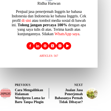
Ridha Harwan
Penjual jasa penerjemah Inggris ke bahasa
Indonesia dan Indonesia ke bahasa Inggris. Cek
profil
di sini
atau tombol media sosial di bawah
ini.
Tolong jangan percaya 100%
dengan apa
yang saya tulis di atas. Terima kasih atas
kunjungannya. Silakan
WhatsApp saya
.
ARTICLES: 567
PREVIOUS
NEXT
Cara Mengalihkan
Jualan Jasa
Halaman
Penerjemah
Wordpress Lama ke
Bahasanya Pernah
Baru Tanpa Plugin
Tidak Dibayar?