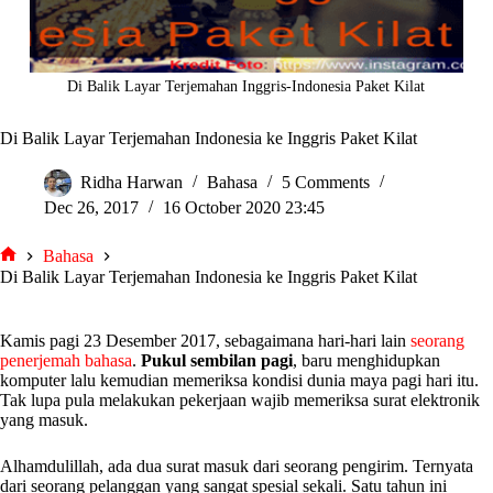
Di Balik Layar Terjemahan Inggris-Indonesia Paket Kilat
Di Balik Layar Terjemahan Indonesia ke Inggris Paket Kilat
Ridha Harwan
Bahasa
5 Comments
Dec 26, 2017
16 October 2020 23:45
Bahasa
tarjiem
Di Balik Layar Terjemahan Indonesia ke Inggris Paket Kilat
Kamis pagi 23 Desember 2017, sebagaimana hari-hari lain
seorang
penerjemah bahasa
.
Pukul sembilan pagi
, baru menghidupkan
komputer lalu kemudian memeriksa kondisi dunia maya pagi hari itu.
Tak lupa pula melakukan pekerjaan wajib memeriksa surat elektronik
yang masuk.
Alhamdulillah, ada dua surat masuk dari seorang pengirim. Ternyata
dari seorang pelanggan yang sangat spesial sekali. Satu tahun ini