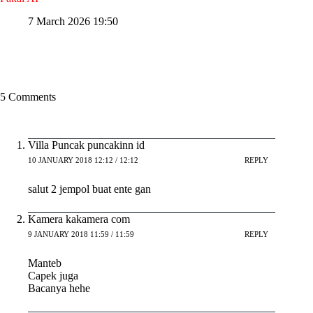
7 March 2026 19:50
5 Comments
Villa Puncak puncakinn id
10 JANUARY 2018 12:12 / 12:12
REPLY
salut 2 jempol buat ente gan
Kamera kakamera com
9 JANUARY 2018 11:59 / 11:59
REPLY
Manteb
Capek juga
Bacanya hehe