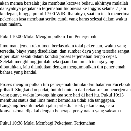
akan merasa bersalah jika membuat kecewa beliau, akhirnya mulailah
dahsyatnya perjalanan terjemahan Indonesia ke Inggris selama 7 jam
ke depan, hingga pukul 17:00 WIB. Ibaratnya, saat itu telah menerima
pekerjaan jasa membuat seribu candi yang harus selesai dalam waktu
satu malam.
Pukul 10:00 Mulai Mengumpulkan Tim Penerjemah
Ilmu manajemen rekrutmen berdasarkan total pekerjaan, waktu yang
tersedia, biaya yang disediakan, dan sumber daya yang tersedia sangat
diperlukan sekali dalam kondisi proses terjemahan tempo cepat.
Setelah menghitung jumlah pekerjaan dan jumlah tenaga yang
dibutuhkan, lalu dilanjutkan dengan mengumpulkan tim penerjemah
bahasa yang handal.
Proses mengumpulkan tim penerjemah dimulai dari halaman Facebook
pribadi. Singkat dan padat, butuh bantuan dari rekan-rekan penerjemah
yang punya waktu lowong hingga sore hari di hari itu. Pukul 10:13
membuat status dan lima menit kemudian tidak ada tanggapan.
Langsung beralih melalui jalur pribadi. Tidak pakai lama, cara
konvensional dipakai dengan beberapa persyaratan yang saksama.
Pukul 10:38 Mulai Membagi Pekerjaan Terjemahan