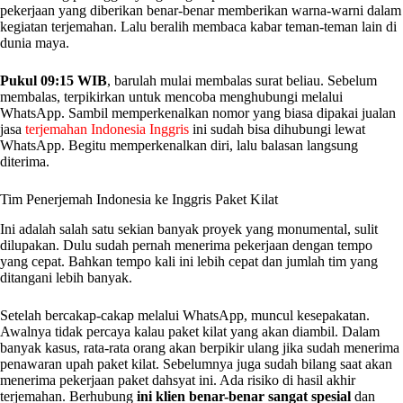
pekerjaan yang diberikan benar-benar memberikan warna-warni dalam
kegiatan terjemahan. Lalu beralih membaca kabar teman-teman lain di
dunia maya.
Pukul 09:15 WIB
, barulah mulai membalas surat beliau. Sebelum
membalas, terpikirkan untuk mencoba menghubungi melalui
WhatsApp. Sambil memperkenalkan nomor yang biasa dipakai jualan
jasa
terjemahan Indonesia Inggris
ini sudah bisa dihubungi lewat
WhatsApp. Begitu memperkenalkan diri, lalu balasan langsung
diterima.
Tim Penerjemah Indonesia ke Inggris Paket Kilat
Ini adalah salah satu sekian banyak proyek yang monumental, sulit
dilupakan. Dulu sudah pernah menerima pekerjaan dengan tempo
yang cepat. Bahkan tempo kali ini lebih cepat dan jumlah tim yang
ditangani lebih banyak.
Setelah bercakap-cakap melalui WhatsApp, muncul kesepakatan.
Awalnya tidak percaya kalau paket kilat yang akan diambil. Dalam
banyak kasus, rata-rata orang akan berpikir ulang jika sudah menerima
penawaran upah paket kilat. Sebelumnya juga sudah bilang saat akan
menerima pekerjaan paket dahsyat ini. Ada risiko di hasil akhir
terjemahan. Berhubung
ini klien benar-benar sangat spesial
dan