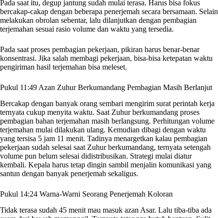
Pada saat itu, degup jantung sudah mulai terasa. Harus bisa fokus
bercakap-cakap dengan beberapa penerjemah secara bersamaan. Selain
melakukan obrolan sebentar, lalu dilanjutkan dengan pembagian
terjemahan sesuai rasio volume dan waktu yang tersedia.
Pada saat proses pembagian pekerjaan, pikiran harus benar-benar
konsentrasi. Jika salah membagi pekerjaan, bisa-bisa ketepatan waktu
pengiriman hasil terjemahan bisa meleset.
Pukul 11:49 Azan Zuhur Berkumandang Pembagian Masih Berlanjut
Bercakap dengan banyak orang sembari mengirim surat perintah kerja
ternyata cukup menyita waktu. Saat Zuhur berkumandang proses
pembagian bahan terjemahan masih berlangsung. Perhitungan volume
terjemahan mulai dilakukan ulang. Kemudian dibagi dengan waktu
yang tersisa 5 jam 11 menit. Tadinya menargetkan kalau pembagian
pekerjaan sudah selesai saat Zuhur berkumandang, ternyata setengah
volume pun belum selesai didistribusikan. Strategi mulai diatur
kembali. Kepala harus tetap dingin sambil menjalin komunikasi yang
santun dengan banyak penerjemah sekaligus.
Pukul 14:24 Warna-Warni Seorang Penerjemah Koloran
Tidak terasa sudah 45 menit mau masuk azan Asar. Lalu tiba-tiba ada