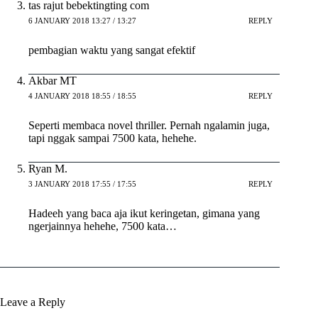
tas rajut bebektingting com
6 JANUARY 2018 13:27 / 13:27
REPLY
pembagian waktu yang sangat efektif
Akbar MT
4 JANUARY 2018 18:55 / 18:55
REPLY
Seperti membaca novel thriller. Pernah ngalamin juga,
tapi nggak sampai 7500 kata, hehehe.
Ryan M.
3 JANUARY 2018 17:55 / 17:55
REPLY
Hadeeh yang baca aja ikut keringetan, gimana yang
ngerjainnya hehehe, 7500 kata…
Leave a Reply