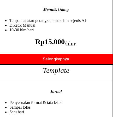
Menulis Ulang
Tanpa alat atau perangkat lunak lain sejenis AI
Diketik Manual
10-30 hlm/hari
Rp15.000
.
/hlm
Selengkapnya
Template
Jurnal
Penyesuaian format & tata letak
Sampai lolos
Satu hari