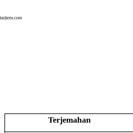
Skip
to
content
tarjiem.com
Terjemahan