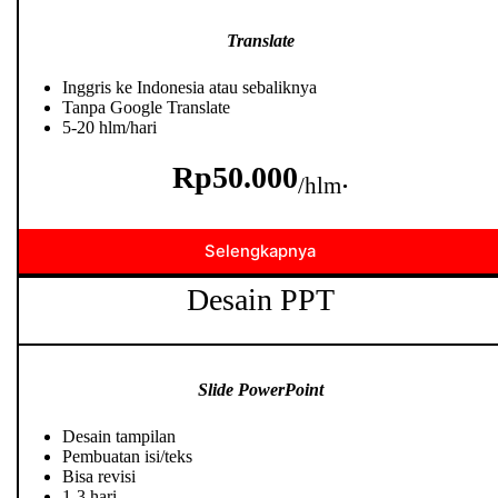
Translate
Inggris ke Indonesia atau sebaliknya
Tanpa Google Translate
5-20 hlm/hari
Rp50.000
.
/hlm
Selengkapnya
Desain PPT
Slide PowerPoint
Desain tampilan
Pembuatan isi/teks
Bisa revisi
1-3 hari