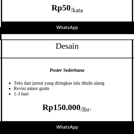
Rp50
/kata
WhatsApp
Desain
Poster Sederhana
Teks dari jurnal yang diringkas lalu ditulis ulang
Revisi minor gratis
1-3 hari
Rp150.000
.
/lbr
WhatsApp