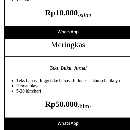
Rp10.000
/
slide
WhatsApp
Meringkas
Teks, Buku, Jurnal
Teks bahasa Inggris ke bahasa Indonesia atau sebaliknya
Hemat biaya
5-20 hlm/hari
Rp50.000
.
/hlm
WhatsApp