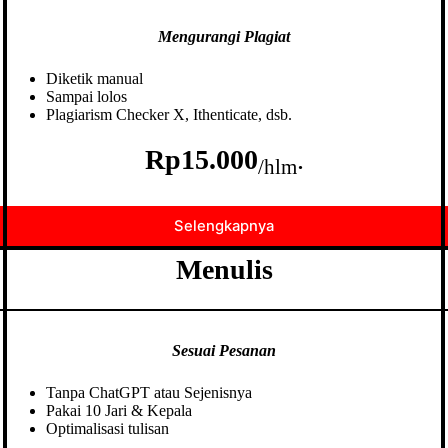
Mengurangi Plagiat
Diketik manual
Sampai lolos
Plagiarism Checker X, Ithenticate, dsb.
Rp15.000
.
/hlm
Selengkapnya
Menulis
Sesuai Pesanan
Tanpa ChatGPT atau Sejenisnya
Pakai 10 Jari & Kepala
Optimalisasi tulisan