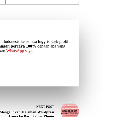
n Indonesia ke bahasa Inggris. Cek profil
jangan percaya 100%
dengan apa yang
akan
WhatsApp saya
.
NEXT
POST
 Mengalihkan Halaman Wordpress
Lama ke Baru Tanpa Plugin