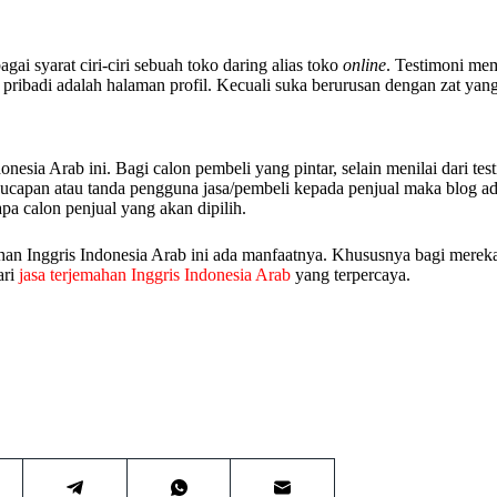
ai syarat ciri-ciri sebuah toko daring alias toko
online
. Testimoni me
ribadi adalah halaman profil. Kecuali suka berurusan dengan zat yang
onesia Arab ini. Bagi calon pembeli yang pintar, selain menilai dari tes
h ucapan atau tanda pengguna jasa/pembeli kepada penjual maka blog ad
apa calon penjual yang akan dipilih.
jemahan Inggris Indonesia Arab ini ada manfaatnya. Khususnya bagi mer
ari
jasa terjemahan Inggris Indonesia Arab
yang terpercaya.