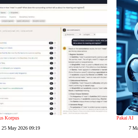
us Korpus
Pakai AI
25 May 2026 09:19
7 Ma