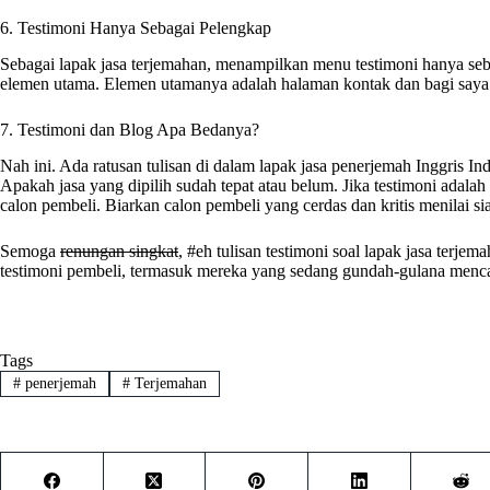
6. Testimoni Hanya Sebagai Pelengkap
Sebagai lapak jasa terjemahan, menampilkan menu testimoni hanya sebag
elemen utama. Elemen utamanya adalah halaman kontak dan bagi saya p
7. Testimoni dan Blog Apa Bedanya?
Nah ini. Ada ratusan tulisan di dalam lapak jasa penerjemah Inggris Ind
Apakah jasa yang dipilih sudah tepat atau belum. Jika testimoni adala
calon pembeli. Biarkan calon pembeli yang cerdas dan kritis menilai si
Semoga
renungan singkat
, #eh tulisan testimoni soal lapak jasa ter
testimoni pembeli, termasuk mereka yang sedang gundah-gulana menc
Tags
#
penerjemah
#
Terjemahan