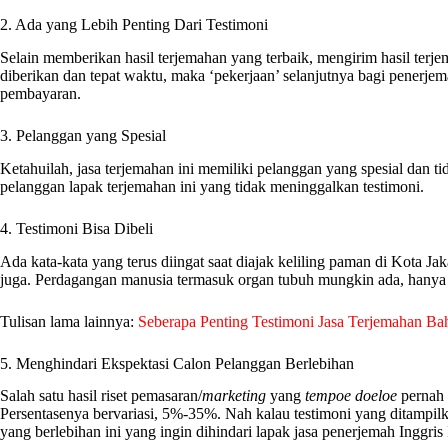
2. Ada yang Lebih Penting Dari Testimoni
Selain memberikan hasil terjemahan yang terbaik, mengirim hasil terje
diberikan dan tepat waktu, maka ‘pekerjaan’ selanjutnya bagi penerjem
pembayaran.
3. Pelanggan yang Spesial
Ketahuilah, jasa terjemahan ini memiliki pelanggan yang spesial dan t
pelanggan lapak terjemahan ini yang tidak meninggalkan testimoni.
4. Testimoni Bisa Dibeli
Ada kata-kata yang terus diingat saat diajak keliling paman di Kota Jak
juga. Perdagangan manusia termasuk organ tubuh mungkin ada, hanya ny
Tulisan lama lainnya:
Seberapa Penting Testimoni Jasa Terjemahan Bah
5. Menghindari Ekspektasi Calon Pelanggan Berlebihan
Salah satu hasil riset pemasaran/
marketing
yang
tempoe doeloe
pernah 
Persentasenya bervariasi, 5%-35%. Nah kalau testimoni yang ditampilk
yang berlebihan ini yang ingin dihindari lapak jasa penerjemah Inggris 