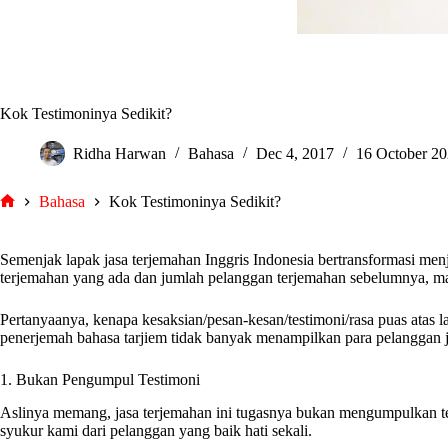
Kok Testimoninya Sedikit?
Ridha Harwan
Bahasa
Dec 4, 2017
16 October 20
Bahasa
Kok Testimoninya Sedikit?
tarjiem
Semenjak lapak jasa terjemahan Inggris Indonesia bertransformasi men
terjemahan yang ada dan jumlah pelanggan terjemahan sebelumnya, ma
Pertanyaanya, kenapa kesaksian/pesan-kesan/testimoni/rasa puas atas l
penerjemah bahasa tarjiem tidak banyak menampilkan para pelanggan ja
1. Bukan Pengumpul Testimoni
Aslinya memang, jasa terjemahan ini tugasnya bukan mengumpulkan test
syukur kami dari pelanggan yang baik hati sekali.