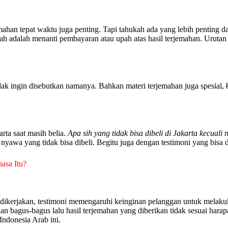
mahan tepat waktu juga penting. Tapi tahukah ada yang lebih penting d
ah adalah menanti pembayaran atau upah atas hasil terjemahan. Urutan 
idak ingin disebutkan namanya. Bahkan materi terjemahan juga spesial,
arta saat masih belia.
Apa sih yang tidak bisa dibeli di Jakarta kecuali
awa yang tidak bisa dibeli. Begitu juga dengan testimoni yang bisa di
asa Itu?
dikerjakan, testimoni memengaruhi keinginan pelanggan untuk melak
an bagus-bagus lalu hasil terjemahan yang diberikan tidak sesuai har
Indonesia Arab ini.