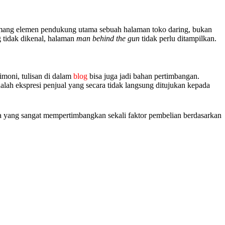
mang elemen pendukung utama sebuah halaman toko daring, bukan
 tidak dikenal, halaman
man behind the gun
tidak perlu ditampilkan.
timoni, tulisan di dalam
blog
bisa juga jadi bahan pertimbangan.
alah ekspresi penjual yang secara tidak langsung ditujukan kepada
eka yang sangat mempertimbangkan sekali faktor pembelian berdasarkan