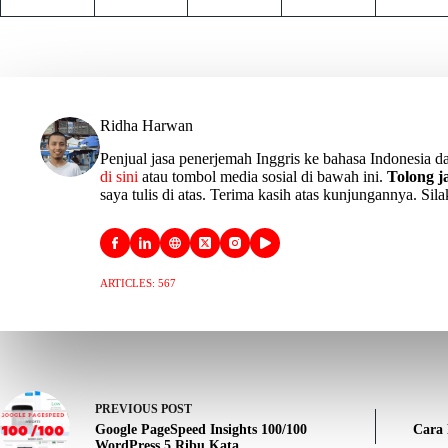
Ridha Harwan
Penjual jasa penerjemah Inggris ke bahasa Indonesia da
di sini
atau tombol media sosial di bawah ini.
Tolong 
saya tulis di atas. Terima kasih atas kunjungannya. Sil
ARTICLES: 567
PREVIOUS
POST
Google PageSpeed Insights 100/100
Cara
WordPress 5 Ribu Kata