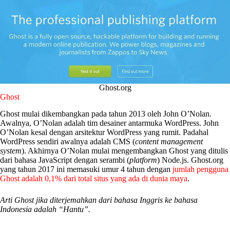
Ghost.org
Ghost
Ghost mulai dikembangkan pada tahun 2013 oleh John O’Nolan.
Awalnya, O’Nolan adalah tim desainer antarmuka WordPress. John
O’Nolan kesal dengan arsitektur WordPress yang rumit. Padahal
WordPress sendiri awalnya adalah CMS (
content management
system
). Akhirnya O’Nolan mulai mengembangkan Ghost yang ditulis
dari bahasa JavaScript dengan serambi (
platform
) Node.js. Ghost.org
yang tahun 2017 ini memasuki umur 4 tahun dengan
jumlah pengguna
Ghost adalah 0,1% dari total situs yang ada di dunia maya
.
Arti Ghost jika diterjemahkan dari bahasa Inggris ke bahasa
Indonesia adalah “Hantu”.