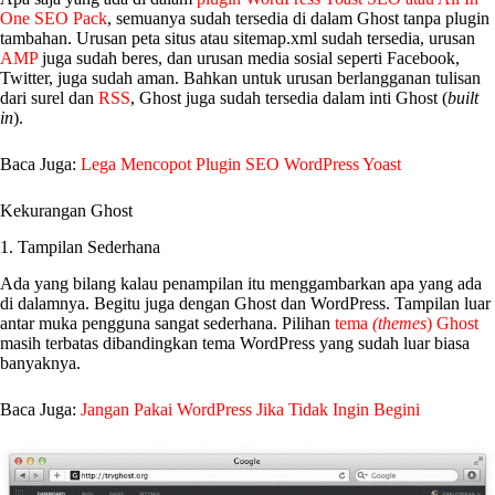
One SEO Pack
, semuanya sudah tersedia di dalam Ghost tanpa plugin
tambahan. Urusan peta situs atau sitemap.xml sudah tersedia, urusan
AMP
juga sudah beres, dan urusan media sosial seperti Facebook,
Twitter, juga sudah aman. Bahkan untuk urusan berlangganan tulisan
dari surel dan
RSS
, Ghost juga sudah tersedia dalam inti Ghost (
built
in
).
Baca Juga:
Lega Mencopot Plugin SEO WordPress Yoast
Kekurangan Ghost
1. Tampilan Sederhana
Ada yang bilang kalau penampilan itu menggambarkan apa yang ada
di dalamnya. Begitu juga dengan Ghost dan WordPress. Tampilan luar
antar muka pengguna sangat sederhana. Pilihan
tema
(themes
) Ghost
masih terbatas dibandingkan tema WordPress yang sudah luar biasa
banyaknya.
Baca Juga:
Jangan Pakai WordPress Jika Tidak Ingin Begini