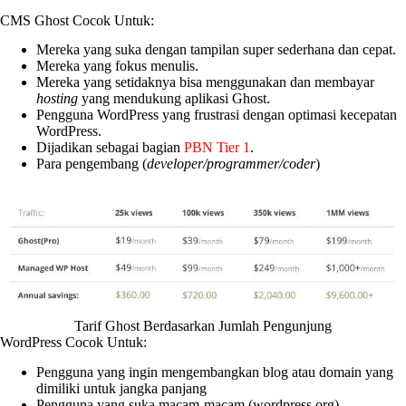
CMS Ghost Cocok Untuk:
Mereka yang suka dengan tampilan super sederhana dan cepat.
Mereka yang fokus menulis.
Mereka yang setidaknya bisa menggunakan dan membayar
hosting
yang mendukung aplikasi Ghost.
Pengguna WordPress yang frustrasi dengan optimasi kecepatan
WordPress.
Dijadikan sebagai bagian
PBN Tier 1
.
Para pengembang (
developer/programmer/coder
)
Tarif Ghost Berdasarkan Jumlah Pengunjung
WordPress Cocok Untuk:
Pengguna yang ingin mengembangkan blog atau domain yang
dimiliki untuk jangka panjang
Pengguna yang suka macam-macam (wordpress.org)