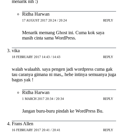
menarik nih :)
Ridha Harwan
17 AUGUST 2017 20:24 / 20:24
REPLY
Menarik memang Ghost ini. Cuma kok saya
masih cinta sama WordPress.
vika
18 FEBRUARY 2017 14:43 / 14:43
REPLY
walah walaahh. saya pengen jadi wordpress cuma gak
tau caranya gimana ni mas,, hehe intinya semuanya juga
bagus yak !
Ridha Harwan
1 MARCH 2017 20:34 / 20:34
REPLY
Jangan buru-buru pindah ke WordPress Bu.
Frans Allen
16 FEBRUARY 2017 20:41 / 20:41
REPLY