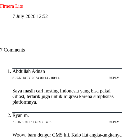
Firnera Lite
7 July 2026 12:52
7 Comments
Abdullah Adnan
5 JANUARY 2024 00:14 / 00:14
REPLY
Saya masih cari hosting Indonesia yang bisa pakai
Ghost, tertarik juga untuk migrasi karena simplisitas
platformnya.
Ryan m.
2 JUNE 2017 14:59 / 14:59
REPLY
Woow, baru denger CMS ini. Kalo liat angka-angkanya