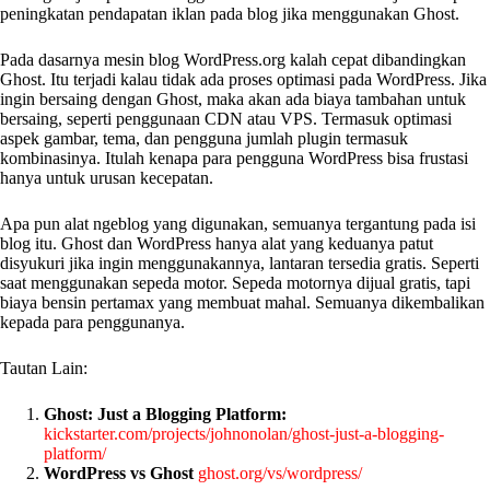
peningkatan pendapatan iklan pada blog jika menggunakan Ghost.
Pada dasarnya mesin blog WordPress.org kalah cepat dibandingkan
Ghost. Itu terjadi kalau tidak ada proses optimasi pada WordPress. Jika
ingin bersaing dengan Ghost, maka akan ada biaya tambahan untuk
bersaing, seperti penggunaan CDN atau VPS. Termasuk optimasi
aspek gambar, tema, dan pengguna jumlah plugin termasuk
kombinasinya. Itulah kenapa para pengguna WordPress bisa frustasi
hanya untuk urusan kecepatan.
Apa pun alat ngeblog yang digunakan, semuanya tergantung pada isi
blog itu. Ghost dan WordPress hanya alat yang keduanya patut
disyukuri jika ingin menggunakannya, lantaran tersedia gratis. Seperti
saat menggunakan sepeda motor. Sepeda motornya dijual gratis, tapi
biaya bensin pertamax yang membuat mahal. Semuanya dikembalikan
kepada para penggunanya.
Tautan Lain:
Ghost: Just a Blogging Platform:
kickstarter.com/projects/johnonolan/ghost-just-a-blogging-
platform/
WordPress vs Ghost
ghost.org/vs/wordpress/