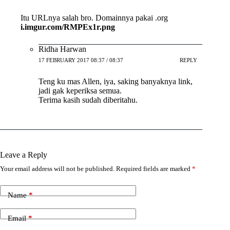
Itu URLnya salah bro. Domainnya pakai .org
i.imgur.com/RMPEx1r.png
Ridha Harwan
17 FEBRUARY 2017 08:37 / 08:37
REPLY
Teng ku mas Allen, iya, saking banyaknya link,
jadi gak keperiksa semua.
Terima kasih sudah diberitahu.
Leave a Reply
Your email address will not be published.
Required fields are marked
*
Name
*
Email
*