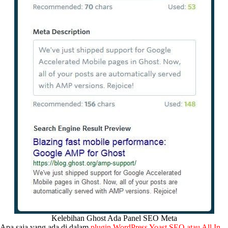
Kelebihan Ghost Ada Panel SEO Meta
Apa saja yang ada di dalam
plugin WordPress Yoast SEO atau All In