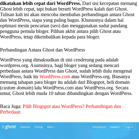
dikatakan lebih cepat dari WordPress.
Dari sisi kecepatan memang
Ghost lebih cepat, tapi bukan berarti WordPress kalah dari Ghost.
Tulisan kali ini akan mencoba membahas perbandingan antara Ghost
dan WordPress, siapa yang paling bagus. Khususnya dalam hal
optimasi mesin pencarian (seo) dan menggunakan sudut pandang
pengguna pemula bloger. Pilihan akhir antara pilih Ghost atau
WordPress, tetap dikembalikan kepada para bloger.
Perbandingan Antara Ghost dan WordPress
WordPress yang dimaksudkan di sini cenderung pada adalah
wordpress.org. Asumsinya, bagi bloger yang sedang mencari
perbedaan antara WordPress dan Ghost, sudah lebih dulu mengenal
WordPress, baik itu
WordPress.com
atau WordPress.org. Biasanya
memang tahapan para bloger itu adalah dari Blogspot, beli domain
(
custom domain
) lalu WordPress.com atau WordPress.org. Secara
umur, Ghost lebih muda 10 tahun dibandingkan dengan WordPress.
Baca Juga:
Pilih Blogspot atau WordPress? Perbandingan dan
Perbedaan