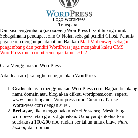
Logo WordPress
Transparan
Dari sisi pengembang (
developer
) WordPress bisa dibilang rumit.
Sebagaimana pendapat John O’Nolan sebagai pendiri Ghost. Penulis
juga setuju dengan pendapat ini. Bahkan
Matt Mullenweg sebagai
pengembang dan pendiri WordPress juga mengakui kalau CMS
WordPress mulai rumit semenjak tahun 2012
.
Cara Menggunakan WordPress:
Ada dua cara jika ingin menggunakan WordPress:
Gratis
, dengan menggunakan WordPress.com. Bagian belakang
nama domain atau blog akan diikuti wordpress.com, seperti
www.namabloganda.Wordpress.com. Cukup daftar ke
WordPress.com dengan surel.
Berbayar,
jika menggunakan WordPress.org. Mesin blog
wordpress tetap gratis digunakan. Uang yang dikeluarkan
setidaknya 100-200 ribu rupiah per tahun untuk biaya
share
hosting
dan domain.