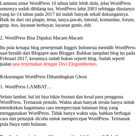
Lantaran umur WordPress 10 tahun lahir lebih dulu, jelas WordPress
umurnya sudah dibilang tua. WordPress lahir 2003 sehingga diusianya
yang ke-14 tahun pada 2017 ini sudah banyak sekali dukungannya.
Baik itu dari sisi plugin, tema, tanya-jawab, tutorial, komunitas, forum,
grup, hos, layanan berbayar, layanan gratis, dsb.
2. WordPress Bisa Dipakai Macam-Macam
Itu pula kenapa blog penerjemah Inggris Indonesia memilih WordPress
saat beralih dari Blogspot atau Blogger. Bahkan tampilan blog ini pada
Februari 2017, kesannya sudah bukan seperti blog. Sudah seperti
jualan
jasa terjemahan dengan Divi Elegantthemes
.
Kekurangan WordPress Dibandingkan Ghost
1. WordPress LAMBAT…
Selain lambat, hal ini bisa bikin frustasi dan kesal para pengguna
WordPress. Termasuk penulis. Waktu akan banyak tersita hanya untuk
memikirkan bagaimana cara mempercepat halaman blog yang
menggunakan WordPress. Tidak hanya waktu saja, bahkan berbagai
cara dan petunjuk dicoba untuk mempercepat WordPress. Termasuk
pula biaya rutin bulanan.