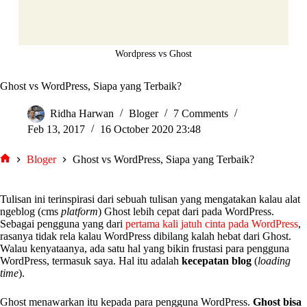
Wordpress vs Ghost
Ghost vs WordPress, Siapa yang Terbaik?
Ridha Harwan
Bloger
7 Comments
Feb 13, 2017
16 October 2020 23:48
Bloger
Ghost vs WordPress, Siapa yang Terbaik?
tarjiem
Tulisan ini terinspirasi dari sebuah tulisan yang mengatakan kalau alat
ngeblog (cms
platform
) Ghost lebih cepat dari pada WordPress.
Sebagai pengguna yang dari
pertama kali jatuh cinta pada WordPress
,
rasanya tidak rela kalau WordPress dibilang kalah hebat dari Ghost.
Walau kenyataanya, ada satu hal yang bikin frustasi para pengguna
WordPress, termasuk saya. Hal itu adalah
kecepatan
blog
(
loading
time
).
Ghost menawarkan itu kepada para pengguna WordPress.
Ghost bisa