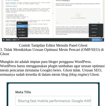
Contoh Tampilan Editor Menulis Panel Ghost
3. Tidak Memikirkan Urusan Optimasi Mesin Pencari (OMP/SEO) di
Ghost
Mungkin ini adalah impian para bloger pengguna WordPress.
WordPress harus menggunakan plugin tambahan agar urusan optimasi
mesin pencarian (terutama Google) beres. Ghost tidak. Urusan SEO,
semuanya sudah tersedia di dalam mesin blog (
blog engine
) Ghost.