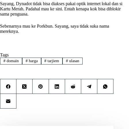
Sayang, Dynadot tidak bisa diakses pakai optik internet lokal dan si
Kartu Merah. Padahal mau ke sini. Entah kenapa kok bisa diblokir
sama penguasa.
Sebenarnya mau ke Porkbun. Sayang, saya tidak suka nama
mereknya.
Tags
#
domain
#
harga
#
tarjiem
#
ulasan