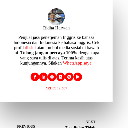
Ridha Harwan
Penjual jasa penerjemah Inggris ke bahasa
Indonesia dan Indonesia ke bahasa Inggris. Cek
profil
di sini
atau tombol media sosial di bawah
ini.
Tolong jangan percaya 100%
dengan apa
yang saya tulis di atas. Terima kasih atas
kunjungannya. Silakan
WhatsApp saya
.
ARTICLES: 567
NEXT
PREVIOUS
Tiga Bulan Tidak