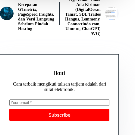
Kecepatan
Ada Kiriman
GTmetrix,
(DigitalOcean
PageSpeed Insights,
Tamat, SDL Trados
dan Versi Langsung
Hangus, Lemmony,
Sebelum Pindah
Connectindo.com,
Hosting
Ubuntu, ChatGPT,
AVG)
Ikuti
Cara terbaik mengikuti tulisan tarjiem adalah dari
surat elektronik.
Subscribe