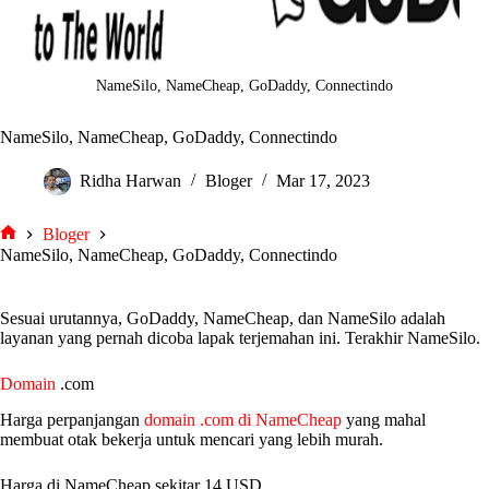
NameSilo, NameCheap, GoDaddy, Connectindo
NameSilo, NameCheap, GoDaddy, Connectindo
Ridha Harwan
Bloger
Mar 17, 2023
Bloger
tarjiem
NameSilo, NameCheap, GoDaddy, Connectindo
Sesuai urutannya, GoDaddy, NameCheap, dan NameSilo adalah
layanan yang pernah dicoba lapak terjemahan ini. Terakhir NameSilo.
Domain
.com
Harga perpanjangan
domain .com di NameCheap
yang mahal
membuat otak bekerja untuk mencari yang lebih murah.
Harga di NameCheap sekitar 14 USD.