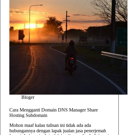
Bloger
Cara Mengganti Domain DNS Manager Share
Hosting Subdomain
Mohon maaf kalau tulisan ini tidak ada ada
hubungannya dengan lapak jualan jasa penerjemah