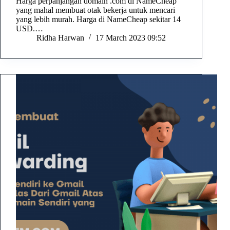
Harga perpanjangan domain .com di NameCheap
yang mahal membuat otak bekerja untuk mencari
yang lebih murah. Harga di NameCheap sekitar 14
USD.…
Ridha Harwan
17 March 2023 09:52