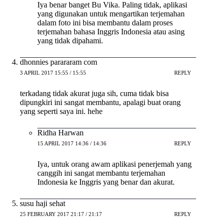
Iya benar banget Bu Vika. Paling tidak, aplikasi
yang digunakan untuk mengartikan terjemahan
dalam foto ini bisa membantu dalam proses
terjemahan bahasa Inggris Indonesia atau asing
yang tidak dipahami.
dhonnies parararam com
3 APRIL 2017 15:55 / 15:55
REPLY
terkadang tidak akurat juga sih, cuma tidak bisa
dipungkiri ini sangat membantu, apalagi buat orang
yang seperti saya ini. hehe
Ridha Harwan
15 APRIL 2017 14:36 / 14:36
REPLY
Iya, untuk orang awam aplikasi penerjemah yang
canggih ini sangat membantu terjemahan
Indonesia ke Inggris yang benar dan akurat.
susu haji sehat
25 FEBRUARY 2017 21:17 / 21:17
REPLY