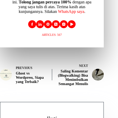
ini.
Tolong jangan percaya 100%
dengan apa
yang saya tulis di atas. Terima kasih atas
kunjungannya. Silakan
WhatsApp saya
.
ARTICLES: 567
NEXT
PREVIOUS
Saling Komentar
Ghost vs
(Blogwalking) Bisa
Wordpress, Siapa
Menimbulkan
yang Terbaik?
Semangat Menulis