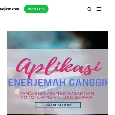
Skip
to
tarjiem.com
WhatsApp
content