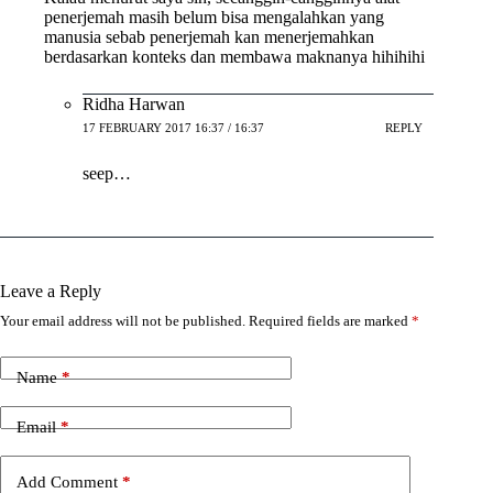
penerjemah masih belum bisa mengalahkan yang
manusia sebab penerjemah kan menerjemahkan
berdasarkan konteks dan membawa maknanya hihihihi
Ridha Harwan
17 FEBRUARY 2017 16:37 / 16:37
REPLY
seep…
Leave a Reply
Your email address will not be published.
Required fields are marked
*
Name
*
Email
*
Add Comment
*