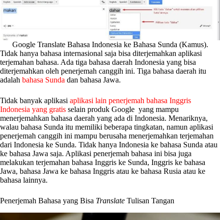
Google Translate Bahasa Indonesia ke Bahasa Sunda (Kamus).
Tidak hanya bahasa internasional saja bisa diterjemahkan aplikasi
terjemahan bahasa. Ada tiga bahasa daerah Indonesia yang bisa
diterjemahkan oleh penerjemah canggih ini. Tiga bahasa daerah itu
adalah
bahasa Sunda
dan bahasa Jawa.
Tidak banyak aplikasi
aplikasi lain penerjemah bahasa Inggris
Indonesia yang gratis
selain produk Google yang mampu
menerjemahkan bahasa daerah yang ada di Indonesia. Menariknya,
walau bahasa Sunda itu memiliki beberapa tingkatan, namun aplikasi
penerjemah canggih ini mampu berusaha menerjemahkan terjemahan
dari Indonesia ke Sunda. Tidak hanya Indonesia ke bahasa Sunda atau
ke bahasa Jawa saja. Aplikasi penerjemah bahasa ini bisa juga
melakukan terjemahan bahasa Inggris ke Sunda, Inggris ke bahasa
Jawa, bahasa Jawa ke bahasa Inggris atau ke bahasa Rusia atau ke
bahasa lainnya.
Penerjemah Bahasa yang Bisa
Translate
Tulisan Tangan