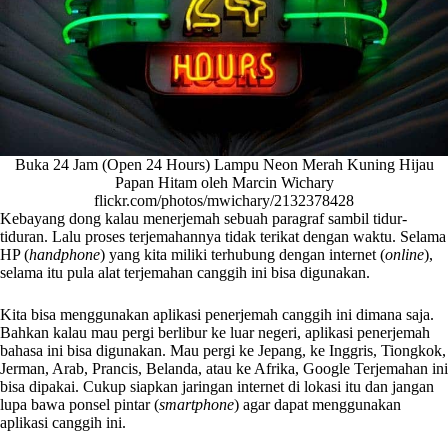
Buka 24 Jam (Open 24 Hours) Lampu Neon Merah Kuning Hijau
Papan Hitam oleh Marcin Wichary
flickr.com/photos/mwichary/2132378428
Kebayang dong kalau menerjemah sebuah paragraf sambil tidur-
tiduran. Lalu proses terjemahannya tidak terikat dengan waktu. Selama
HP (
handphone
) yang kita miliki terhubung dengan internet (
online
),
selama itu pula alat terjemahan canggih ini bisa digunakan.
Kita bisa menggunakan aplikasi penerjemah canggih ini dimana saja.
Bahkan kalau mau pergi berlibur ke luar negeri, aplikasi penerjemah
bahasa ini bisa digunakan. Mau pergi ke Jepang, ke Inggris, Tiongkok,
Jerman, Arab, Prancis, Belanda, atau ke Afrika, Google Terjemahan ini
bisa dipakai. Cukup siapkan jaringan internet di lokasi itu dan jangan
lupa bawa ponsel pintar (
smartphone
) agar dapat menggunakan
aplikasi canggih ini.