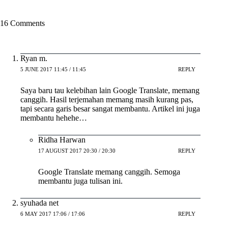
16 Comments
Ryan m.
5 JUNE 2017 11:45 / 11:45
REPLY
Saya baru tau kelebihan lain Google Translate, memang
canggih. Hasil terjemahan memang masih kurang pas,
tapi secara garis besar sangat membantu. Artikel ini juga
membantu hehehe…
Ridha Harwan
17 AUGUST 2017 20:30 / 20:30
REPLY
Google Translate memang canggih. Semoga
membantu juga tulisan ini.
syuhada net
6 MAY 2017 17:06 / 17:06
REPLY