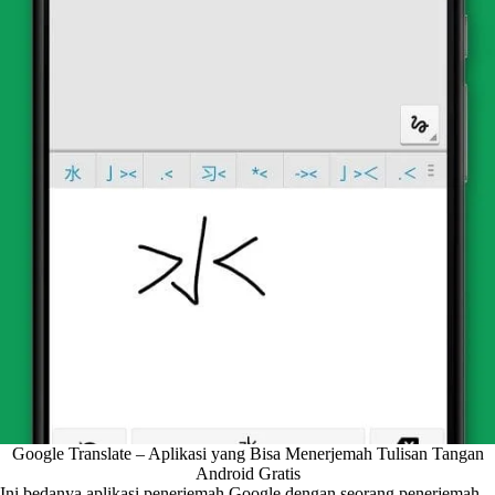
Google Translate – Aplikasi yang Bisa Menerjemah Tulisan Tangan
Android Gratis
Ini bedanya aplikasi penerjemah Google dengan seorang penerjemah