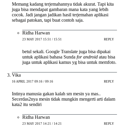
Memang kadang terjemahannya tidak akurat. Tapi kita
juga bisa mendapat gambaran mana kata yang lebih
cocok. Jadi jangan jadikan hasil terjemahan aplikasi
sebagai patokan, tapi buat contoh saja.
Ridha Harwan
23 MAY 2017 15:51 / 15:51
REPLY
betul sekali. Google Translate juga bisa dipakai
untuk aplikasi bahasa Sunda
for android
atau bisa
juga untuk aplikasi kamus yg bisa untuk memfoto.
Vika
16 APRIL 2017 09:16 / 09:16
REPLY
Intinya manusia gakan kalah sm mesin ya mas..
Secerdas2nya mesin tidak mungkin mengerti arti dalam
kata2 itu sendiri
Ridha Harwan
23 MAY 2017 14:21 / 14:21
REPLY