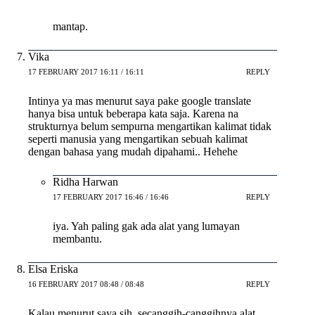
mantap.
Vika
17 FEBRUARY 2017 16:11 / 16:11
REPLY
Intinya ya mas menurut saya pake google translate
hanya bisa untuk beberapa kata saja. Karena na
strukturnya belum sempurna mengartikan kalimat tidak
seperti manusia yang mengartikan sebuah kalimat
dengan bahasa yang mudah dipahami.. Hehehe
Ridha Harwan
17 FEBRUARY 2017 16:46 / 16:46
REPLY
iya. Yah paling gak ada alat yang lumayan
membantu.
Elsa Eriska
16 FEBRUARY 2017 08:48 / 08:48
REPLY
Kalau menurut saya sih, secanggih-canggihnya alat