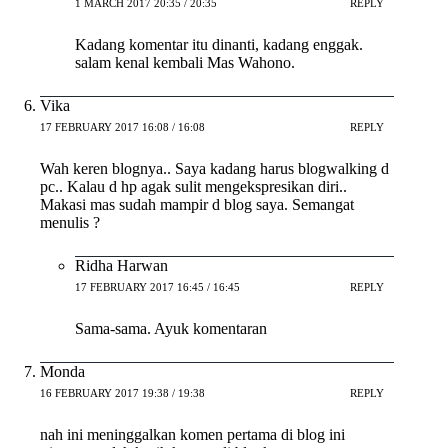
1 MARCH 2017 20:35 / 20:35
REPLY
Kadang komentar itu dinanti, kadang enggak.
salam kenal kembali Mas Wahono.
Vika
17 FEBRUARY 2017 16:08 / 16:08
REPLY
Wah keren blognya.. Saya kadang harus blogwalking d
pc.. Kalau d hp agak sulit mengekspresikan diri..
Makasi mas sudah mampir d blog saya. Semangat
menulis ?
Ridha Harwan
17 FEBRUARY 2017 16:45 / 16:45
REPLY
Sama-sama. Ayuk komentaran
Monda
16 FEBRUARY 2017 19:38 / 19:38
REPLY
nah ini meninggalkan komen pertama di blog ini