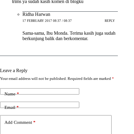
trims ya sudah kasih komen di blogku
Ridha Harwan
17 FEBRUARY 2017 08:37 / 08:37
REPLY
Sama-sama, Ibu Monda. Terima kasih juga sudah
berkunjung balik dan berkomentar.
Leave a Reply
Your email address will not be published.
Required fields are marked
*
Name
*
Email
*
Add Comment
*