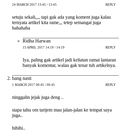
24 MARCH 2017 13:45 / 13:45
REPLY
setuju sekali,,,, tapi gak ada yang koment juga kalau
ternyata artikel kita rame,,, tetep semangat juga
hahahaha
Ridha Harwan
15 APRIL 2017 14:19 / 14:19
REPLY
Iya, paling gak artikel jadi keliatan ramai lantaran
banyak komentar, walau gak tenar tuh artikelnya.
bang nasti
1 MARCH 2017 00:45 / 00:45
REPLY
ninggalin jejak juga deng ..
siapa tahu om tarijem mau jalan-jalan ke tempat saya
juga..
hihihi..