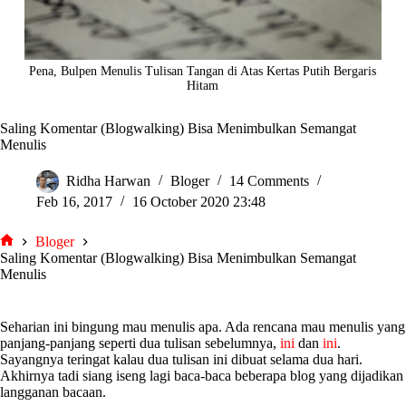
Pena, Bulpen Menulis Tulisan Tangan di Atas Kertas Putih Bergaris
Hitam
Saling Komentar (Blogwalking) Bisa Menimbulkan Semangat
Menulis
Ridha Harwan
Bloger
14 Comments
Feb 16, 2017
16 October 2020 23:48
Bloger
tarjiem
Saling Komentar (Blogwalking) Bisa Menimbulkan Semangat
Menulis
Seharian ini bingung mau menulis apa. Ada rencana mau menulis yang
panjang-panjang seperti dua tulisan sebelumnya,
ini
dan
ini
.
Sayangnya teringat kalau dua tulisan ini dibuat selama dua hari.
Akhirnya tadi siang iseng lagi baca-baca beberapa blog yang dijadikan
langganan bacaan.