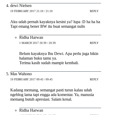
dewi Nielsen
19 FEBRUARY 2017 21:10 / 21:10
REPLY
Aku udah pernah kayaknya kesini ya? lupa :D ha ha ha
Tapi emang bener BW itu buat semangat nulis
Ridha Harwan
1 MARCH 2017 20:39 / 20:39
REPLY
Belum kayaknya Ibu Dewi. Apa perlu juga bikin
halaman buku tamu ya.
Terima kasih sudah mampir kembali.
Mas Wahono
19 FEBRUARY 2017 09:45 / 09:45
REPLY
Kadang memang, semangat pasti turun kalau udah
ngeblog lama tapi engga ada komentar. Ya, manusia
memang butuh apresiasi. Salam kenal.
Ridha Harwan