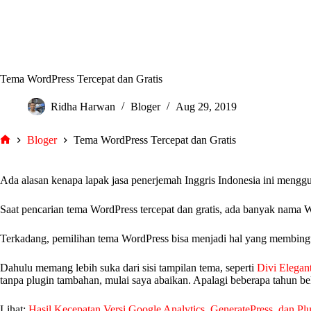
Tema WordPress Tercepat dan Gratis
Ridha Harwan
Bloger
Aug 29, 2019
Bloger
Tema WordPress Tercepat dan Gratis
tarjiem
Ada alasan kenapa lapak jasa penerjemah Inggris Indonesia ini menggu
Saat pencarian tema WordPress tercepat dan gratis, ada banyak nam
Terkadang, pemilihan tema WordPress bisa menjadi hal yang membingu
Dahulu memang lebih suka dari sisi tampilan tema, seperti
Divi Elega
tanpa plugin tambahan, mulai saya abaikan. Apalagi beberapa tahun be
Lihat:
Hasil Kecepatan Versi Google Analytics, GeneratePress, dan P