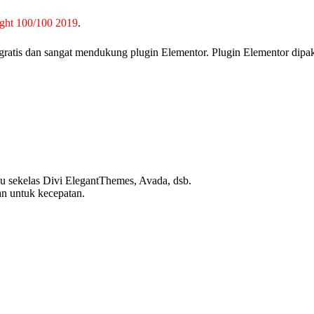
ght 100/100 2019
.
g gratis dan sangat mendukung plugin Elementor. Plugin Elementor dipa
au sekelas Divi ElegantThemes, Avada, dsb.
n untuk kecepatan.