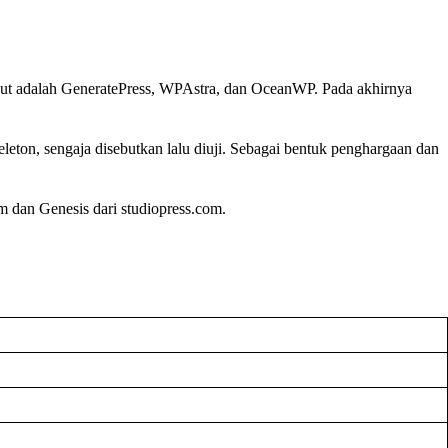
sebut adalah GeneratePress, WPAstra, dan OceanWP. Pada akhirnya
ton, sengaja disebutkan lalu diuji. Sebagai bentuk penghargaan dan
 dan Genesis dari studiopress.com.