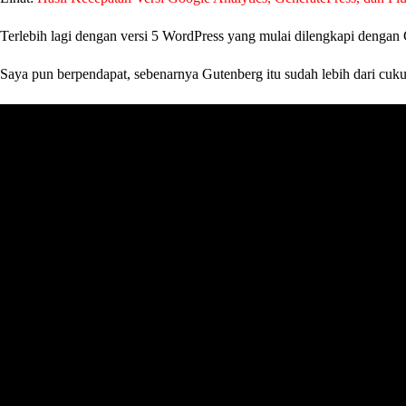
Terlebih lagi dengan versi 5 WordPress yang mulai dilengkapi denga
Saya pun berpendapat, sebenarnya Gutenberg itu sudah lebih dari cuk