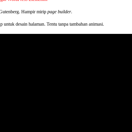
n Gutenberg. Hampir mirip
page builder
.
up untuk desain halaman. Tentu tanpa tambahan animasi.