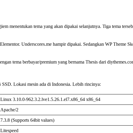
tarjiem menentukan tema yang akan dipakai selanjutnya. Tiga tema ter
Elementor. Underscores.me hampir dipakai. Sedangkan WP Theme Skele
engan tema berbayar/premium yang bernama Thesis dari diythemes.com
SSD. Lokasi mesin ada di Indonesia. Lebih rincinya:
Linux 3.10.0-962.3.2.lve1.5.26.1.el7.x86_64 x86_64
Apache/2
7.3.8 (Supports 64bit values)
Litespeed