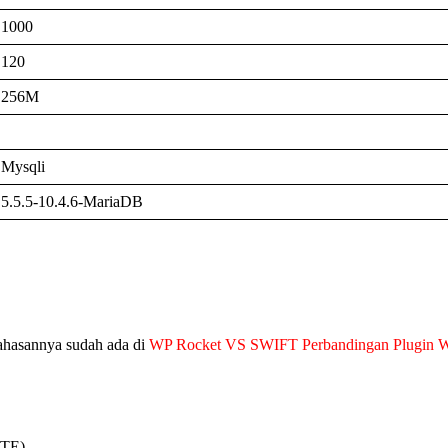
1000
120
256M
Mysqli
5.5.5-10.4.6-MariaDB
bahasannya sudah ada di
WP Rocket VS SWIFT Perbandingan Plugin Wo
WTE)