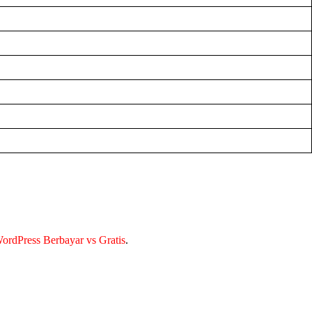
rdPress Berbayar vs Gratis
.