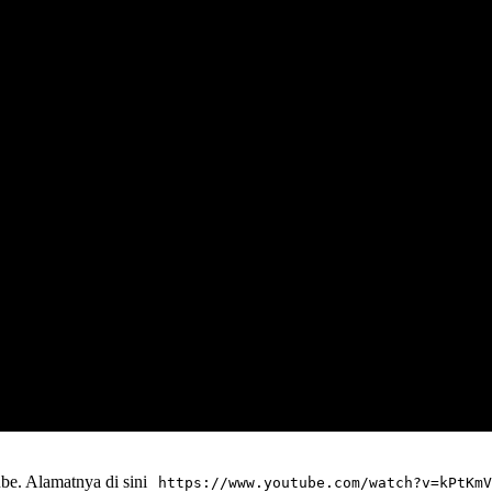
ube. Alamatnya di sini
https://www.youtube.com/watch?v=kPtKmV