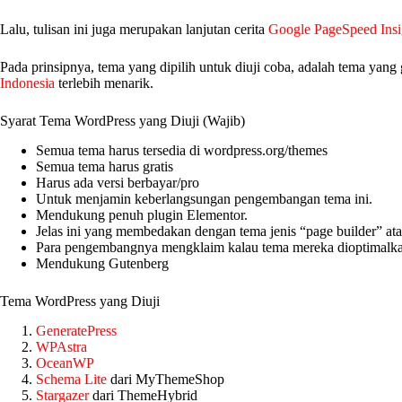
Lalu, tulisan ini juga merupakan lanjutan cerita
Google PageSpeed Insi
Pada prinsipnya, tema yang dipilih untuk diuji coba, adalah tema yan
Indonesia
terlebih menarik.
Syarat Tema WordPress yang Diuji (Wajib)
Semua tema harus tersedia di wordpress.org/themes
Semua tema harus gratis
Harus ada versi berbayar/pro
Untuk menjamin keberlangsungan pengembangan tema ini.
Mendukung penuh plugin Elementor.
Jelas ini yang membedakan dengan tema jenis “page builder” at
Para pengembangnya mengklaim kalau tema mereka dioptimalka
Mendukung Gutenberg
Tema WordPress yang Diuji
GeneratePress
WPAstra
OceanWP
Schema Lite
dari MyThemeShop
Stargazer
dari ThemeHybrid