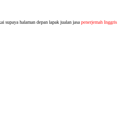
kai supaya halaman depan lapak jualan jasa
penerjemah Inggris