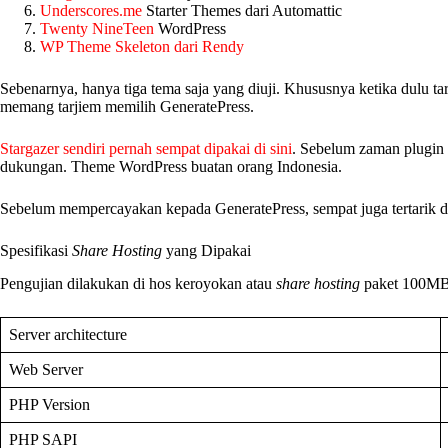
Underscores.me
Starter Themes dari Automattic
Twenty NineTeen
WordPress
WP Theme Skeleton dari Rendy
Sebenarnya, hanya tiga tema saja yang diuji. Khususnya ketika dulu 
memang tarjiem memilih GeneratePress.
Stargazer sendiri pernah sempat dipakai di sini
. Sebelum zaman plugin 
dukungan. Theme WordPress buatan orang Indonesia.
Sebelum mempercayakan kepada GeneratePress, sempat juga tertarik d
Spesifikasi
Share Hosting
yang Dipakai
Pengujian dilakukan di hos keroyokan atau
share hosting
paket 100MB 
Server architecture
Web Server
PHP Version
PHP SAPI