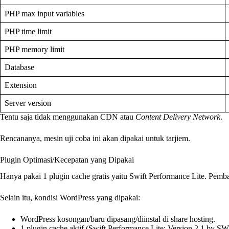
PHP max input variables
PHP time limit
PHP memory limit
Database
Extension
Server version
Tentu saja tidak menggunakan CDN atau
Content Delivery Network
.
Rencananya, mesin uji coba ini akan dipakai untuk tarjiem.
Plugin Optimasi/Kecepatan yang Dipakai
Hanya pakai 1 plugin cache gratis yaitu Swift Performance Lite. Pem
Selain itu, kondisi WordPress yang dipakai:
WordPress kosongan/baru dipasang/diinstal di share hosting.
1 plugin cache aktif (Swift Performance Lite: Version 2.1 by S