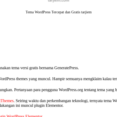
Tema WordPress Tercepat dan Gratis tarjiem
nakan tema versi gratis bernama GeneratePress.
a WordPress themes yang muncul. Hampir semuanya mengklaim kalau te
ngkan. Pertanyaan para pengguna WordPress.org tentang tema yang ba
ntThemes
. Seiring waktu dan perkembangan teknologi, ternyata tema 
lakangan ini muncul plugin Elementor.
lugin WordPress Elementor