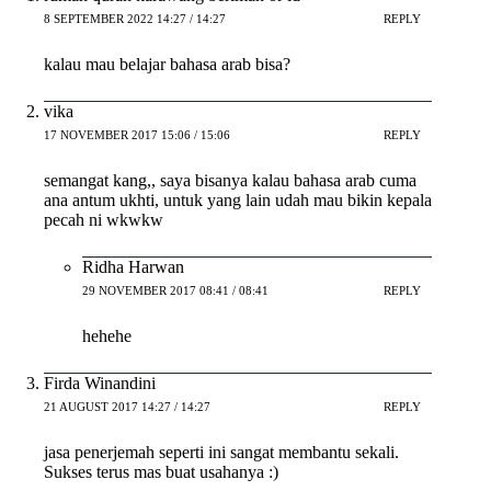
8 SEPTEMBER 2022 14:27 / 14:27
REPLY
kalau mau belajar bahasa arab bisa?
vika
17 NOVEMBER 2017 15:06 / 15:06
REPLY
semangat kang,, saya bisanya kalau bahasa arab cuma
ana antum ukhti, untuk yang lain udah mau bikin kepala
pecah ni wkwkw
Ridha Harwan
29 NOVEMBER 2017 08:41 / 08:41
REPLY
hehehe
Firda Winandini
21 AUGUST 2017 14:27 / 14:27
REPLY
jasa penerjemah seperti ini sangat membantu sekali.
Sukses terus mas buat usahanya :)