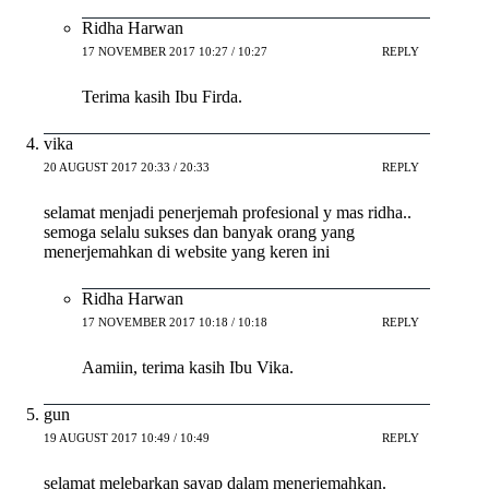
Ridha Harwan
17 NOVEMBER 2017 10:27 / 10:27
REPLY
Terima kasih Ibu Firda.
vika
20 AUGUST 2017 20:33 / 20:33
REPLY
selamat menjadi penerjemah profesional y mas ridha..
semoga selalu sukses dan banyak orang yang
menerjemahkan di website yang keren ini
Ridha Harwan
17 NOVEMBER 2017 10:18 / 10:18
REPLY
Aamiin, terima kasih Ibu Vika.
gun
19 AUGUST 2017 10:49 / 10:49
REPLY
selamat melebarkan sayap dalam menerjemahkan.