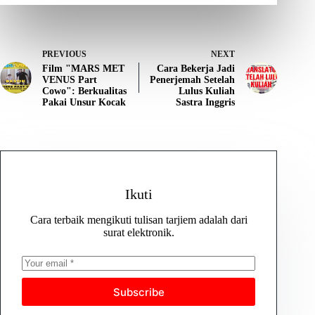
PREVIOUS
NEXT
Film "MARS MET
Cara Bekerja Jadi
VENUS Part
Penerjemah Setelah
Cowo": Berkualitas
Lulus Kuliah
Pakai Unsur Kocak
Sastra Inggris
Ikuti
Cara terbaik mengikuti tulisan tarjiem adalah dari
surat elektronik.
Subscribe