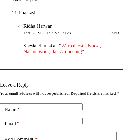
Terima kasih.
Ridha Harwan
17 AUGUST 2017 21:23 / 21:23
REPLY
Spesial dituliskan “
WarnaHost, JNhost,
Natanetwork, dan Ardhosting
“
Leave a Reply
Your email address will not be published.
Required fields are marked
*
Name
*
Email
*
Add Comment
*