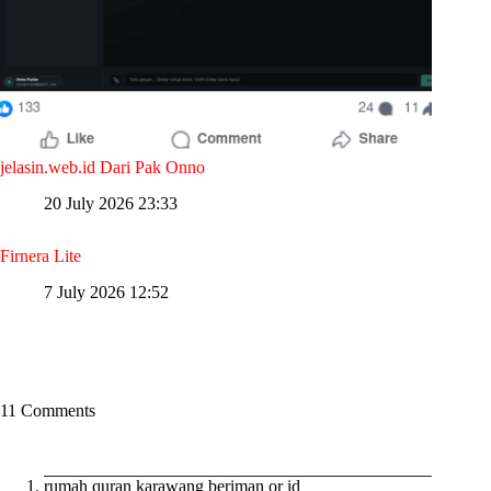
jelasin.web.id Dari Pak Onno
20 July 2026 23:33
Firnera Lite
7 July 2026 12:52
11 Comments
rumah quran karawang beriman or id