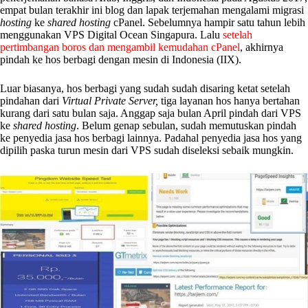
empat bulan terakhir ini blog dan lapak terjemahan mengalami migrasi
hosting
ke
shared hosting
cPanel. Sebelumnya hampir satu tahun lebih
menggunakan VPS Digital Ocean Singapura. Lalu
setelah
pertimbangan boros dan mengambil kemudahan cPanel
, akhirnya
pindah ke hos berbagi dengan mesin di Indonesia (IIX).
Luar biasanya, hos berbagi yang sudah sudah disaring ketat setelah
pindahan dari
Virtual Private Server,
tiga layanan hos hanya bertahan
kurang dari satu bulan saja. Anggap saja bulan April pindah dari VPS
ke
shared hosting
. Belum genap sebulan, sudah memutuskan pindah
ke penyedia jasa hos berbagi lainnya. Padahal penyedia jasa hos yang
dipilih paska turun mesin dari VPS sudah diseleksi sebaik mungkin.