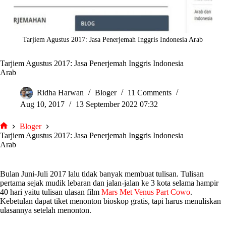
Tarjiem Agustus 2017: Jasa Penerjemah Inggris Indonesia Arab
Tarjiem Agustus 2017: Jasa Penerjemah Inggris Indonesia
Arab
Ridha Harwan
Bloger
11 Comments
Aug 10, 2017
13 September 2022 07:32
Bloger
tarjiem
Tarjiem Agustus 2017: Jasa Penerjemah Inggris Indonesia
Arab
Bulan Juni-Juli 2017 lalu tidak banyak membuat tulisan. Tulisan
pertama sejak mudik lebaran dan jalan-jalan ke 3 kota selama hampir
40 hari yaitu tulisan ulasan film
Mars Met Venus Part Cowo
.
Kebetulan dapat tiket menonton bioskop gratis, tapi harus menuliskan
ulasannya setelah menonton.