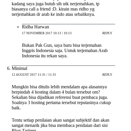
kadang saya juga butuh sih utk nerjemahkan, tp
biasanya call a friend :D. kirain mas ridho yg
nerjemahkan dr arab ke indo atau sebaliknya.
Ridha Harwan
17 NOVEMBER 2017 10:13 / 10:13
REPLY
Bukan Pak Gun, saya baru bisa terjemahan
Inggris Indonesia saja. Untuk terjemahan Arab
Indonesia itu rekan saya.
Minimal
12 AUGUST 2017 11:31 / 11:31
REPLY
Mungkin bisa ditulis lebih mendalam apa alasannya
berpindah 4 hosting dalam 4 bulan tersebut om?
Sekalian bisa dijadikan referensi buat pembaca juga.
Soalnya 3 hosting pertama tersebut reputasinya cukup
baik.
Tentu setiap penilaian akan sangat subjektif dan akan
sangat menarik jika bisa membaca penilaian dari sisi
Blog Tarjiem.