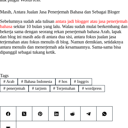
Masih, Antara Jualan Jasa Penerjemah Bahasa dan Sebagai Bloger
Sebelumnya sudah ada tulisan
antara jadi blogger atau jasa penerjemah
bahasa
sekitar 10 bulan yang lalu. Walau sudah mulai berkembang dan
bekerja sama dengan seorang rekan penerjemah bahasa Arab, lapak
dan blog ini masih ada di antara dua sisi, antara fokus jualan jasa
terjemahan atau fokus menulis di blog. Namun demikian, setidaknya
antara menulis dan menerjemah ada kesamaannya. Sama-sama bisa
dipanggil sebagai tukang ketik.
Tags
#
Arab
#
Bahasa Indonesia
#
hos
#
Inggris
#
penerjemah
#
tarjiem
#
Terjemahan
#
wordpress