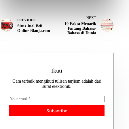
NEXT
PREVIOUS
10 Fakta Menarik
Situs Jual Beli
Tentang Bahasa-
Online Blanja.com
Bahasa di Dunia
Ikuti
Cara terbaik mengikuti tulisan tarjiem adalah dari
surat elektronik.
Subscribe