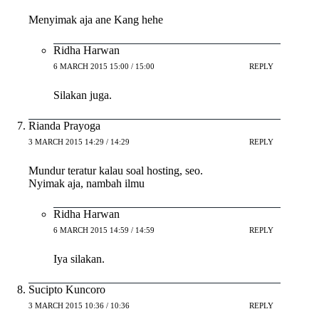
Menyimak aja ane Kang hehe
Ridha Harwan
6 MARCH 2015 15:00 / 15:00
REPLY
Silakan juga.
Rianda Prayoga
3 MARCH 2015 14:29 / 14:29
REPLY
Mundur teratur kalau soal hosting, seo.
Nyimak aja, nambah ilmu
Ridha Harwan
6 MARCH 2015 14:59 / 14:59
REPLY
Iya silakan.
Sucipto Kuncoro
3 MARCH 2015 10:36 / 10:36
REPLY