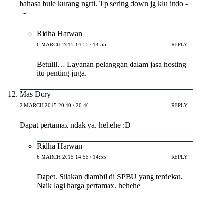
bahasa bule kurang ngrti. Tp sering down jg klu indo -
_-
Ridha Harwan
6 MARCH 2015 14:55 / 14:55
REPLY
Betulll… Layanan pelanggan dalam jasa hosting
itu penting juga.
Mas Dory
2 MARCH 2015 20:40 / 20:40
REPLY
Dapat pertamax ndak ya. hehehe :D
Ridha Harwan
6 MARCH 2015 14:55 / 14:55
REPLY
Dapet. Silakan diambil di SPBU yang terdekat.
Naik lagi harga pertamax. hehehe