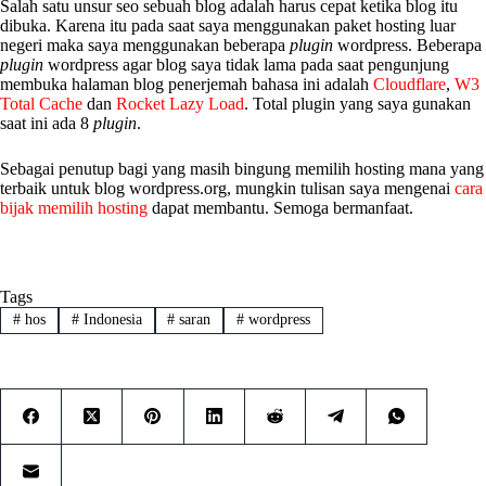
Salah satu unsur seo sebuah blog adalah harus cepat ketika blog itu
dibuka. Karena itu pada saat saya menggunakan paket hosting luar
negeri maka saya menggunakan beberapa
plugin
wordpress. Beberapa
plugin
wordpress agar blog saya tidak lama pada saat pengunjung
membuka halaman blog penerjemah bahasa ini adalah
Cloudflare
,
W3
Total Cache
dan
Rocket Lazy Load
. Total plugin yang saya gunakan
saat ini ada 8
plugin
.
Sebagai penutup bagi yang masih bingung memilih hosting mana yang
terbaik untuk blog wordpress.org, mungkin tulisan saya mengenai
cara
bijak memilih hosting
dapat membantu. Semoga bermanfaat.
Tags
#
hos
#
Indonesia
#
saran
#
wordpress