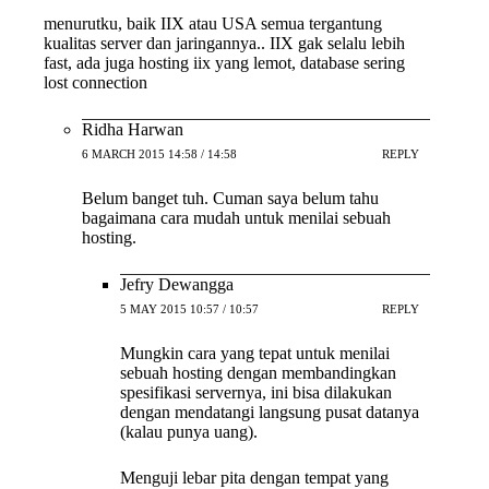
menurutku, baik IIX atau USA semua tergantung
kualitas server dan jaringannya.. IIX gak selalu lebih
fast, ada juga hosting iix yang lemot, database sering
lost connection
Ridha Harwan
6 MARCH 2015 14:58 / 14:58
REPLY
Belum banget tuh. Cuman saya belum tahu
bagaimana cara mudah untuk menilai sebuah
hosting.
Jefry Dewangga
5 MAY 2015 10:57 / 10:57
REPLY
Mungkin cara yang tepat untuk menilai
sebuah hosting dengan membandingkan
spesifikasi servernya, ini bisa dilakukan
dengan mendatangi langsung pusat datanya
(kalau punya uang).
Menguji lebar pita dengan tempat yang