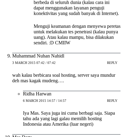
berbeda di seluruh dunia (kalau cara ini
dapat menggunakan layanan penguji
konektivitas yang sudah banyak di Internet).
Menguji keamanan dengan menyewa peretas
untuk melakukan tes penetrasi (kalau punya
uang). Atau kalau mampu, bisa dilakukan
sendiri. :D CMIIW
Muhammad Nuhan Nahidl
3 MARCH 2015 07:42 / 07:42
REPLY
wah kalau berbicara soal hosting, server saya mundur
deh mas kagak mudeng….
Ridha Harwan
6 MARCH 2015 14:57 / 14:57
REPLY
Iya Mas. Saya juga ini cuma berbagi saja. Siapa
tahu ada yang lagi galau memilih hosting
Indonesia atau Amerika (luar negeri)