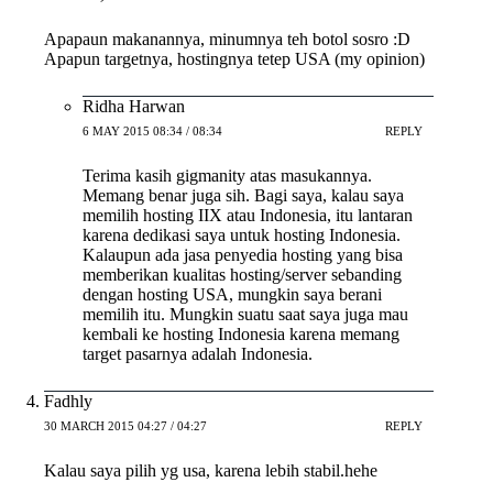
Apapaun makanannya, minumnya teh botol sosro :D
Apapun targetnya, hostingnya tetep USA (my opinion)
Ridha Harwan
6 MAY 2015 08:34 / 08:34
REPLY
Terima kasih gigmanity atas masukannya.
Memang benar juga sih. Bagi saya, kalau saya
memilih hosting IIX atau Indonesia, itu lantaran
karena dedikasi saya untuk hosting Indonesia.
Kalaupun ada jasa penyedia hosting yang bisa
memberikan kualitas hosting/server sebanding
dengan hosting USA, mungkin saya berani
memilih itu. Mungkin suatu saat saya juga mau
kembali ke hosting Indonesia karena memang
target pasarnya adalah Indonesia.
Fadhly
30 MARCH 2015 04:27 / 04:27
REPLY
Kalau saya pilih yg usa, karena lebih stabil.hehe