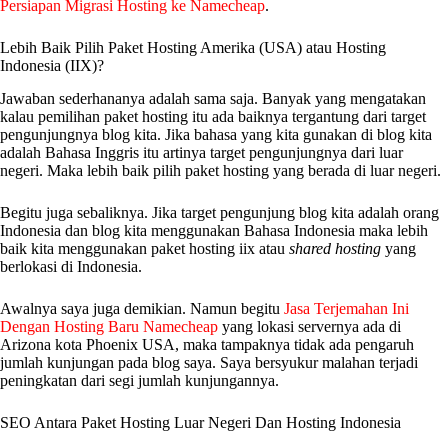
Persiapan Migrasi Hosting ke Namecheap
.
Lebih Baik Pilih Paket Hosting Amerika (USA) atau Hosting
Indonesia (IIX)?
Jawaban sederhananya adalah sama saja. Banyak yang mengatakan
kalau pemilihan paket hosting itu ada baiknya tergantung dari target
pengunjungnya blog kita. Jika bahasa yang kita gunakan di blog kita
adalah Bahasa Inggris itu artinya target pengunjungnya dari luar
negeri. Maka lebih baik pilih paket hosting yang berada di luar negeri.
Begitu juga sebaliknya. Jika target pengunjung blog kita adalah orang
Indonesia dan blog kita menggunakan Bahasa Indonesia maka lebih
baik kita menggunakan paket hosting iix atau
shared hosting
yang
berlokasi di Indonesia.
Awalnya saya juga demikian. Namun begitu
Jasa Terjemahan Ini
Dengan Hosting Baru Namecheap
yang lokasi servernya ada di
Arizona kota Phoenix USA, maka tampaknya tidak ada pengaruh
jumlah kunjungan pada blog saya. Saya bersyukur malahan terjadi
peningkatan dari segi jumlah kunjungannya.
SEO Antara Paket Hosting Luar Negeri Dan Hosting Indonesia