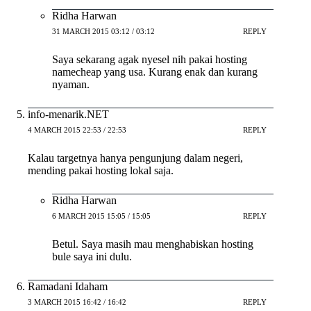
Ridha Harwan
31 MARCH 2015 03:12 / 03:12
REPLY
Saya sekarang agak nyesel nih pakai hosting
namecheap yang usa. Kurang enak dan kurang
nyaman.
info-menarik.NET
4 MARCH 2015 22:53 / 22:53
REPLY
Kalau targetnya hanya pengunjung dalam negeri,
mending pakai hosting lokal saja.
Ridha Harwan
6 MARCH 2015 15:05 / 15:05
REPLY
Betul. Saya masih mau menghabiskan hosting
bule saya ini dulu.
Ramadani Idaham
3 MARCH 2015 16:42 / 16:42
REPLY