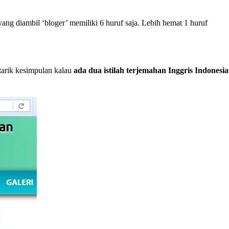
ng diambil ‘bloger’ memiliki 6 huruf saja. Lebih hemat 1 huruf
itarik kesimpulan kalau
ada dua istilah terjemahan Inggris Indonesia