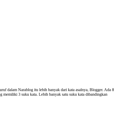
uf dalam Narablog itu lebih banyak dari kata asalnya, Blogger. Ada 8
log memiliki 3 suku kata. Lebih banyak satu suku kata dibandingkan