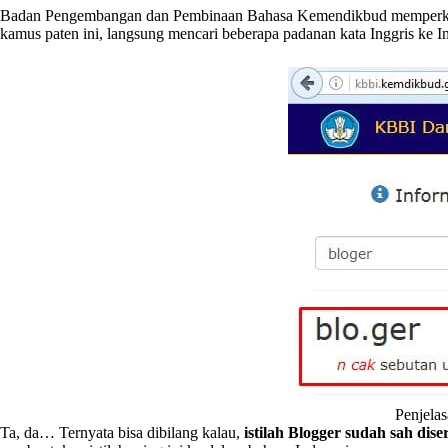
Badan Pengembangan dan Pembinaan Bahasa Kemendikbud memperkena
kamus paten ini, langsung mencari beberapa padanan kata Inggris ke I
Penjela
Ta, da… Ternyata bisa dibilang kalau,
istilah Blogger
sudah sah dise