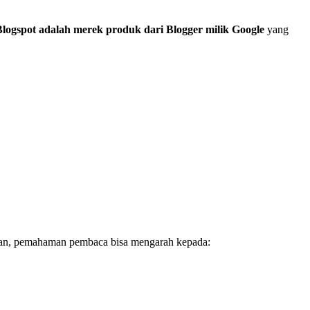
Blogspot adalah merek produk dari Blogger milik Google
yang
butkan, pemahaman pembaca bisa mengarah kepada: