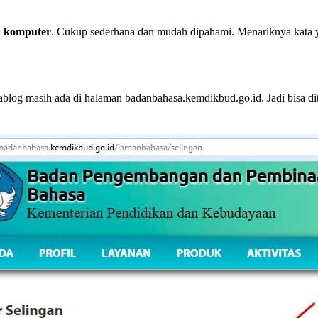
n
komputer
. Cukup sederhana dan mudah dipahami. Menariknya kata ya
Narablog masih ada di halaman badanbahasa.kemdikbud.go.id. Jadi bisa d