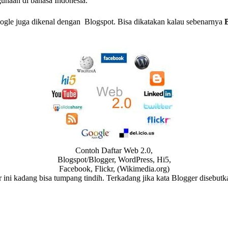
unaan di bahasa Indonesia.
oogle juga dikenal dengan Blogspot. Bisa dikatakan kalau sebenarnya
Contoh Daftar Web 2.0,
Blogspot/Blogger, WordPress, Hi5,
Facebook, Flickr, (Wikimedia.org)
gger ini kadang bisa tumpang tindih. Terkadang jika kata Blogger dise