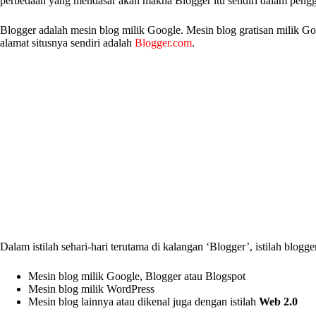
perbedaan yang mendasar akan makna Blogger itu sendiri dalam pengg
Blogger adalah mesin blog milik Google. Mesin blog gratisan milik G
alamat situsnya sendiri adalah
Blogger.com
.
Dalam istilah sehari-hari terutama di kalangan ‘Blogger’, istilah blo
Mesin blog milik Google, Blogger atau Blogspot
Mesin blog milik WordPress
Mesin blog lainnya atau dikenal juga dengan istilah
Web 2.0