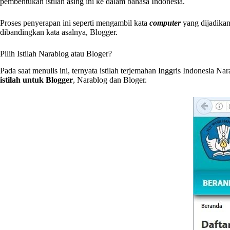
pembentukan istilah asing ini ke dalam bahasa Indonesia.
Proses penyerapan ini seperti mengambil kata
computer
yang dijadika
dibandingkan kata asalnya, Blogger.
Pilih Istilah Narablog atau Bloger?
Pada saat menulis ini, ternyata istilah terjemahan Inggris Indonesia 
istilah untuk Blogger
, Narablog dan Bloger.