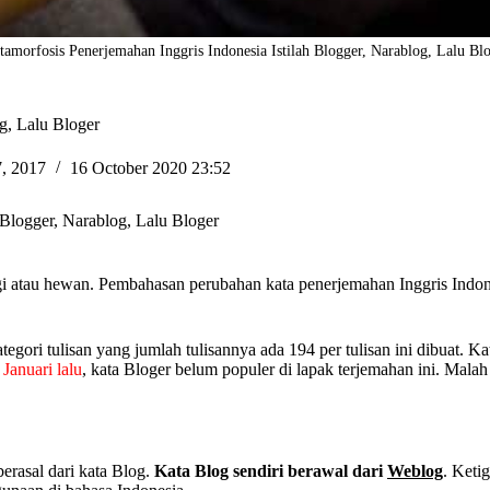
amorfosis Penerjemahan Inggris Indonesia Istilah Blogger, Narablog, Lalu Bl
g, Lalu Bloger
7, 2017
16 October 2020 23:52
 Blogger, Narablog, Lalu Bloger
gi atau hewan. Pembahasan perubahan kata penerjemahan Inggris Indonesi
egori tulisan yang jumlah tulisannya ada 194 per tulisan ini dibuat. Ka
 Januari lalu
, kata Bloger belum populer di lapak terjemahan ini. Mala
 berasal dari kata Blog.
Kata Blog sendiri berawal dari
Weblog
. Ketig