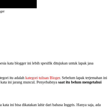
oger
a kata blogger ini lebih spesifik ditujukan untuk lapak jasa
tegori itu adalah
kategori tulisan Bloger
. Sebelum lapak terjemahan ini
h kata ini jarang muncul. Penyebabnya
saat itu belum mengetahui
a kata ini bisa dikatakan lahir dari bahasa Inggris. Hanya saja, ada