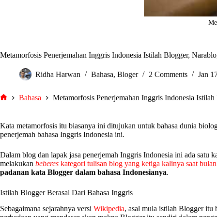
Met
Metamorfosis Penerjemahan Inggris Indonesia Istilah Blogger, Narablo
Ridha Harwan
Bahasa
,
Bloger
2 Comments
Jan 1
Bahasa
Metamorfosis Penerjemahan Inggris Indonesia Istilah
tarjiem
Kata metamorfosis itu biasanya ini ditujukan untuk bahasa dunia biolo
penerjemah bahasa Inggris Indonesia ini.
Dalam blog dan lapak jasa penerjemah Inggris Indonesia ini ada satu kat
melakukan
beberes
kategori tulisan blog yang ketiga kalinya saat bulan
padanan kata Blogger dalam bahasa Indonesianya
.
Istilah Blogger Berasal Dari Bahasa Inggris
Sebagaimana sejarahnya versi
Wikipedia
, asal mula istilah Blogger itu