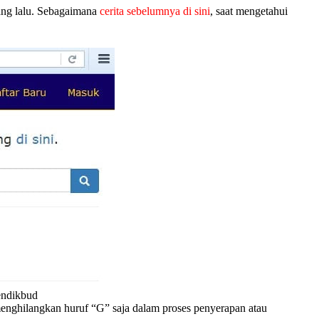
ng lalu. Sebagaimana
cerita sebelumnya di sini
, saat mengetahui
endikbud
menghilangkan huruf “G” saja dalam proses penyerapan atau