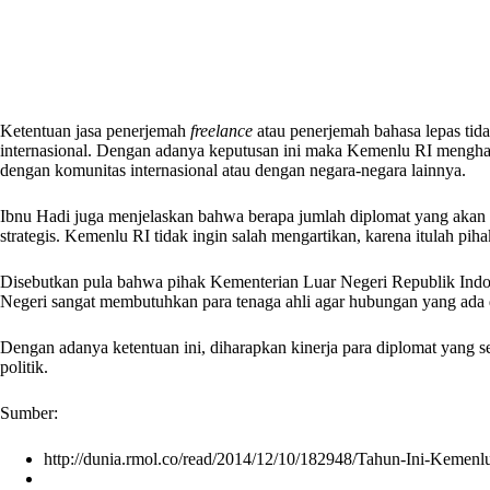
Ketentuan jasa penerjemah
freelance
atau penerjemah bahasa lepas tida
internasional. Dengan adanya keputusan ini maka Kemenlu RI menghara
dengan komunitas internasional atau dengan negara-negara lainnya.
Ibnu Hadi juga menjelaskan bahwa berapa jumlah diplomat yang akan d
strategis. Kemenlu RI tidak ingin salah mengartikan, karena itulah pi
Disebutkan pula bahwa pihak Kementerian Luar Negeri Republik Indone
Negeri sangat membutuhkan para tenaga ahli agar hubungan yang ada d
Dengan adanya ketentuan ini, diharapkan kinerja para diplomat yang 
politik.
Sumber:
http://dunia.rmol.co/read/2014/12/10/182948/Tahun-Ini-Kemen