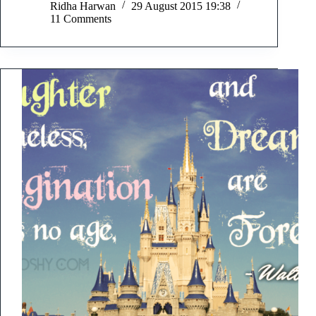
Ridha Harwan
29 August 2015 19:38
11 Comments