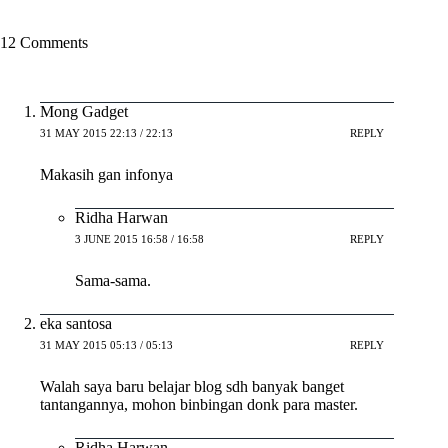
12 Comments
Mong Gadget
31 MAY 2015 22:13 / 22:13
REPLY
Makasih gan infonya
Ridha Harwan
3 JUNE 2015 16:58 / 16:58
REPLY
Sama-sama.
eka santosa
31 MAY 2015 05:13 / 05:13
REPLY
Walah saya baru belajar blog sdh banyak banget
tantangannya, mohon binbingan donk para master.
Ridha Harwan