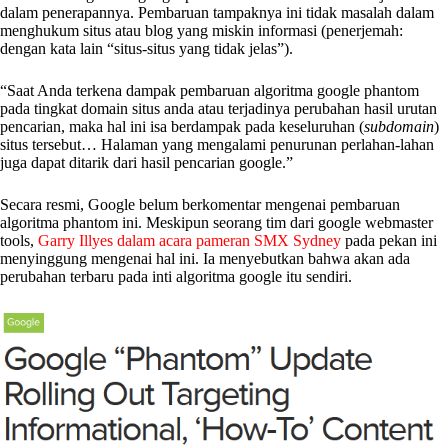
dalam penerapannya. Pembaruan tampaknya ini tidak masalah dalam
menghukum situs atau blog yang miskin informasi (penerjemah:
dengan kata lain “situs-situs yang tidak jelas”).
“Saat Anda terkena dampak pembaruan algoritma google phantom
pada tingkat domain situs anda atau terjadinya perubahan hasil urutan
pencarian, maka hal ini isa berdampak pada keseluruhan (
subdomain
)
situs tersebut… Halaman yang mengalami penurunan perlahan-lahan
juga dapat ditarik dari hasil pencarian google.”
Secara resmi, Google belum berkomentar mengenai pembaruan
algoritma phantom ini. Meskipun seorang tim dari google webmaster
tools,
Garry Illyes dalam acara pameran SMX Sydney
pada pekan ini
menyinggung mengenai hal ini. Ia menyebutkan bahwa akan ada
perubahan terbaru pada inti algoritma google itu sendiri.