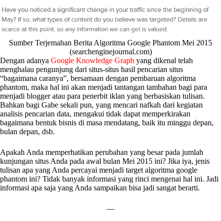
Sumber Terjemahan Berita Algoritma Google Phantom Mei 2015
(searchenginejournal.com)
Dengan adanya
Google Knowledge Graph
yang dikenal telah
menghalau pengunjung dari situs-situs hasil pencarian situs
“bagaimana caranya”, bersamaan dengan pembaruan algoritma
phantom, maka hal ini akan menjadi tantangan tambahan bagi para
menjadi blogger atau para penerbit iklan yang berbasiskan tulisan.
Bahkan bagi Gabe sekali pun, yang mencari nafkah dari kegiatan
analisis pencarian data, mengakui tidak dapat memperkirakan
bagaimana bentuk bisnis di masa mendatang, baik itu minggu depan,
bulan depan, dsb.
Apakah Anda memperhatikan perubahan yang besar pada jumlah
kunjungan situs Anda pada awal bulan Mei 2015 ini? Jika iya, jenis
tulisan apa yang Anda percayai menjadi target algoritma google
phantom ini? Tidak banyak informasi yang rinci mengenai hal ini. Jadi
informasi apa saja yang Anda sampaikan bisa jadi sangat berarti.
—