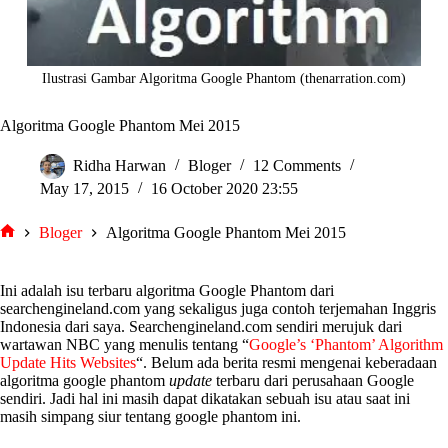
Ilustrasi Gambar Algoritma Google Phantom (thenarration.com)
Algoritma Google Phantom Mei 2015
Ridha Harwan
Bloger
12 Comments
May 17, 2015
16 October 2020 23:55
Bloger
Algoritma Google Phantom Mei 2015
tarjiem
Ini adalah isu terbaru algoritma Google Phantom dari
searchengineland.com yang sekaligus juga contoh terjemahan Inggris
Indonesia dari saya. Searchengineland.com sendiri merujuk dari
wartawan NBC yang menulis tentang “
Google’s ‘Phantom’ Algorithm
Update Hits Websites
“. Belum ada berita resmi mengenai keberadaan
algoritma google phantom
update
terbaru dari perusahaan Google
sendiri. Jadi hal ini masih dapat dikatakan sebuah isu atau saat ini
masih simpang siur tentang google phantom ini.