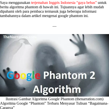
Saya menggunakan
terjemahan Inggris Indonesia “gaya bebas”
untuk
berita algoritma phantom di bawah ini. Tujuannya agar lebih mudah
dipahami oleh para pembaca termasuk juga beberapa informasi
tambahannya dalam artikel mengenai google phantom ini.
—
Ilustrasi Gambar Algoritma Google Phantom (thenarration.com)
Algoritma Google “Phantom” Terbaru Menyasar Tulisan “Bagaimana-
Caranya”