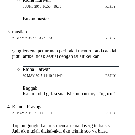
3 JUNE 2015 16:56 / 16:56
REPLY
Bukan master.
mustian
28 MAY 2015 13:04 / 13:04
REPLY
yang terkena penurunan peringkat menurut anda adalah
judul artikel tidak sesuai dengan isi artikel kah
Ridha Harwan
30 MAY 2015 14:40 / 14:40
REPLY
Enggak.
Kalau judul gak sesuai isi kan namanya “ngaco”.
Rianda Prayoga
20 MAY 2015 19:51 / 19:51
REPLY
Tujuan google kan utk mencari kualitas yg terbaik ya.
Jadi gk mudah diakal-akal dgn teknik seo yg biasa