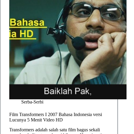
Serba-Serbi
Film Transformers I 2007 Bahasa Indonesia versi
Lucunya 5 Menit Video HD
Transformers adalah salah satu film bagus sekali