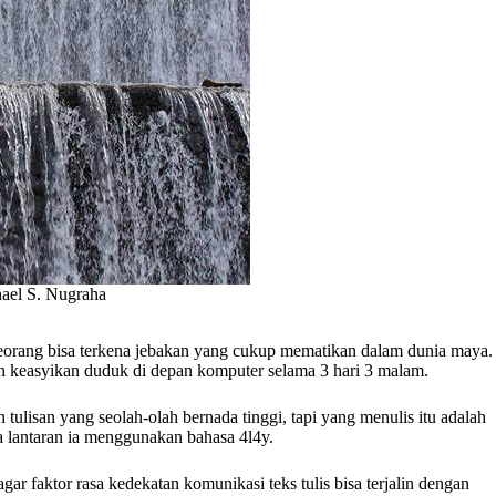
hael S. Nugraha
seseorang bisa terkena jebakan yang cukup mematikan dalam dunia maya.
ah keasyikan duduk di depan komputer selama 3 hari 3 malam.
tulisan yang seolah-olah bernada tinggi, tapi yang menulis itu adalah
a lantaran ia menggunakan bahasa 4l4y.
 faktor rasa kedekatan komunikasi teks tulis bisa terjalin dengan