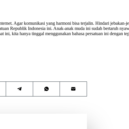
nternet. Agar komunikasi yang harmoni bisa terjalin. Hindari jebaka
tuan Republik Indonesia ini. Anak-anak muda ini sudah bertaruh nyaw
t ini, kita hanya tinggal menggunakan bahasa persatuan ini dengan tep