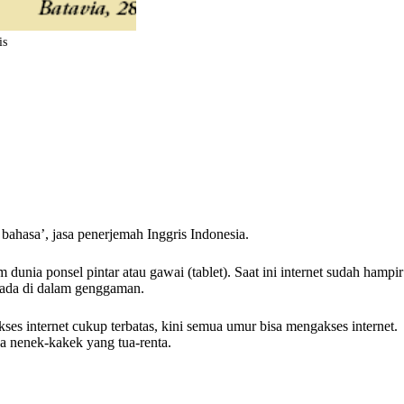
is
ahasa’, jasa penerjemah Inggris Indonesia.
unia ponsel pintar atau gawai (tablet). Saat ini internet sudah hampir
 ada di dalam genggaman.
ses internet cukup terbatas, kini semua umur bisa mengakses internet.
ga nenek-kakek yang tua-renta.