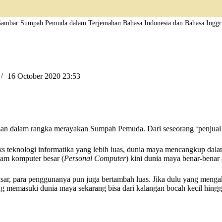
ambar Sumpah Pemuda dalam Terjemahan Bahasa Indonesia dan Bahasa Inggr
16 October 2020 23:53
san dalam rangka merayakan Sumpah Pemuda. Dari seseorang ‘penjual b
s teknologi informatika yang lebih luas, dunia maya mencangkup dalam d
alam komputer besar (
Personal Computer
) kini dunia maya benar-benar
asar, para penggunanya pun juga bertambah luas. Jika dulu yang mengak
ang memasuki dunia maya sekarang bisa dari kalangan bocah kecil hing