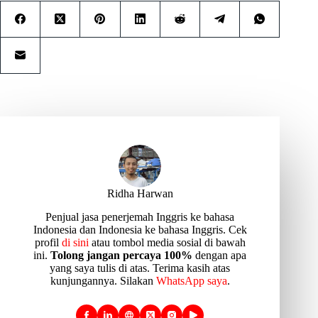
Ridha Harwan
Penjual jasa penerjemah Inggris ke bahasa
Indonesia dan Indonesia ke bahasa Inggris. Cek
profil
di sini
atau tombol media sosial di bawah
ini.
Tolong jangan percaya 100%
dengan apa
yang saya tulis di atas. Terima kasih atas
kunjungannya. Silakan
WhatsApp saya
.