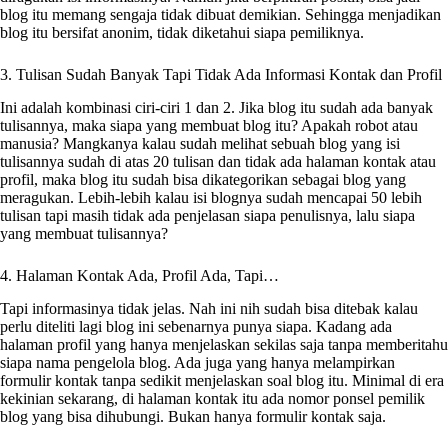
blog itu memang sengaja tidak dibuat demikian. Sehingga menjadikan
blog itu bersifat anonim, tidak diketahui siapa pemiliknya.
3. Tulisan Sudah Banyak Tapi Tidak Ada Informasi Kontak dan Profil
Ini adalah kombinasi ciri-ciri 1 dan 2. Jika blog itu sudah ada banyak
tulisannya, maka siapa yang membuat blog itu? Apakah robot atau
manusia? Mangkanya kalau sudah melihat sebuah blog yang isi
tulisannya sudah di atas 20 tulisan dan tidak ada halaman kontak atau
profil, maka blog itu sudah bisa dikategorikan sebagai blog yang
meragukan. Lebih-lebih kalau isi blognya sudah mencapai 50 lebih
tulisan tapi masih tidak ada penjelasan siapa penulisnya, lalu siapa
yang membuat tulisannya?
4. Halaman Kontak Ada, Profil Ada, Tapi…
Tapi informasinya tidak jelas. Nah ini nih sudah bisa ditebak kalau
perlu diteliti lagi blog ini sebenarnya punya siapa. Kadang ada
halaman profil yang hanya menjelaskan sekilas saja tanpa memberitahu
siapa nama pengelola blog. Ada juga yang hanya melampirkan
formulir kontak tanpa sedikit menjelaskan soal blog itu. Minimal di era
kekinian sekarang, di halaman kontak itu ada nomor ponsel pemilik
blog yang bisa dihubungi. Bukan hanya formulir kontak saja.