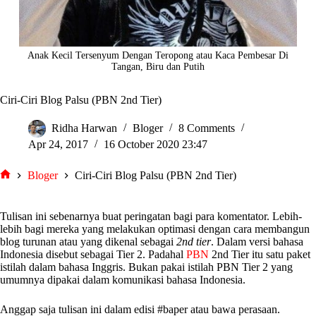
Anak Kecil Tersenyum Dengan Teropong atau Kaca Pembesar Di
Tangan, Biru dan Putih
Ciri-Ciri Blog Palsu (PBN 2nd Tier)
Ridha Harwan
Bloger
8 Comments
Apr 24, 2017
16 October 2020 23:47
Bloger
Ciri-Ciri Blog Palsu (PBN 2nd Tier)
tarjiem
Tulisan ini sebenarnya buat peringatan bagi para komentator. Lebih-
lebih bagi mereka yang melakukan optimasi dengan cara membangun
blog turunan atau yang dikenal sebagai
2nd tier
. Dalam versi bahasa
Indonesia disebut sebagai Tier 2. Padahal
PBN
2nd Tier itu satu paket
istilah dalam bahasa Inggris. Bukan pakai istilah PBN Tier 2 yang
umumnya dipakai dalam komunikasi bahasa Indonesia.
Anggap saja tulisan ini dalam edisi #baper atau bawa perasaan.