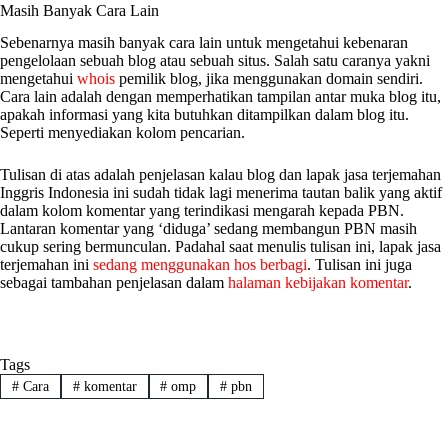
Masih Banyak Cara Lain
Sebenarnya masih banyak cara lain untuk mengetahui kebenaran
pengelolaan sebuah blog atau sebuah situs. Salah satu caranya yakni
mengetahui
whois
pemilik blog, jika menggunakan domain sendiri.
Cara lain adalah dengan memperhatikan tampilan antar muka blog itu,
apakah informasi yang kita butuhkan ditampilkan dalam blog itu.
Seperti menyediakan kolom pencarian.
Tulisan di atas adalah penjelasan kalau blog dan lapak jasa terjemahan
Inggris Indonesia ini sudah tidak lagi menerima tautan balik yang aktif
dalam kolom komentar yang terindikasi mengarah kepada PBN.
Lantaran komentar yang ‘diduga’ sedang membangun PBN masih
cukup sering bermunculan. Padahal saat menulis tulisan ini, lapak jasa
terjemahan ini
sedang menggunakan hos berbagi
. Tulisan ini juga
sebagai tambahan penjelasan dalam
halaman kebijakan komentar
.
Tags
#
Cara
#
komentar
#
omp
#
pbn