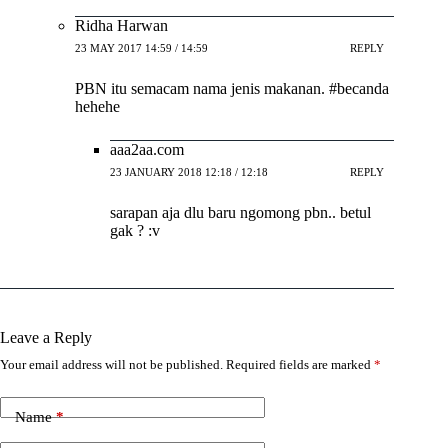
Ridha Harwan
23 MAY 2017 14:59 / 14:59
REPLY
PBN itu semacam nama jenis makanan. #becanda
hehehe
aaa2aa.com
23 JANUARY 2018 12:18 / 12:18
REPLY
sarapan aja dlu baru ngomong pbn.. betul
gak ? :v
Leave a Reply
Your email address will not be published.
Required fields are marked
*
Name
*