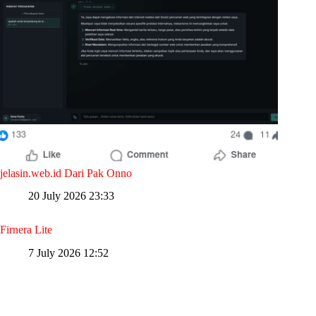
jelasin.web.id Dari Pak Onno
20 July 2026 23:33
Firnera Lite
7 July 2026 12:52