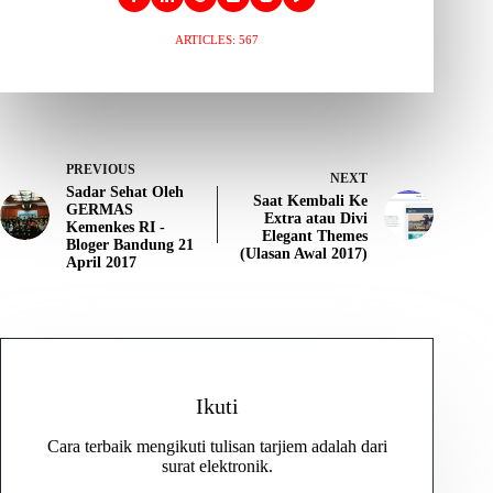
ARTICLES: 567
PREVIOUS
NEXT
Sadar Sehat Oleh
Saat Kembali Ke
GERMAS
Extra atau Divi
Kemenkes RI -
Elegant Themes
Bloger Bandung 21
(Ulasan Awal 2017)
April 2017
Ikuti
Cara terbaik mengikuti tulisan tarjiem adalah dari
surat elektronik.