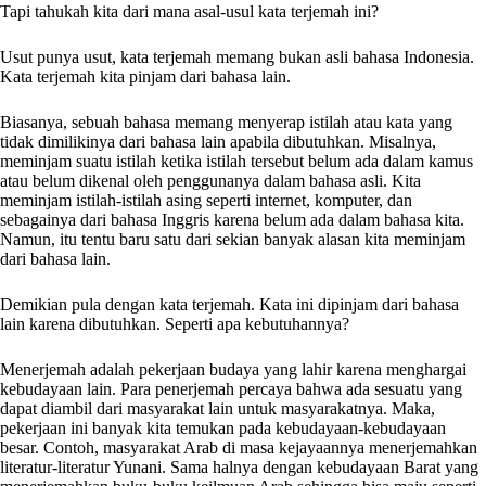
Tapi tahukah kita dari mana asal-usul kata terjemah ini?
Usut punya usut, kata terjemah memang bukan asli bahasa Indonesia.
Kata terjemah kita pinjam dari bahasa lain.
Biasanya, sebuah bahasa memang menyerap istilah atau kata yang
tidak dimilikinya dari bahasa lain apabila dibutuhkan. Misalnya,
meminjam suatu istilah ketika istilah tersebut belum ada dalam kamus
atau belum dikenal oleh penggunanya dalam bahasa asli. Kita
meminjam istilah-istilah asing seperti internet, komputer, dan
sebagainya dari bahasa Inggris karena belum ada dalam bahasa kita.
Namun, itu tentu baru satu dari sekian banyak alasan kita meminjam
dari bahasa lain.
Demikian pula dengan kata terjemah. Kata ini dipinjam dari bahasa
lain karena dibutuhkan. Seperti apa kebutuhannya?
Menerjemah adalah pekerjaan budaya yang lahir karena menghargai
kebudayaan lain. Para penerjemah percaya bahwa ada sesuatu yang
dapat diambil dari masyarakat lain untuk masyarakatnya. Maka,
pekerjaan ini banyak kita temukan pada kebudayaan-kebudayaan
besar. Contoh, masyarakat Arab di masa kejayaannya menerjemahkan
literatur-literatur Yunani. Sama halnya dengan kebudayaan Barat yang