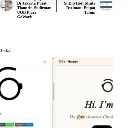
Di Jakarta Pusat
Si DhyHost Minta
Thamrin-Sudirman
Testimoni Empat
UOB Plaza
Tahun
GoWork
Terkait