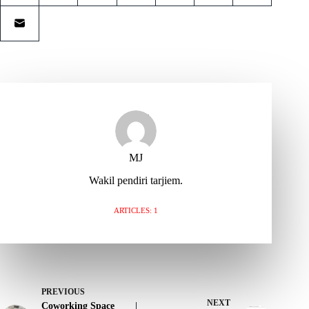
MJ
Wakil pendiri tarjiem.
ARTICLES: 1
PREVIOUS
NEXT
Coworking Space