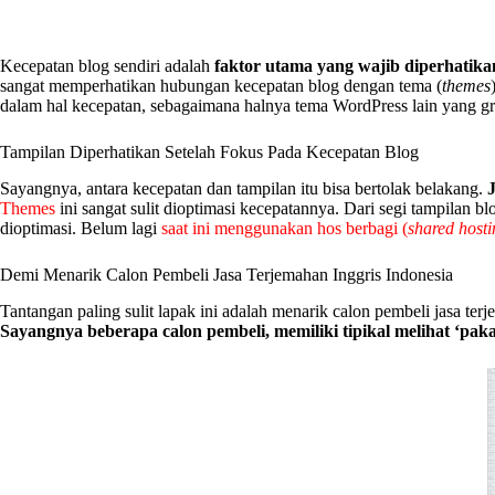
Kecepatan blog sendiri adalah
faktor utama yang wajib diperhatikan
sangat memperhatikan hubungan kecepatan blog dengan tema (
themes
dalam hal kecepatan, sebagaimana halnya tema WordPress lain yang gr
Tampilan Diperhatikan Setelah Fokus Pada Kecepatan Blog
Sayangnya, antara kecepatan dan tampilan itu bisa bertolak belakang.
Themes
ini sangat sulit dioptimasi kecepatannya. Dari segi tampilan b
dioptimasi. Belum lagi
saat ini menggunakan hos berbagi (
shared hosti
Demi Menarik Calon Pembeli Jasa Terjemahan Inggris Indonesia
Tantangan paling sulit lapak ini adalah menarik calon pembeli jasa te
Sayangnya beberapa calon pembeli, memiliki tipikal melihat ‘paka