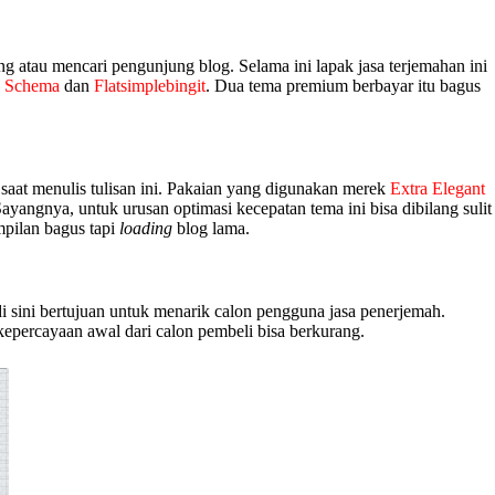
g atau mencari pengunjung blog. Selama ini lapak jasa terjemahan ini
n
Schema
dan
Flatsimplebingit
. Dua tema premium berbayar itu bagus
 saat menulis tulisan ini. Pakaian yang digunakan merek
Extra Elegant
ayangnya, untuk urusan optimasi kecepatan tema ini bisa dibilang sulit
mpilan bagus tapi
loading
blog lama.
di sini bertujuan untuk menarik calon pengguna jasa penerjemah.
kepercayaan awal dari calon pembeli bisa berkurang.