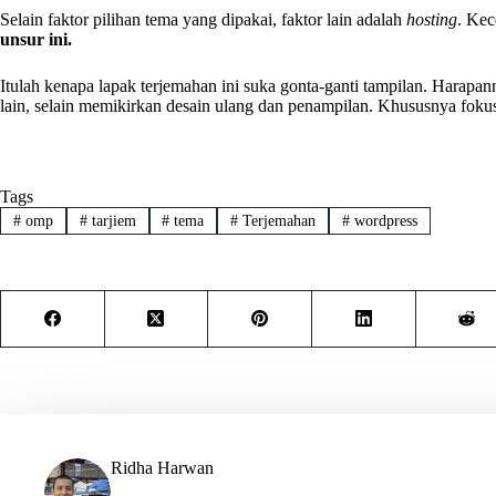
Selain faktor pilihan tema yang dipakai, faktor lain adalah
hosting
. Kec
unsur ini.
Itulah kenapa lapak terjemahan ini suka gonta-ganti tampilan. Harapann
lain, selain memikirkan desain ulang dan penampilan. Khususnya fokus
Tags
#
omp
#
tarjiem
#
tema
#
Terjemahan
#
wordpress
Ridha Harwan