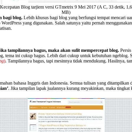
Kecepatan Blog tarjiem versi GTmetrix 9 Mei 2017 (A C, 33 detik, 1,6
MB)
 bagi blog.
Lebih khusus bagi blog yang berfungsi tempat mencari uan
) WordPress yang digunakan. Salah satunya yaitu pernah menggunaka
atisan.
Jika tampilannya bagus, maka akan sulit mempercepat blog.
Persis
log, tema ini cukup bagus. Lebih dari cukup untuk kebutuhan ngeblog. S
ng
)
. Tampilannya bagus, tapi mesinnya tidak mendukung. Hasilnya, ta
rjemahan bahasa Inggris dan Indonesia. Semua tulisan yang ditampilkan 
ian’
. Jika tampilan lapak jualannya kurang meyakinkan, maka tingkat 