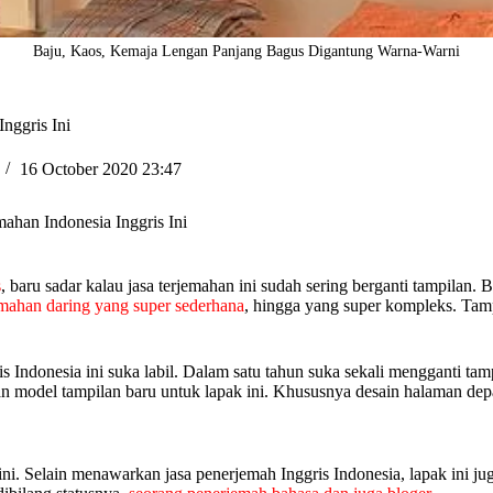
Baju, Kaos, Kemaja Lengan Panjang Bagus Digantung Warna-Warni
nggris Ini
16 October 2020 23:47
ahan Indonesia Inggris Ini
s
, baru sadar kalau jasa terjemahan ini sudah sering berganti tampilan. 
emahan daring yang super sederhana
, hingga yang super kompleks. Tamp
ris Indonesia ini suka labil. Dalam satu tahun suka sekali mengganti t
an model tampilan baru untuk lapak ini. Khususnya desain halaman dep
ni. Selain menawarkan jasa penerjemah Inggris Indonesia, lapak ini jug