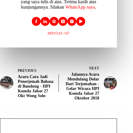
yang saya tulis di atas. Terima kasih atas
kunjungannya. Silakan
WhatsApp saya
.
ARTICLES: 567
NEXT
PREVIOUS
Jalannya Acara
Acara Cara Jadi
Mendulang Dolar
Penerjemah Bahasa
Dari Terjemahan -
di Bandung - HPI
Gelar Wicara HPI
Komda Jabar 27
Komda Jabar 27
Okt Wong Solo
Oktober 2018