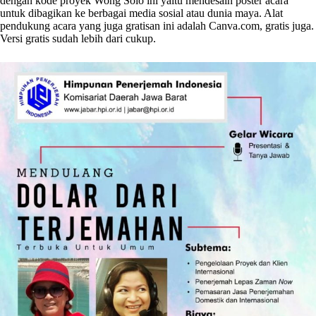
dengan kode proyek Wong Solo ini yaitu mendesain poster acara
untuk dibagikan ke berbagai media sosial atau dunia maya. Alat
pendukung acara yang juga gratisan ini adalah Canva.com, gratis juga.
Versi gratis sudah lebih dari cukup.