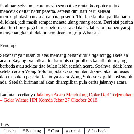
Pagi hari sebelum acara masih sempat ke rental komputer untuk
mencetak daftar hadir peserta, setelah dini hari baru selesai
merekapitulasi nama-nama para peserta. Tidak terlambat panitia hadir
di lokasi, jadi masih sempat menata ulang ruang acara. Dari sisi panitia
atau tim hore, pagi hari sebelum acara adalah salah satu momen yang
menyenangkan di dalam pembicaraan grup Whatsap
Penutup
Sebenarnya tulisan di atas memang benar ditulis tiga minggu setelah
acara. Sayangnya tulisan ini baru bisa dipublikasikan di tahun yang
berbeda atau sekitar tiga bulan lebih setelah acara. Soalnya, tidak lama
setelah acara Wong Solo ini, ada acara lanjutan dikarenakan antusias
dan masukan peserta. Jalannya acara Wong Solo versi publikasi sudah
ada. Setelah kiriman ini akan ditampilkan pula cerita jalannya acara.
Lanjutan ceritanya
Jalannya Acara Mendulang Dolar Dari Terjemahan
– Gelar Wicara HPI Komda Jabar 27 Oktober 2018.
Tags
#
acara
#
Bandung
#
Cara
#
contoh
#
facebook