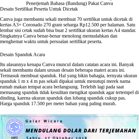
Penerjemah Bahasa (Bandung) Pakai Canva
Desain Sertifikat Peserta Untuk Dicetak
Canva juga membantu sekali membuat 70 sertifikat untuk dicetak di
kertas A3+ Coronado 270 gram seharga Rp12.500 per halaman. Satu
lembar sisi cetak sudah bisa buat 2 sertifikat ukuran kertas A4 standar.
Singkatnya Canva benar-benar menolong memudahkan dan
menghemat waktu untuk persoalan sertifikat peserta.
Desain Spanduk Acara
Itu alasannya kenapa Canva muncul dalam catatan acara ini. Banyak
sekali membantu dalam urusan desain beberapa materi acara ini.
Termasuk membuat spanduk. Hal yang bikin bahagia, ternyata ukuran
spanduk 1 m x 4 m pas sekali dipakai untuk menutupi merek nama
rumah makan tempat acara berlangsung. Terlebih lagi pada saat
memasang spanduk tidak kesulitan mengikat spanduk agar tertempel di
dinding, karena ukuran spanduk dan lobang spanduk cukup pas.
Harga spanduk 17.500 per meter bahan yang paling murah.