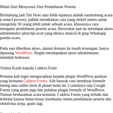
Mulai Dari Menyusun Alur Pendaftaran Peserta
Berhubung jadi Tim Hore atau lebih tepatnya adalah narahubung acara
(
contact person
), jadilah memikirkan cara yang efektif sistem untuk
mengelola 50 orang lebih untuk sebuah acara, khususnya cara
mengatur pendaftaran peserta acara. Bersyukur saat itu mendapat akses
administrator jabar.hpi.or.id yang idenya muncul di grup Whatsapp
panitia acara.
Pada saat diberikan akses, alamat domain itu masih kosongan, hanya
dipasang
WordPress
. Begitu mendapatkan akses administrator,
mulailah berkreasi.
Terima Kasih kepada Caldera Form
Pertama kali ingin mengucapkan kepada plugin WordPress gratisan
yang bernama
Caldera Forms
. Ada banyak cara membuat formulir
daring atau
online form
di planet bumi ini. Contohnya saja Google
Forms yang gratis juga dan puluhan plugin formulir di WordPress.
Namun berdasarkan acara kemarin, Caldera Forms yang terbaik dan
terhebat karena benar-benar membantu sistem pendaftaran peserta dan
efektivitas kerja, gratis lagi.