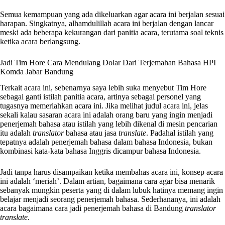
Semua kemampuan yang ada dikeluarkan agar acara ini berjalan sesuai
harapan. Singkatnya, alhamdulillah acara ini berjalan dengan lancar
meski ada beberapa kekurangan dari panitia acara, terutama soal teknis
ketika acara berlangsung.
Jadi Tim Hore Cara Mendulang Dolar Dari Terjemahan Bahasa HPI
Komda Jabar Bandung
Terkait acara ini, sebenarnya saya lebih suka menyebut Tim Hore
sebagai ganti istilah panitia acara, artinya sebagai personel yang
tugasnya memeriahkan acara ini. Jika melihat judul acara ini, jelas
sekali kalau sasaran acara ini adalah orang baru yang ingin menjadi
penerjemah bahasa atau istilah yang lebih dikenal di mesin pencarian
itu adalah
translator
bahasa atau jasa
translate
. Padahal istilah yang
tepatnya adalah penerjemah bahasa dalam bahasa Indonesia, bukan
kombinasi kata-kata bahasa Inggris dicampur bahasa Indonesia.
Jadi tanpa harus disampaikan ketika membahas acara ini, konsep acara
ini adalah ‘meriah’. Dalam artian, bagaimana cara agar bisa menarik
sebanyak mungkin peserta yang di dalam lubuk hatinya memang ingin
belajar menjadi seorang penerjemah bahasa. Sederhananya, ini adalah
acara bagaimana cara jadi penerjemah bahasa di Bandung
translator
translate
.