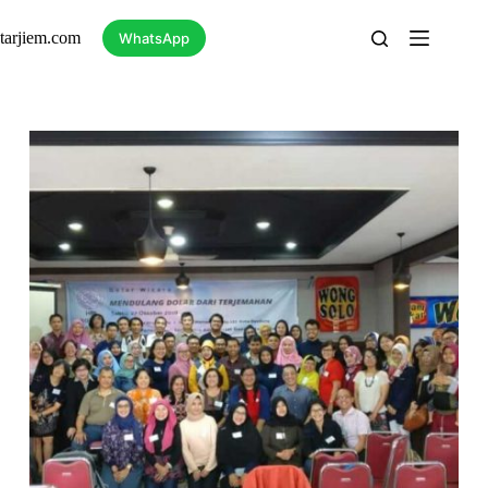
Skip
to
tarjiem.com
WhatsApp
content