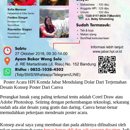
Poster Acara HPI Komda Jabar Mendulang Dolar Dari Terjemahan
Desain Konsep Poster Dari Canva
Perangkat lunak yang paling terkenal tentu adalah Corel Draw atau
Adobe Photoshop. Seiiring dengan perkembangan teknologi, sekarang
sudah ada alat desain yang gratis dan daring. Canva benar-benar
memudahkan pekerjaan mendesain poster acara.
Konsep awal saya yang membuat dan pada akhirnya difinalisasi oleh
rekan penerjemah yang
benar-benar ahli dan asli seorang desainer
. Jadi