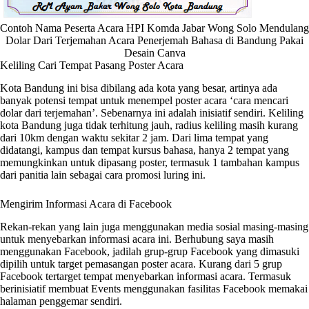
Contoh Nama Peserta Acara HPI Komda Jabar Wong Solo Mendulang
Dolar Dari Terjemahan Acara Penerjemah Bahasa di Bandung Pakai
Desain Canva
Keliling Cari Tempat Pasang Poster Acara
Kota Bandung ini bisa dibilang ada kota yang besar, artinya ada
banyak potensi tempat untuk menempel poster acara ‘cara mencari
dolar dari terjemahan’. Sebenarnya ini adalah inisiatif sendiri. Keliling
kota Bandung juga tidak terhitung jauh, radius keliling masih kurang
dari 10km dengan waktu sekitar 2 jam. Dari lima tempat yang
didatangi, kampus dan tempat kursus bahasa, hanya 2 tempat yang
memungkinkan untuk dipasang poster, termasuk 1 tambahan kampus
dari panitia lain sebagai cara promosi luring ini.
Mengirim Informasi Acara di Facebook
Rekan-rekan yang lain juga menggunakan media sosial masing-masing
untuk menyebarkan informasi acara ini. Berhubung saya masih
menggunakan Facebook, jadilah grup-grup Facebook yang dimasuki
dipilih untuk target pemasangan poster acara. Kurang dari 5 grup
Facebook tertarget tempat menyebarkan informasi acara. Termasuk
berinisiatif membuat Events menggunakan fasilitas Facebook memakai
halaman penggemar sendiri.