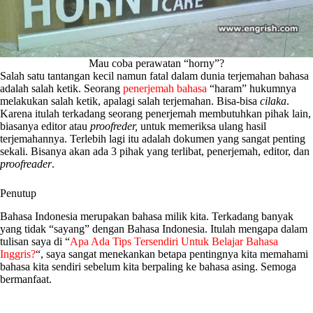
Mau coba perawatan “horny”?
Salah satu tantangan kecil namun fatal dalam dunia terjemahan bahasa
adalah salah ketik. Seorang
penerjemah bahasa
“haram” hukumnya
melakukan salah ketik, apalagi salah terjemahan. Bisa-bisa
cilaka
.
Karena itulah terkadang seorang penerjemah membutuhkan pihak lain,
biasanya editor atau
proofreder,
untuk memeriksa ulang hasil
terjemahannya. Terlebih lagi itu adalah dokumen yang sangat penting
sekali. Bisanya akan ada 3 pihak yang terlibat, penerjemah, editor, dan
proofreader
.
Penutup
Bahasa Indonesia merupakan bahasa milik kita. Terkadang banyak
yang tidak “sayang” dengan Bahasa Indonesia. Itulah mengapa dalam
tulisan saya di “
Apa Ada Tips Tersendiri Untuk Belajar Bahasa
Inggris?
“, saya sangat menekankan betapa pentingnya kita memahami
bahasa kita sendiri sebelum kita berpaling ke bahasa asing. Semoga
bermanfaat.