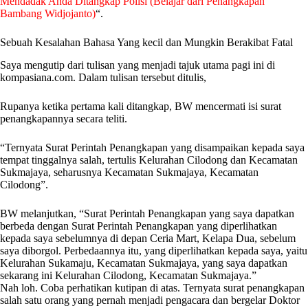
Mendadak Anda Ditangkap Polisi (Belajar dari Penangkapan
Bambang Widjojanto)
“.
Sebuah Kesalahan Bahasa Yang kecil dan Mungkin Berakibat Fatal
Saya mengutip dari tulisan yang menjadi tajuk utama pagi ini di
kompasiana.com. Dalam tulisan tersebut ditulis,
Rupanya ketika pertama kali ditangkap, BW mencermati isi surat
penangkapannya secara teliti.
“Ternyata Surat Perintah Penangkapan yang disampaikan kepada saya
tempat tinggalnya salah, tertulis Kelurahan Cilodong dan Kecamatan
Sukmajaya, seharusnya Kecamatan Sukmajaya, Kecamatan
Cilodong”.
BW melanjutkan, “Surat Perintah Penangkapan yang saya dapatkan
berbeda dengan Surat Perintah Penangkapan yang diperlihatkan
kepada saya sebelumnya di depan Ceria Mart, Kelapa Dua, sebelum
saya diborgol. Perbedaannya itu, yang diperlihatkan kepada saya, yaitu
Kelurahan Sukamaju, Kecamatan Sukmajaya, yang saya dapatkan
sekarang ini Kelurahan Cilodong, Kecamatan Sukmajaya.”
Nah loh. Coba perhatikan kutipan di atas. Ternyata surat penangkapan
salah satu orang yang pernah menjadi pengacara dan bergelar Doktor