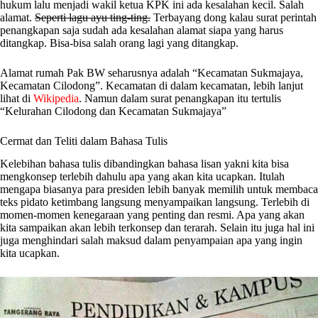
hukum lalu menjadi wakil ketua KPK ini ada kesalahan kecil. Salah
alamat.
Seperti lagu ayu ting-ting.
Terbayang dong kalau surat perintah
penangkapan saja sudah ada kesalahan alamat siapa yang harus
ditangkap. Bisa-bisa salah orang lagi yang ditangkap.
Alamat rumah Pak BW seharusnya adalah “Kecamatan Sukmajaya,
Kecamatan Cilodong”. Kecamatan di dalam kecamatan, lebih lanjut
lihat di
Wikipedia
. Namun dalam surat penangkapan itu tertulis
“Kelurahan Cilodong dan Kecamatan Sukmajaya”
Cermat dan Teliti dalam Bahasa Tulis
Kelebihan bahasa tulis dibandingkan bahasa lisan yakni kita bisa
mengkonsep terlebih dahulu apa yang akan kita ucapkan. Itulah
mengapa biasanya para presiden lebih banyak memilih untuk membaca
teks pidato ketimbang langsung menyampaikan langsung. Terlebih di
momen-momen kenegaraan yang penting dan resmi. Apa yang akan
kita sampaikan akan lebih terkonsep dan terarah. Selain itu juga hal ini
juga menghindari salah maksud dalam penyampaian apa yang ingin
kita ucapkan.