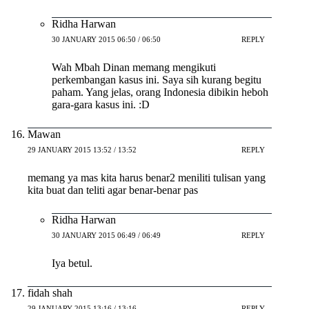
Ridha Harwan
30 JANUARY 2015 06:50 / 06:50
REPLY
Wah Mbah Dinan memang mengikuti
perkembangan kasus ini. Saya sih kurang begitu
paham. Yang jelas, orang Indonesia dibikin heboh
gara-gara kasus ini. :D
Mawan
29 JANUARY 2015 13:52 / 13:52
REPLY
memang ya mas kita harus benar2 meniliti tulisan yang
kita buat dan teliti agar benar-benar pas
Ridha Harwan
30 JANUARY 2015 06:49 / 06:49
REPLY
Iya betul.
fidah shah
29 JANUARY 2015 13:16 / 13:16
REPLY