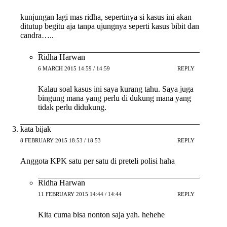
kunjungan lagi mas ridha, sepertinya si kasus ini akan
ditutup begitu aja tanpa ujungnya seperti kasus bibit dan
candra…..
Ridha Harwan
6 MARCH 2015 14:59 / 14:59
REPLY
Kalau soal kasus ini saya kurang tahu. Saya juga
bingung mana yang perlu di dukung mana yang
tidak perlu didukung.
kata bijak
8 FEBRUARY 2015 18:53 / 18:53
REPLY
Anggota KPK satu per satu di preteli polisi haha
Ridha Harwan
11 FEBRUARY 2015 14:44 / 14:44
REPLY
Kita cuma bisa nonton saja yah. hehehe