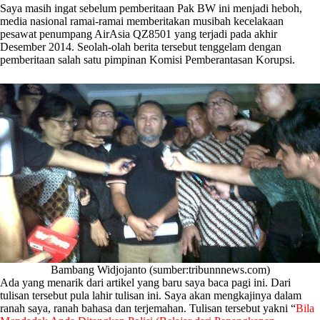
Saya masih ingat sebelum pemberitaan Pak BW ini menjadi heboh,
media nasional ramai-ramai memberitakan musibah kecelakaan
pesawat penumpang AirAsia QZ8501 yang terjadi pada akhir
Desember 2014. Seolah-olah berita tersebut tenggelam dengan
pemberitaan salah satu pimpinan Komisi Pemberantasan Korupsi.
Bambang Widjojanto (sumber:tribunnnews.com)
Ada yang menarik dari artikel yang baru saya baca pagi ini. Dari
tulisan tersebut pula lahir tulisan ini. Saya akan mengkajinya dalam
ranah saya, ranah bahasa dan terjemahan. Tulisan tersebut yakni “
Bila