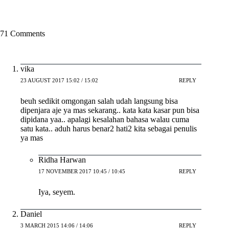
71 Comments
vika
23 AUGUST 2017 15:02 / 15:02
REPLY
beuh sedikit omgongan salah udah langsung bisa
dipenjara aje ya mas sekarang.. kata kata kasar pun bisa
dipidana yaa.. apalagi kesalahan bahasa walau cuma
satu kata.. aduh harus benar2 hati2 kita sebagai penulis
ya mas
Ridha Harwan
17 NOVEMBER 2017 10:45 / 10:45
REPLY
Iya, seyem.
Daniel
3 MARCH 2015 14:06 / 14:06
REPLY