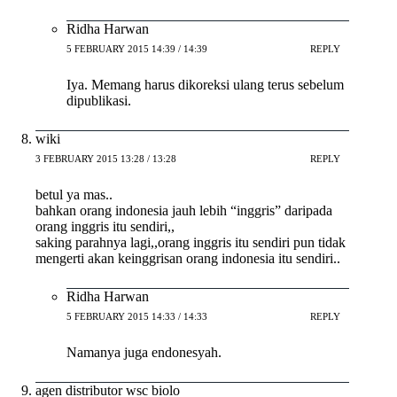
Ridha Harwan
5 FEBRUARY 2015 14:39 / 14:39
REPLY
Iya. Memang harus dikoreksi ulang terus sebelum
dipublikasi.
wiki
3 FEBRUARY 2015 13:28 / 13:28
REPLY
betul ya mas..
bahkan orang indonesia jauh lebih “inggris” daripada
orang inggris itu sendiri,,
saking parahnya lagi,,orang inggris itu sendiri pun tidak
mengerti akan keinggrisan orang indonesia itu sendiri..
Ridha Harwan
5 FEBRUARY 2015 14:33 / 14:33
REPLY
Namanya juga endonesyah.
agen distributor wsc biolo