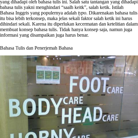
yang dihadapi oleh bahasa tulis ini. Salah satu tantangan yang dihadapi
bahasa tulis yakni menghindari “saalh keitk”, salah ketik. Istilah
Bahasa Inggris yang populernya adalah
typo
. Dikarenakan bahasa tulis
itu bisa lebih terkonsep, maka jelas sekali faktor salah ketik ini harus
dihindari sekali. Karena itu diperlukan kecermatan dan ketelitian dalam
membuat konsep bahasa tulis. Tidak hanya konsep saja, namun juga
informasi yang disampaikan juga harus benar.
Bahasa Tulis dan Penerjemah Bahasa