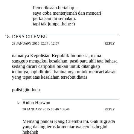
Pemeriksaan bertahap…
saya coba menterjemah dan mencari
perkataan itu semalam.
tapi tak jumpa..hehe :)
DESA CILEMBU
29 JANUARY 2015 12:37 / 12:37
REPLY
namanya Kepolisian Republik Indonesia, mana
sanggup mengakui kesalahan, pasti para ahli tata bahasa
sedang dicari-caripolisi bukan untuk ditangkap
tentunya, tapi diminta bantuannya untuk mencari alasan
yang tepat atas kesalahan tersebut diatas.
polisi gitu loch
Ridha Harwan
30 JANUARY 2015 06:46 / 06:46
REPLY
Memang pandai Kang Cilembu ini. Gak rugi ada
yang datang terus komentarnya cerdas begini.
heheheh