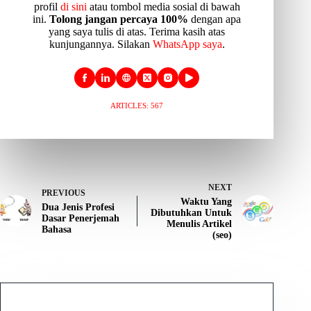
profil
di sini
atau tombol media sosial di bawah
ini.
Tolong jangan percaya 100%
dengan apa
yang saya tulis di atas. Terima kasih atas
kunjungannya. Silakan
WhatsApp saya
.
ARTICLES: 567
NEXT
PREVIOUS
Waktu Yang
Dua Jenis Profesi
Dibutuhkan Untuk
Dasar Penerjemah
Menulis Artikel
Bahasa
(seo)