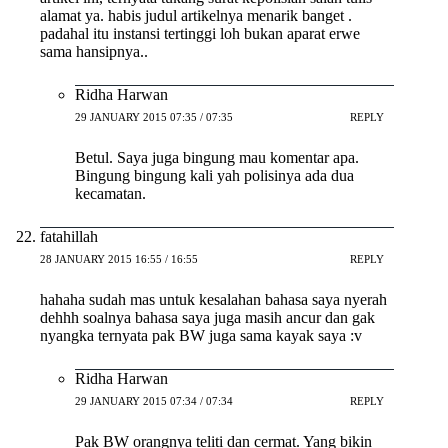
alamat ya. habis judul artikelnya menarik banget .
padahal itu instansi tertinggi loh bukan aparat erwe
sama hansipnya..
Ridha Harwan
29 JANUARY 2015 07:35 / 07:35
REPLY
Betul. Saya juga bingung mau komentar apa.
Bingung bingung kali yah polisinya ada dua
kecamatan.
fatahillah
28 JANUARY 2015 16:55 / 16:55
REPLY
hahaha sudah mas untuk kesalahan bahasa saya nyerah
dehhh soalnya bahasa saya juga masih ancur dan gak
nyangka ternyata pak BW juga sama kayak saya :v
Ridha Harwan
29 JANUARY 2015 07:34 / 07:34
REPLY
Pak BW orangnya teliti dan cermat. Yang bikin