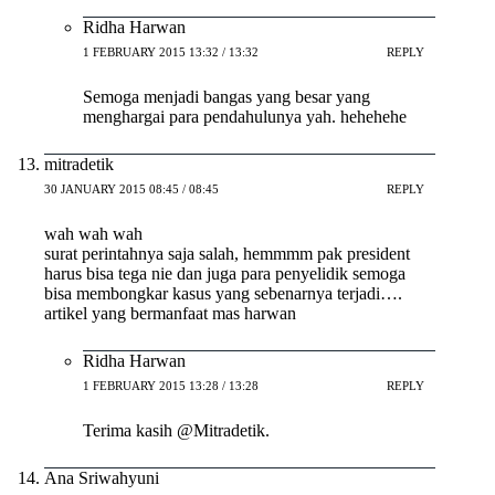
Ridha Harwan
1 FEBRUARY 2015 13:32 / 13:32
REPLY
Semoga menjadi bangas yang besar yang
menghargai para pendahulunya yah. hehehehe
mitradetik
30 JANUARY 2015 08:45 / 08:45
REPLY
wah wah wah
surat perintahnya saja salah, hemmmm pak president
harus bisa tega nie dan juga para penyelidik semoga
bisa membongkar kasus yang sebenarnya terjadi….
artikel yang bermanfaat mas harwan
Ridha Harwan
1 FEBRUARY 2015 13:28 / 13:28
REPLY
Terima kasih @Mitradetik.
Ana Sriwahyuni