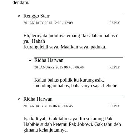
dendam.
Renggo Starr
29 JANUARY 2015 12:09 / 12:09
REPLY
Eh, ternyata judulnya emang ‘kesalahan bahasa’
ya.. Hahah
Kurang teliti saya. Maafkan saya, paduka.
Ridha Harwan
30 JANUARY 2015 06:46 / 06:46
REPLY
Kalau bahas politik itu kurang asik,
mendingan bahas, bahasanya saja. hehehe
Ridha Harwan
30 JANUARY 2015 06:45 / 06:45
REPLY
Iya kali yah. Gak tahu saya. Itu sekarang Pak
Habibie sudah ketemu Pak Jokowi. Gak tahu deh
gimana kelanjutannya.