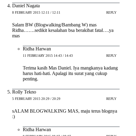
Daniel Nagata
8 FEBRUARY 2015 12:11 / 12:11
REPLY
Salam BW (Blogwalking/Bambang W) mas
Ridha…….sedikit kesalahan bsa berakibat fatal….ya
mas
Ridha Harwan
11 FEBRUARY 2015 14:43 / 14:43
REPLY
Terima kasih Mas Daniel. Iya mangkanya kadang
harus hati-hati. Apalagi itu surat yang cukup
penting.
Rolly Tekno
5 FEBRUARY 2015 20:29 / 20:29
REPLY
sALAM BLOGWALKING MAS, maju terus blognya
:)
Ridha Harwan