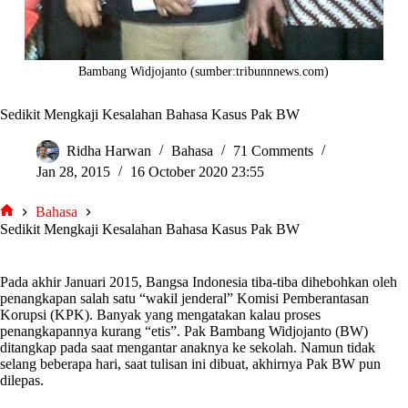
Bambang Widjojanto (sumber:tribunnnews.com)
Sedikit Mengkaji Kesalahan Bahasa Kasus Pak BW
Ridha Harwan
Bahasa
71 Comments
Jan 28, 2015
16 October 2020 23:55
Bahasa
tarjiem
Sedikit Mengkaji Kesalahan Bahasa Kasus Pak BW
Pada akhir Januari 2015, Bangsa Indonesia tiba-tiba dihebohkan oleh
penangkapan salah satu “wakil jenderal” Komisi Pemberantasan
Korupsi (KPK). Banyak yang mengatakan kalau proses
penangkapannya kurang “etis”. Pak Bambang Widjojanto (BW)
ditangkap pada saat mengantar anaknya ke sekolah. Namun tidak
selang beberapa hari, saat tulisan ini dibuat, akhirnya Pak BW pun
dilepas.