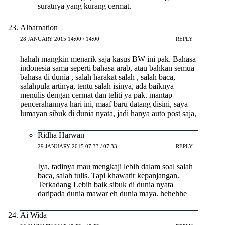
suratnya yang kurang cermat.
Albarnation
28 JANUARY 2015 14:00 / 14:00
REPLY
hahah mangkin menarik saja kasus BW ini pak. Bahasa
indonesia sama seperti bahasa arab, atau bahkan semua
bahasa di dunia , salah harakat salah , salah baca,
salahpula artinya, tentu salah isinya, ada baiknya
menulis dengan cermat dan teliti ya pak. mantap
pencerahannya hari ini, maaf baru datang disini, saya
lumayan sibuk di dunia nyata, jadi hanya auto post saja,
Ridha Harwan
29 JANUARY 2015 07:33 / 07:33
REPLY
Iya, tadinya mau mengkaji lebih dalam soal salah
baca, salah tulis. Tapi khawatir kepanjangan.
Terkadang Lebih baik sibuk di dunia nyata
daripada dunia mawar eh dunia maya. hehehhe
Ai Wida