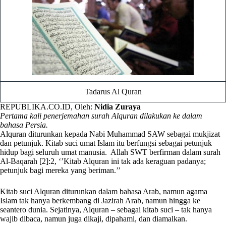
Tadarus Al Quran
REPUBLIKA.CO.ID, Oleh:
Nidia Zuraya
Pertama kali penerjemahan surah Alquran dilakukan ke dalam
bahasa Persia.
Alquran diturunkan kepada Nabi Muhammad SAW sebagai mukjizat
dan petunjuk. Kitab suci umat Islam itu berfungsi sebagai petunjuk
hidup bagi seluruh umat manusia. Allah SWT berfirman dalam surah
Al-Baqarah [2]:2, ‘’Kitab Alquran ini tak ada keraguan padanya;
petunjuk bagi mereka yang beriman.’’
Kitab suci Alquran diturunkan dalam bahasa Arab, namun agama
Islam tak hanya berkembang di Jazirah Arab, namun hingga ke
seantero dunia. Sejatinya, Alquran – sebagai kitab suci – tak hanya
wajib dibaca, namun juga dikaji, dipahami, dan diamalkan.