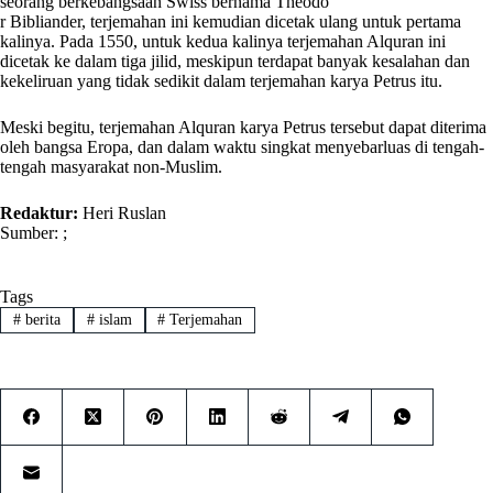
seorang berkebangsaan Swiss bernama Theodo
r Bibliander, terjemahan ini kemudian dicetak ulang untuk pertama
kalinya. Pada 1550, untuk kedua kalinya terjemahan Alquran ini
dicetak ke dalam tiga jilid, meskipun terdapat banyak kesalahan dan
kekeliruan yang tidak sedikit dalam terjemahan karya Petrus itu.
Meski begitu, terjemahan Alquran karya Petrus tersebut dapat diterima
oleh bangsa Eropa, dan dalam waktu singkat menyebarluas di tengah-
tengah masyarakat non-Muslim.
Redaktur:
Heri Ruslan
Sumber: ;
Tags
#
berita
#
islam
#
Terjemahan