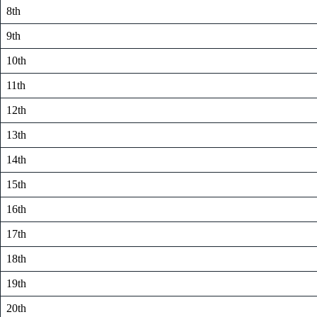
8th
9th
10th
11th
12th
13th
14th
15th
16th
17th
18th
19th
20th