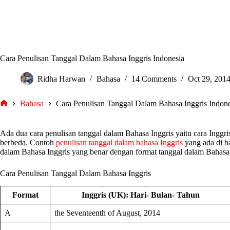
Cara Penulisan Tanggal Dalam Bahasa Inggris Indonesia
Ridha Harwan
Bahasa
14 Comments
Oct 29, 201
Bahasa
Cara Penulisan Tanggal Dalam Bahasa Inggris Indone
tarjiem
Ada dua cara penulisan tanggal dalam Bahasa Inggris yaitu cara Inggri
berbeda. Contoh
penulisan tanggal dalam bahasa Inggris
yang ada di ba
dalam Bahasa Inggris yang benar dengan format tanggal dalam Bahasa 
Cara Penulisan Tanggal Dalam Bahasa Inggris
Format
Inggris (UK): Hari- Bulan- Tahun
A
the Seventeenth of August, 2014