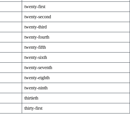
twenty-first
twenty-second
twenty-third
twenty-fourth
twenty-fifth
twenty-sixth
twenty-seventh
twenty-eighth
twenty-ninth
thirtieth
thirty-first