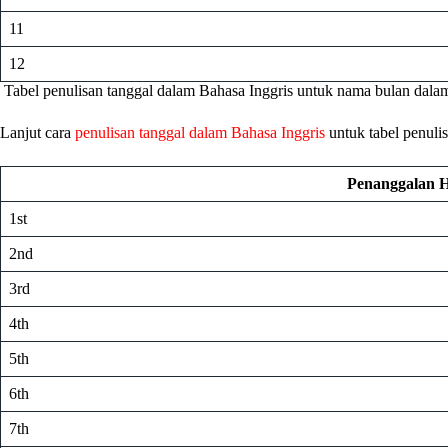
11
12
Tabel penulisan tanggal dalam Bahasa Inggris untuk nama bulan dalam
Lanjut cara
penulisan tanggal dalam Bahasa Inggris
untuk tabel penuli
Penanggalan H
1st
2nd
3rd
4th
5th
6th
7th