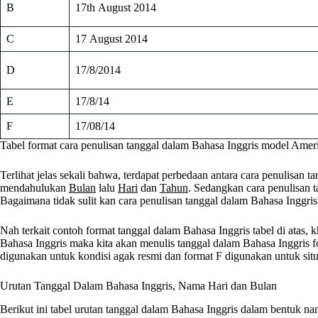
B
17th August 2014
C
17 August 2014
D
17/8/2014
E
17/8/14
F
17/08/14
Tabel format cara penulisan tanggal dalam Bahasa Inggris model Ameri
Terlihat jelas sekali bahwa, terdapat perbedaan antara cara penulisan 
mendahulukan
Bulan
lalu
Hari
dan
Tahun
. Sedangkan cara penulisan 
Bagaimana tidak sulit kan cara penulisan tanggal dalam Bahasa Inggri
Nah terkait contoh format tanggal dalam Bahasa Inggris tabel di atas, 
Bahasa Inggris maka kita akan menulis tanggal dalam Bahasa Inggris f
digunakan untuk kondisi agak resmi dan format F digunakan untuk s
Urutan Tanggal Dalam Bahasa Inggris, Nama Hari dan Bulan
Berikut ini tabel urutan tanggal dalam Bahasa Inggris dalam bentuk 