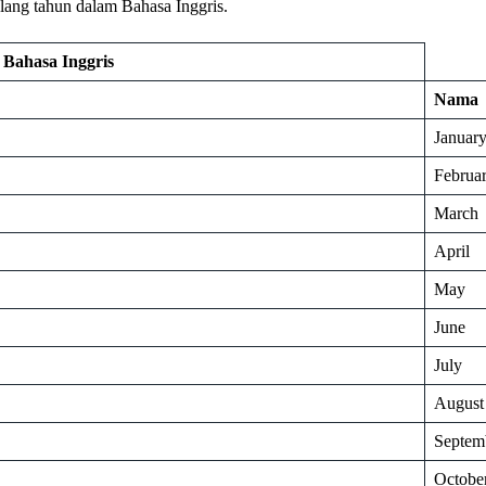
ulang tahun dalam Bahasa Inggris.
 Bahasa Inggris
Nama
Januar
Februa
March
April
May
June
July
August
Septem
Octobe