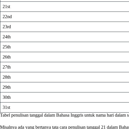
21st
22nd
23rd
24th
25th
26th
27th
28th
29th
30th
31st
Tabel penulisan tanggal dalam Bahasa Inggris untuk nama hari dalam s
Misalnya ada yang bertanya tata cara penulisan tanggal 21 dalam Bahas