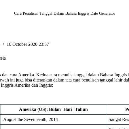
Cara Penulisan Tanggal Dalam Bahasa Inggris Date Generator
4
16 October 2020 23:57
sia
s dan cara Amerika. Kedua cara menulis tanggal dalam Bahasa Inggris i
wah ini juga bisa diterapkan dalam tata cara penulisan tanggal lahir da
Inggris Amerika dan Inggris:
Amerika (US): Bulan- Hari- Tahun
P
August the Seventeenth, 2014
Sangat Re