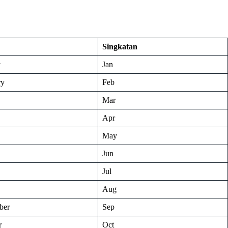
Singkatan
y
Jan
ry
Feb
Mar
Apr
May
Jun
Jul
Aug
ber
Sep
r
Oct