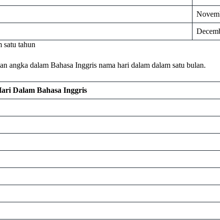
Novem
Decem
 satu tahun
san angka dalam Bahasa Inggris nama hari dalam dalam satu bulan.
ari Dalam Bahasa Inggris