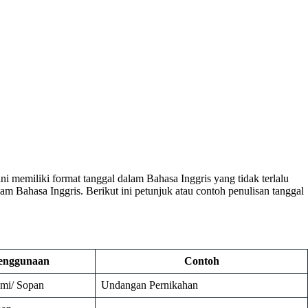
ni memiliki format tanggal dalam Bahasa Inggris yang tidak terlalu
lam Bahasa Inggris. Berikut ini petunjuk atau contoh penulisan tanggal
enggunaan
Contoh
smi/ Sopan
Undangan Pernikahan