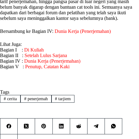
tarif penerjemahan, hingga pangsa pasar di luar negeri yang masih
belum banyak digarap dengan bantuan cat tools ini. Semuanya saya
dapatkan dari berbagai forum dan pelatihan yang telah saya ikuti
sebelum saya meninggalkan kantor saya sebelumnya (bank).
Bersambung ke Bagian IV:
Dunia Kerja (Penerjemahan)
Lihat Juga:
Bagian I :
Di Kuliah
Bagian II :
Setelah Lulus Sarjana
Bagian IV :
Dunia Kerja (Penerjemahan)
Bagian V :
Penutup, Catatan Kaki
Tags
#
cerita
#
penerjemah
#
tarjiem