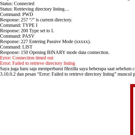
Status: Connected
Status: Retrieving directory listing…
Command: PWD
Response: 257 “/” is current directory.
Command: TYPE I
Response: 200 Type set to I.
Command: PASV
Response: 227 Entering Passive Mode (xxxxx).
Command: LIST
Response: 150 Opening BINARY mode data connection.
Error: Connection timed out
Error: Failed to retrieve directory listing
Saya juga baru saja memperbarui filezilla saya beberapa saat sebelum
c
3.10.0.2 dan pesan “Error: Failed to retrieve directory listing” muncul 