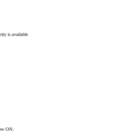
y is available
now ON.