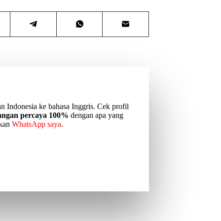
n Indonesia ke bahasa Inggris. Cek profil
jangan percaya 100%
dengan apa yang
akan
WhatsApp saya
.