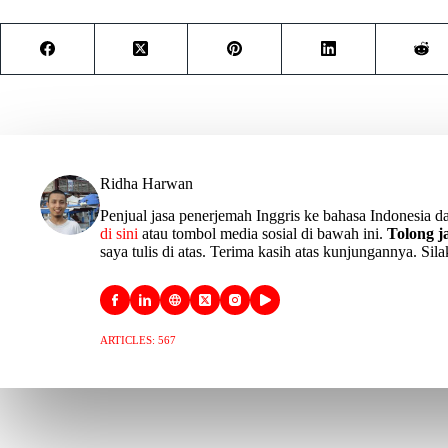
Ridha Harwan
Penjual jasa penerjemah Inggris ke bahasa Indonesia da
di sini
atau tombol media sosial di bawah ini.
Tolong 
saya tulis di atas. Terima kasih atas kunjungannya. Sil
ARTICLES: 567