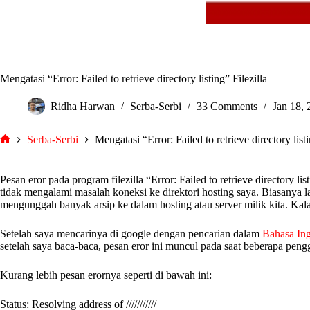
Mengatasi “Error: Failed to retrieve directory listing” Filezilla
Ridha Harwan
Serba-Serbi
33 Comments
Jan 18, 
Serba-Serbi
Mengatasi “Error: Failed to retrieve directory listi
tarjiem
Pesan eror pada program filezilla “Error: Failed to retrieve directory
tidak mengalami masalah koneksi ke direktori hosting saya. Biasanya l
mengunggah banyak arsip ke dalam hosting atau server milik kita. Kala
Setelah saya mencarinya di google dengan pencarian dalam
Bahasa Ing
setelah saya baca-baca, pesan eror ini muncul pada saat beberapa peng
Kurang lebih pesan erornya seperti di bawah ini:
Status: Resolving address of ///////////