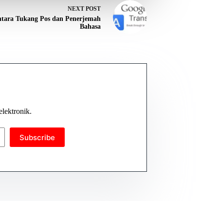
NEXT
POST
tara Tukang Pos dan Penerjemah
Bahasa
elektronik.
Subscribe