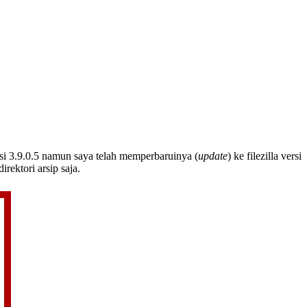
versi 3.9.0.5 namun saya telah memperbaruinya (
update
) ke filezilla versi
rektori arsip saja.