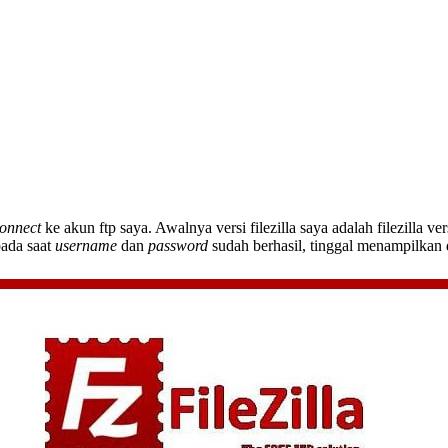
onnect
ke akun ftp saya. Awalnya versi filezilla saya adalah filezilla 
pada saat
username
dan
password
sudah berhasil, tinggal menampilkan di