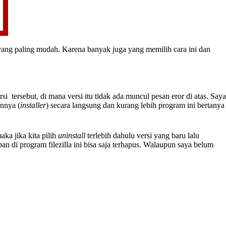
 yang paling mudah. Karena banyak juga yang memilih cara ini dan
si tersebut, di mana versi itu tidak ada muncul pesan eror di atas. Saya
annya (
installer
) secara langsung dan kurang lebih program ini bertanya
maka jika kita pilih
uninstall
terlebih dahulu versi yang baru lalu
n di program filezilla ini bisa saja terhapus. Walaupun saya belum