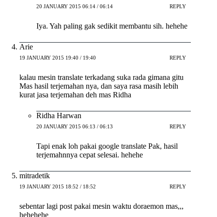
20 JANUARY 2015 06:14 / 06:14
REPLY
Iya. Yah paling gak sedikit membantu sih. hehehe
Arie
19 JANUARY 2015 19:40 / 19:40
REPLY
kalau mesin translate terkadang suka rada gimana gitu
Mas hasil terjemahan nya, dan saya rasa masih lebih
kurat jasa terjemahan deh mas Ridha
Ridha Harwan
20 JANUARY 2015 06:13 / 06:13
REPLY
Tapi enak loh pakai google translate Pak, hasil
terjemahnnya cepat selesai. hehehe
mitradetik
19 JANUARY 2015 18:52 / 18:52
REPLY
sebentar lagi post pakai mesin waktu doraemon mas,,,
hehehehe