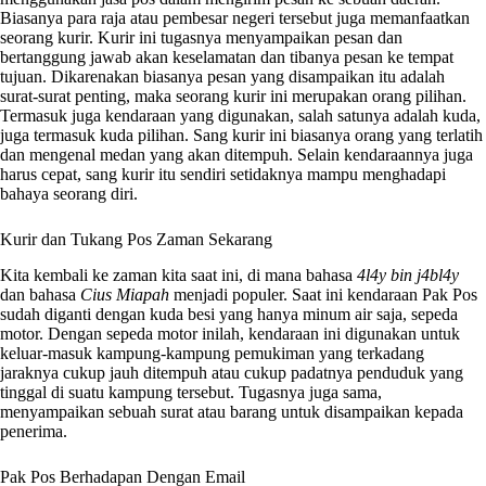
Biasanya para raja atau pembesar negeri tersebut juga memanfaatkan
seorang kurir. Kurir ini tugasnya menyampaikan pesan dan
bertanggung jawab akan keselamatan dan tibanya pesan ke tempat
tujuan. Dikarenakan biasanya pesan yang disampaikan itu adalah
surat-surat penting, maka seorang kurir ini merupakan orang pilihan.
Termasuk juga kendaraan yang digunakan, salah satunya adalah kuda,
juga termasuk kuda pilihan. Sang kurir ini biasanya orang yang terlatih
dan mengenal medan yang akan ditempuh. Selain kendaraannya juga
harus cepat, sang kurir itu sendiri setidaknya mampu menghadapi
bahaya seorang diri.
Kurir dan Tukang Pos Zaman Sekarang
Kita kembali ke zaman kita saat ini, di mana bahasa
4l4y bin j4bl4y
dan bahasa
Cius Miapah
menjadi populer. Saat ini kendaraan Pak Pos
sudah diganti dengan kuda besi yang hanya minum air saja, sepeda
motor. Dengan sepeda motor inilah, kendaraan ini digunakan untuk
keluar-masuk kampung-kampung pemukiman yang terkadang
jaraknya cukup jauh ditempuh atau cukup padatnya penduduk yang
tinggal di suatu kampung tersebut. Tugasnya juga sama,
menyampaikan sebuah surat atau barang untuk disampaikan kepada
penerima.
Pak Pos Berhadapan Dengan Email