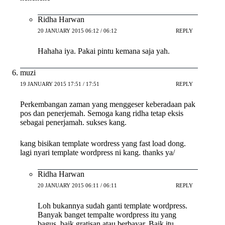
Ridha Harwan
20 JANUARY 2015 06:12 / 06:12
REPLY
Hahaha iya. Pakai pintu kemana saja yah.
muzi
19 JANUARY 2015 17:51 / 17:51
REPLY
Perkembangan zaman yang menggeser keberadaan pak
pos dan penerjemah. Semoga kang ridha tetap eksis
sebagai penerjamah. sukses kang.
kang bisikan template wordress yang fast load dong.
lagi nyari template wordpress ni kang. thanks ya/
Ridha Harwan
20 JANUARY 2015 06:11 / 06:11
REPLY
Loh bukannya sudah ganti template wordpress.
Banyak banget tempalte wordpress itu yang
bagus, baik gratisan atau berbayar. Baik itu