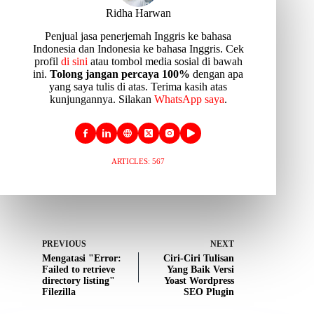
Ridha Harwan
Penjual jasa penerjemah Inggris ke bahasa
Indonesia dan Indonesia ke bahasa Inggris. Cek
profil
di sini
atau tombol media sosial di bawah
ini.
Tolong jangan percaya 100%
dengan apa
yang saya tulis di atas. Terima kasih atas
kunjungannya. Silakan
WhatsApp saya
.
ARTICLES: 567
PREVIOUS
NEXT
Mengatasi "Error:
Ciri-Ciri Tulisan
Failed to retrieve
Yang Baik Versi
directory listing"
Yoast Wordpress
Filezilla
SEO Plugin