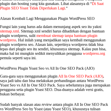
plugin dan hosting yang kita gunakan. Lihat alasannya di “
Di Saat
Plugin SEO Yoast Tidak Diperlukan Lagi.
“
Alasan Kembali Lagi Menggunakan Plugin WordPress SEO
Fungsi lain yang harus ada dalam menunjang aspek seo itu yakni
sitemap.xml
. Sitemap.xml sendiri harus dihadirkan dengan bantuan
plugin wordpress, sulit
membuat sitemap tanpa bantuan plugin
wordpress
. Hal inilah yang menjadikan saya kembali menggunakan
plugin wordpress seo. Alasan lain, sepertinya wordpress tidak bisa
lepas dari plugin seo itu sendiri, khususnya sitemap. Kalau pun bisa,
maka hal ini mungkin sedikit menyulitkan pengguna
wordpress.org
pemula seperti saya ini.
WordPress Plugin Yoast Seo vs All In One SEO Pack (AIO)
Gara-gara saya menggunakan plugin
All In One SEO Pack (AIO)
,
saya jadi tahu dan bisa melakukan perbandingan antara WordPress
Yoast Seo vs All In One SEO Pack. Saya sebelumnya juga merupakan
pengguna setia plugin Yoast SEO. Dua-duanya adalah versi gratis,
bukan berbayar.
Sudah banyak ulasan atau
review
antara plugin All In One SEO Pack
vs WordPress Seo by Yoast (atau Yoast SEO), khususnya tulisan