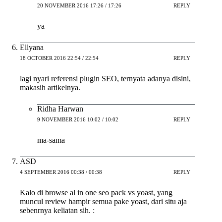
20 NOVEMBER 2016 17:26 / 17:26
REPLY
ya
Ellyana
18 OCTOBER 2016 22:54 / 22:54
REPLY
lagi nyari referensi plugin SEO, ternyata adanya disini,
makasih artikelnya.
Ridha Harwan
9 NOVEMBER 2016 10:02 / 10:02
REPLY
ma-sama
ASD
4 SEPTEMBER 2016 00:38 / 00:38
REPLY
Kalo di browse al in one seo pack vs yoast, yang
muncul review hampir semua pake yoast, dari situ aja
sebenrnya keliatan sih. :