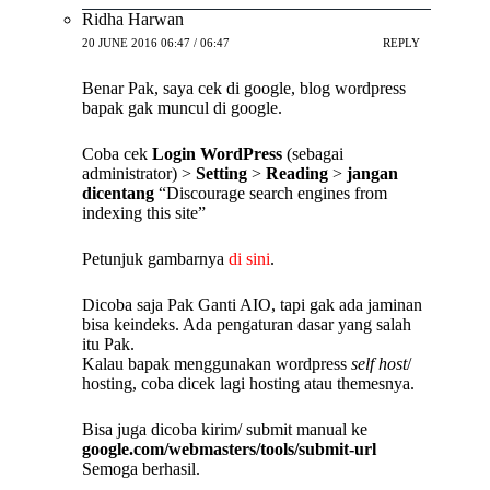
Ridha Harwan
20 JUNE 2016 06:47 / 06:47
REPLY
Benar Pak, saya cek di google, blog wordpress
bapak gak muncul di google.
Coba cek
Login WordPress
(sebagai
administrator) >
Setting
>
Reading
>
jangan
dicentang
“Discourage search engines from
indexing this site”
Petunjuk gambarnya
di sini
.
Dicoba saja Pak Ganti AIO, tapi gak ada jaminan
bisa keindeks. Ada pengaturan dasar yang salah
itu Pak.
Kalau bapak menggunakan wordpress
self host
/
hosting, coba dicek lagi hosting atau themesnya.
Bisa juga dicoba kirim/ submit manual ke
google.com/webmasters/tools/submit-url
Semoga berhasil.