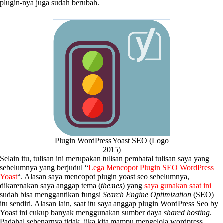
plugin-nya juga sudah berubah.
Plugin WordPress Yoast SEO (Logo
2015)
Selain itu,
tulisan ini merupakan tulisan pembatal
tulisan saya yang
sebelumnya yang berjudul “
Lega Mencopot Plugin SEO WordPress
Yoast
“. Alasan saya mencopot plugin yoast seo sebelumnya,
dikarenakan saya anggap tema (
themes
) yang
saya gunakan saat ini
sudah bisa menggantikan fungsi
Search Engine Optimization
(SEO)
itu sendiri. Alasan lain, saat itu saya anggap plugin WordPress Seo by
Yoast ini cukup banyak menggunakan sumber daya
shared hosting
.
Padahal sebenarnya tidak, jika kita mampu mengelola wordpress,