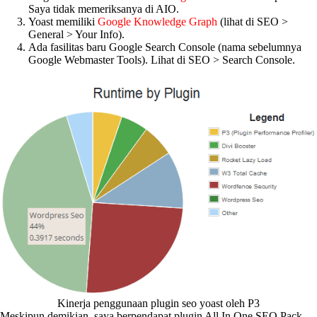
Saya tidak memeriksanya di AIO.
Yoast memiliki
Google Knowledge Graph
(lihat di SEO >
General > Your Info).
Ada fasilitas baru Google Search Console (nama sebelumnya
Google Webmaster Tools). Lihat di SEO > Search Console.
Kinerja penggunaan plugin seo yoast oleh P3
Meskipun demikian, saya berpendapat plugin All In One SEO Pack