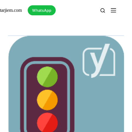
Skip
to
tarjiem.com
WhatsApp
content