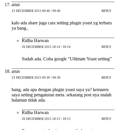
arun
23 DECEMBER 2015 09:40 / 09:40
REPLY
kalo ada share juga cara setting plugin yoast yg terbaru
ya bang..
Ridha Harwan
26 DECEMBER 2015 18:14 / 18:14
REPLY
Sudah ada. Coba google “Ultimate Yoast setting”
arun
23 DECEMBER 2015 09:39 / 09:39
REPLY
bang, ada apa dengan plugin yoast saya ya? kemaren
saya setting pengaturan meta. sekarang post nya malah
halaman tidak ada.
Ridha Harwan
26 DECEMBER 2015 18:13 / 18:13
REPLY