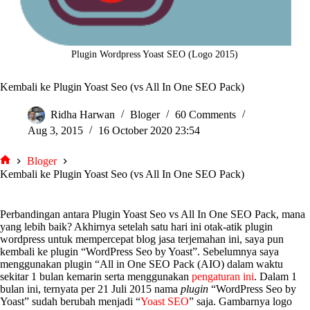
Plugin Wordpress Yoast SEO (Logo 2015)
Kembali ke Plugin Yoast Seo (vs All In One SEO Pack)
Ridha Harwan
Bloger
60 Comments
Aug 3, 2015
16 October 2020 23:54
Bloger
tarjiem
Kembali ke Plugin Yoast Seo (vs All In One SEO Pack)
Perbandingan antara Plugin Yoast Seo vs All In One SEO Pack, mana
yang lebih baik? Akhirnya setelah satu hari ini otak-atik plugin
wordpress untuk mempercepat blog jasa terjemahan ini, saya pun
kembali ke plugin “WordPress Seo by Yoast”. Sebelumnya saya
menggunakan plugin “All in One SEO Pack (AIO) dalam waktu
sekitar 1 bulan kemarin serta menggunakan
pengaturan ini
. Dalam 1
bulan ini, ternyata per 21 Juli 2015 nama
plugin
“WordPress Seo by
Yoast” sudah berubah menjadi “
Yoast SEO
” saja. Gambarnya logo