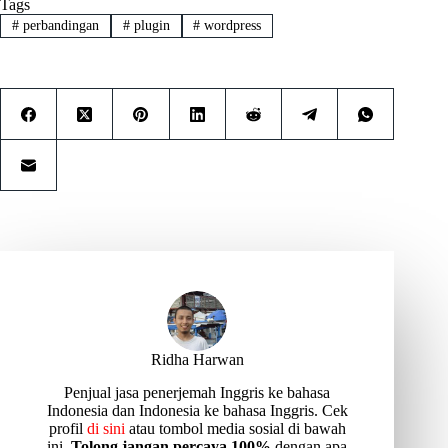
Tags
#
perbandingan
#
plugin
#
wordpress
Ridha Harwan
Penjual jasa penerjemah Inggris ke bahasa
Indonesia dan Indonesia ke bahasa Inggris. Cek
profil
di sini
atau tombol media sosial di bawah
ini.
Tolong jangan percaya 100%
dengan apa