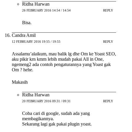
Ridha Harwan
26 FEBRUARY 2016 14:54 / 14:54
REPLY
Bisa.
Candra Amil
12 FEBRUARY 2016 19:55 / 19:55
REPLY
Assalamu’alaikum, mau balik lg dhe Om ke Yoast SEO,
aku pikir krn kmrn lebih mudah pakai All in One,
ngemeng2 ada contoh pengaturannya yang Yoast gak
Om ? hehe.
Makasih
Ridha Harwan
20 FEBRUARY 2016 09:31 / 09:31
REPLY
Coba cari di google, sudah ada yang
membagikannya.
Sekarang lagi gak pakai plugin yoast.