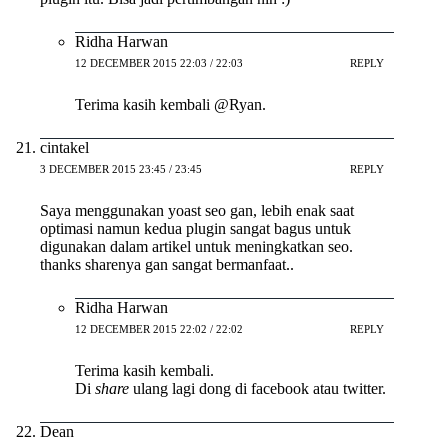
Ridha Harwan
12 DECEMBER 2015 22:03 / 22:03
REPLY
Terima kasih kembali @Ryan.
cintakel
3 DECEMBER 2015 23:45 / 23:45
REPLY
Saya menggunakan yoast seo gan, lebih enak saat
optimasi namun kedua plugin sangat bagus untuk
digunakan dalam artikel untuk meningkatkan seo.
thanks sharenya gan sangat bermanfaat..
Ridha Harwan
12 DECEMBER 2015 22:02 / 22:02
REPLY
Terima kasih kembali.
Di
share
ulang lagi dong di facebook atau twitter.
Dean