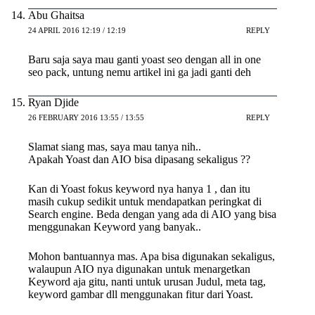
Abu Ghaitsa
24 APRIL 2016 12:19 / 12:19
REPLY
Baru saja saya mau ganti yoast seo dengan all in one
seo pack, untung nemu artikel ini ga jadi ganti deh
Ryan Djide
26 FEBRUARY 2016 13:55 / 13:55
REPLY
Slamat siang mas, saya mau tanya nih..
Apakah Yoast dan AIO bisa dipasang sekaligus ??
Kan di Yoast fokus keyword nya hanya 1 , dan itu
masih cukup sedikit untuk mendapatkan peringkat di
Search engine. Beda dengan yang ada di AIO yang bisa
menggunakan Keyword yang banyak..
Mohon bantuannya mas. Apa bisa digunakan sekaligus,
walaupun AIO nya digunakan untuk menargetkan
Keyword aja gitu, nanti untuk urusan Judul, meta tag,
keyword gambar dll menggunakan fitur dari Yoast.