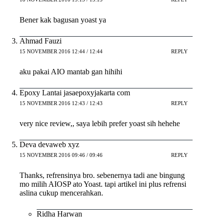
Bener kak bagusan yoast ya
Ahmad Fauzi
15 NOVEMBER 2016 12:44 / 12:44
REPLY
aku pakai AIO mantab gan hihihi
Epoxy Lantai jasaepoxyjakarta com
15 NOVEMBER 2016 12:43 / 12:43
REPLY
very nice review,, saya lebih prefer yoast sih hehehe
Deva devaweb xyz
15 NOVEMBER 2016 09:46 / 09:46
REPLY
Thanks, refrensinya bro. sebenernya tadi ane bingung
mo milih AIOSP ato Yoast. tapi artikel ini plus refrensi
aslina cukup mencerahkan.
Ridha Harwan