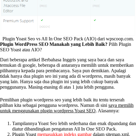
Plugin Yoast Seo vs All In One SEO Pack (AIO) dari wpscoop.com.
Plugin WordPress SEO Manakah yang Lebih Baik?
Pilih Plugin
SEO Yoast atau AIO?
Dari beberapa artikel Berbahasa Inggris yang saya baca dan saya
temukan di google, beberapa di antaranya memilih untuk memberikan
pilihannya kepada para pembacanya. Saya pun demikian. Apalagi
tidak hanya dua plugin seo ini yang ada di wordpress, masih banyak
yang lain. Hanya saja dua plugin ini yang lebih cukup banyak
penggunanya. Masing-masing di atas 1 juta lebih pengguna.
Pemilihan plugin wordpress seo yang lebih baik itu tentu terserah
pilihan kita sebagai pengguna wordpress. Namun di sini
saya memilih
untuk menggunakan plugin wordpress Yoast SEO
. Alasannya:
Tampilannya Yoast Seo lebih sederhana dan enak dipandang dan
diatur dibandingkan pengaturan All In One SEO Pack.
Plugin Yoast
memasukkan indeks gambar
dalam sitemap.xml.