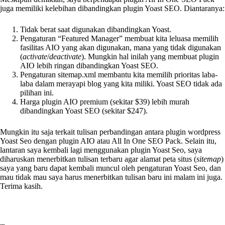
juga memiliki kelebihan dibandingkan plugin Yoast SEO. Diantaranya:
Tidak berat saat digunakan dibandingkan Yoast.
Pengaturan “Featured Manager” membuat kita leluasa memilih
fasilitas AIO yang akan digunakan, mana yang tidak digunakan
(
activate
/
deactivate
). Mungkin hal inilah yang membuat plugin
AIO lebih ringan dibandingkan Yoast SEO.
Pengaturan sitemap.xml membantu kita memilih prioritas laba-
laba dalam merayapi blog yang kita miliki. Yoast SEO tidak ada
pilihan ini.
Harga plugin AIO premium (sekitar $39) lebih murah
dibandingkan Yoast SEO (sekitar $247).
Mungkin itu saja terkait tulisan perbandingan antara plugin wordpress
Yoast Seo dengan plugin AIO atau All In One SEO Pack. Selain itu,
lantaran saya kembali lagi menggunakan plugin Yoast Seo, saya
diharuskan menerbitkan tulisan terbaru agar alamat peta situs (
sitemap
)
saya yang baru dapat kembali muncul oleh pengaturan Yoast Seo, dan
mau tidak mau saya harus menerbitkan tulisan baru ini malam ini juga.
Terima kasih.