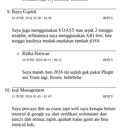
Bayu Gaptek
19 JUNE 2016 16:58 / 16:58
REPLY
Saya juga menggunakan YOAST mas sejak 2 minggu
terakhir, seblumnya saya menggunakan AIO free, kita
tunggu hasilnya mudah-mudahan tambah jOSS
Ridha Harwan
20 JUNE 2016 06:21 / 06:21
REPLY
Saya malah Juni 2016 ini sudah gak pakai Plugin
seo Yoast lagi. Bosen. hehehehe
koji Management
11 JUNE 2016 01:45 / 01:45
REPLY
Saya percaya deh aa yoast..tapi web saya kenapa belum
muncul di google ya..dari verifikasi webmaster dan
lain2x dah semua..tapiii..apakah kalau ganti aio bisa
muncul kah..