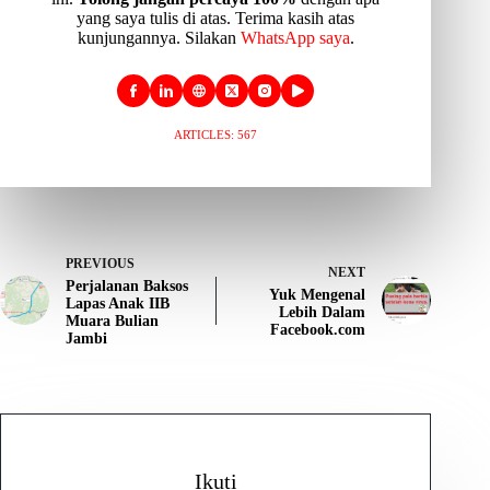
yang saya tulis di atas. Terima kasih atas
kunjungannya. Silakan
WhatsApp saya
.
ARTICLES: 567
PREVIOUS
NEXT
Perjalanan Baksos
Yuk Mengenal
Lapas Anak IIB
Lebih Dalam
Muara Bulian
Facebook.com
Jambi
Ikuti