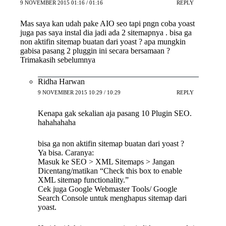
9 NOVEMBER 2015 01:16 / 01:16
REPLY
Mas saya kan udah pake AIO seo tapi pngn coba yoast
juga pas saya instal dia jadi ada 2 sitemapnya . bisa ga
non aktifin sitemap buatan dari yoast ? apa mungkin
gabisa pasang 2 pluggin ini secara bersamaan ?
Trimakasih sebelumnya
Ridha Harwan
9 NOVEMBER 2015 10:29 / 10:29
REPLY
Kenapa gak sekalian aja pasang 10 Plugin SEO.
hahahahaha
bisa ga non aktifin sitemap buatan dari yoast ?
Ya bisa. Caranya:
Masuk ke SEO > XML Sitemaps > Jangan
Dicentang/matikan “Check this box to enable
XML sitemap functionality.”
Cek juga Google Webmaster Tools/ Google
Search Console untuk menghapus sitemap dari
yoast.