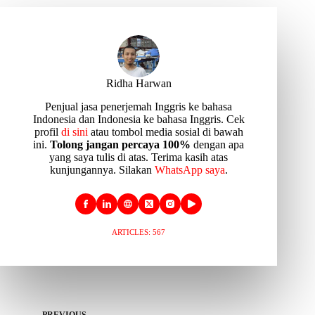
Ridha Harwan
Penjual jasa penerjemah Inggris ke bahasa
Indonesia dan Indonesia ke bahasa Inggris. Cek
profil
di sini
atau tombol media sosial di bawah
ini.
Tolong jangan percaya 100%
dengan apa
yang saya tulis di atas. Terima kasih atas
kunjungannya. Silakan
WhatsApp saya
.
ARTICLES: 567
PREVIOUS