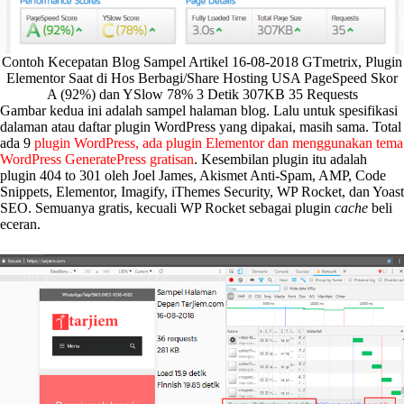
Contoh Kecepatan Blog Sampel Artikel 16-08-2018 GTmetrix, Plugin
Elementor Saat di Hos Berbagi/Share Hosting USA PageSpeed Skor
A (92%) dan YSlow 78% 3 Detik 307KB 35 Requests
Gambar kedua ini adalah sampel halaman blog. Lalu untuk spesifikasi
dalaman atau daftar plugin WordPress yang dipakai, masih sama. Total
ada 9
plugin WordPress, ada plugin Elementor dan menggunakan tema
WordPress GeneratePress gratisan
. Kesembilan plugin itu adalah
plugin 404 to 301 oleh Joel James, Akismet Anti-Spam, AMP, Code
Snippets, Elementor, Imagify, iThemes Security, WP Rocket, dan Yoast
SEO. Semuanya gratis, kecuali WP Rocket sebagai plugin
cache
beli
eceran.