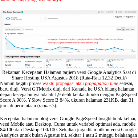
Rekaman Kecepatan Halaman tarjiem versi Google Analytics Saat di
Share Hosting USA Agustus 2018 (Rata-Rata 12,32 Detik)
Namun begitu proses
waktu propagasi atau
propagation time
selesai,
baru diuji. Versi GTMetrix diuji dari Kanada ke USA bilang halaman
depan kecepatannya adalah 1,9 detik ketika dibuka dengan PageSpeed
Score A 98%, YSlow Score B 84%, ukuran halaman 231KB, dan 31
jumlah permintaan (
requests
).
Kecepatan halaman blog versi Google PageSpeed Insight tidak keluar,
versi Mobile atau Desktop. Cuma untuk variabel optimasi ada, mobile
84/100 dan Desktop 100/100. Sekalian juga ditampilkan versi Google
Analytics untuk bulan Agustus ini, sekitar 1 atau 2 minggu belakangan