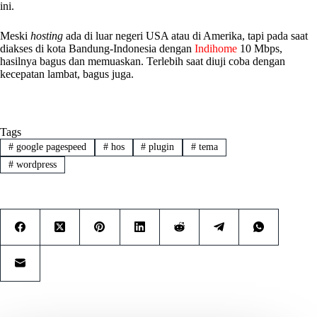
ini.
Meski
hosting
ada di luar negeri USA atau di Amerika, tapi pada saat
diakses di kota Bandung-Indonesia dengan
Indihome
10 Mbps,
hasilnya bagus dan memuaskan. Terlebih saat diuji coba dengan
kecepatan lambat, bagus juga.
Tags
#
google pagespeed
#
hos
#
plugin
#
tema
#
wordpress