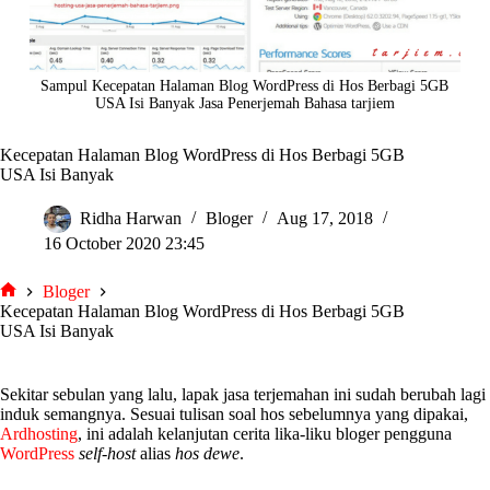
Sampul Kecepatan Halaman Blog WordPress di Hos Berbagi 5GB
USA Isi Banyak Jasa Penerjemah Bahasa tarjiem
Kecepatan Halaman Blog WordPress di Hos Berbagi 5GB
USA Isi Banyak
Ridha Harwan
Bloger
Aug 17, 2018
16 October 2020 23:45
Bloger
tarjiem
Kecepatan Halaman Blog WordPress di Hos Berbagi 5GB
USA Isi Banyak
Sekitar sebulan yang lalu, lapak jasa terjemahan ini sudah berubah lagi
induk semangnya. Sesuai tulisan soal hos sebelumnya yang dipakai,
Ardhosting
, ini adalah kelanjutan cerita lika-liku bloger pengguna
WordPress
self-host
alias
hos dewe
.