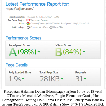
Kecepatan Halaman Depan (Homepage) tarjiem 16-08-2018 versi
GTmetrix Memakai-WordPress, Plugin Elementor Gratis, Hos
Berbagi/
Share Hosting
USA Tema Desain Jasa Penerjemah Bahasa-
tarjiem (PageSpeed Skor A (98%) dan YSlow 84% 1,9 Detik 281KB