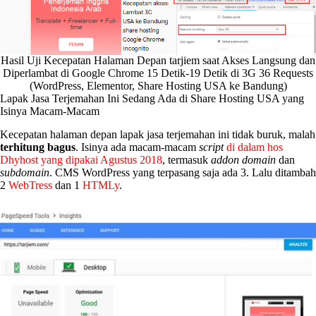
Hasil Uji Kecepatan Halaman Depan tarjiem saat Akses Langsung dan
Diperlambat di Google Chrome 15 Detik-19 Detik di 3G 36 Requests
(WordPress, Elementor, Share Hosting USA ke Bandung)
Lapak Jasa Terjemahan Ini Sedang Ada di Share Hosting USA yang
Isinya Macam-Macam
Kecepatan halaman depan lapak jasa terjemahan ini tidak buruk, malah
terhitung bagus
. Isinya ada macam-macam
script
di dalam hos
Dhyhost yang dipakai Agustus 2018
, termasuk
addon domain
dan
subdomain
. CMS WordPress yang terpasang saja ada 3. Lalu ditambah
2
WebTress
dan 1
HTMLy
.