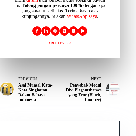
ini.
Tolong jangan percaya 100%
dengan apa
yang saya tulis di atas. Terima kasih atas
kunjungannya. Silakan
WhatsApp saya
.
ARTICLES: 567
PREVIOUS
NEXT
Asal Muasal Kata-
Penyebab Modul
Kata Singkatan
Divi Elegantthemes
Dalam Bahasa
yang Eror (Blurb,
Indonesia
Counter)