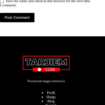
Save my name and email in this browser for the next time
I comment.
Post Comment
Penerjemah Inggris Indonesia
Profil
Harga
Blog