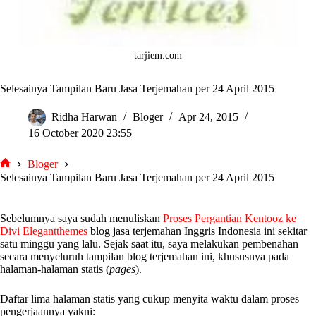
tarjiem.com
Selesainya Tampilan Baru Jasa Terjemahan per 24 April 2015
Ridha Harwan
Bloger
Apr 24, 2015
16 October 2020 23:55
Bloger
tarjiem
Selesainya Tampilan Baru Jasa Terjemahan per 24 April 2015
Sebelumnya saya sudah menuliskan
Proses Pergantian Kentooz ke
Divi Elegantthemes
blog jasa terjemahan Inggris Indonesia ini sekitar
satu minggu yang lalu. Sejak saat itu, saya melakukan pembenahan
secara menyeluruh tampilan blog terjemahan ini, khususnya pada
halaman-halaman statis (
pages
).
Daftar lima halaman statis yang cukup menyita waktu dalam proses
pengerjaannya yakni: