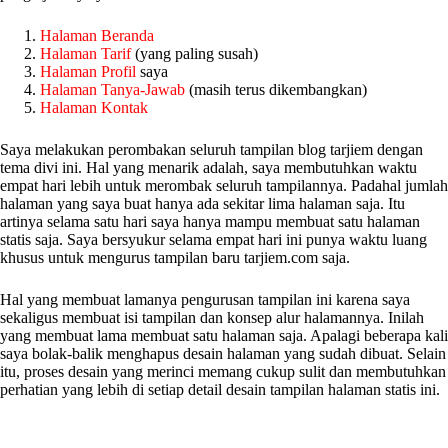
Halaman Beranda
Halaman Tarif
(yang paling susah)
Halaman Profil
saya
Halaman Tanya-Jawab
(masih terus dikembangkan)
Halaman Kontak
Saya melakukan perombakan seluruh tampilan blog tarjiem dengan
tema divi ini. Hal yang menarik adalah, saya membutuhkan waktu
empat hari lebih untuk merombak seluruh tampilannya. Padahal jumlah
halaman yang saya buat hanya ada sekitar lima halaman saja. Itu
artinya selama satu hari saya hanya mampu membuat satu halaman
statis saja. Saya bersyukur selama empat hari ini punya waktu luang
khusus untuk mengurus tampilan baru tarjiem.com saja.
Hal yang membuat lamanya pengurusan tampilan ini karena saya
sekaligus membuat isi tampilan dan konsep alur halamannya. Inilah
yang membuat lama membuat satu halaman saja. Apalagi beberapa kali
saya bolak-balik menghapus desain halaman yang sudah dibuat. Selain
itu, proses desain yang merinci memang cukup sulit dan membutuhkan
perhatian yang lebih di setiap detail desain tampilan halaman statis ini.