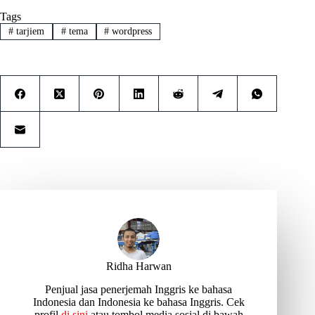
Tags
#
tarjiem
#
tema
#
wordpress
Ridha Harwan
Penjual jasa penerjemah Inggris ke bahasa
Indonesia dan Indonesia ke bahasa Inggris. Cek
profil
di sini
atau tombol media sosial di bawah