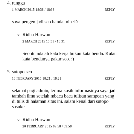
rangga
1 MARCH 2015 18:38 / 18:38
REPLY
saya pengen jadi seo handal nih :D
Ridha Harwan
2 MARCH 2015 15:31 / 15:31
REPLY
Seo itu adalah kata kerja bukan kata benda. Kalau
kata bendanya pakar seo. :)
sutopo seo
18 FEBRUARY 2015 18:21 / 18:21
REPLY
selamat pagi admin, terima kasih informasinya saya jadi
tambah ilmu setelah mbaca baca tulisan sampean yang
di tulis di halaman situs ini. salam kenal dari sutopo
sasuke
Ridha Harwan
20 FEBRUARY 2015 09:58 / 09:58
REPLY