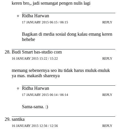
keren bro,, jadi semangat pengen nulis lagi
Ridha Harwan
17 JANUARY 2015 06:15 / 06:15
REPLY
Bagikan di media sosial dong kalau emang keren
hehehe
Budi Smart bas-studio com
16 JANUARY 2015 15:22 / 15:22
REPLY
memang sebenernya seo itu tidak harus muluk-muluk
ya mas. makasih sharenya
Ridha Harwan
17 JANUARY 2015 06:14 / 06:14
REPLY
Sama-sama. :)
santika
16 JANUARY 2015 12:56 / 12:56
REPLY