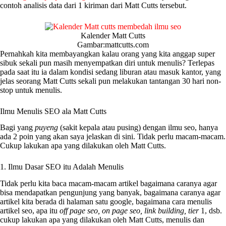
contoh analisis data dari 1 kiriman dari Matt Cutts tersebut.
Kalender Matt Cutts
Gambar:mattcutts.com
Pernahkah kita membayangkan kalau orang yang kita anggap super
sibuk sekali pun masih menyempatkan diri untuk menulis? Terlepas
pada saat itu ia dalam kondisi sedang liburan atau masuk kantor, yang
jelas seorang Matt Cutts sekali pun melakukan tantangan 30 hari non-
stop untuk menulis.
Ilmu Menulis SEO ala Matt Cutts
Bagi yang
puyeng
(sakit kepala atau pusing) dengan ilmu seo, hanya
ada 2 poin yang akan saya jelaskan di sini. Tidak perlu macam-macam.
Cukup lakukan apa yang dilakukan oleh Matt Cutts.
1. Ilmu Dasar SEO itu Adalah Menulis
Tidak perlu kita baca macam-macam artikel bagaimana caranya agar
bisa mendapatkan pengunjung yang banyak, bagaimana caranya agar
artikel kita berada di halaman satu google, bagaimana cara menulis
artikel seo, apa itu
off page seo, on page seo, link building, tier
1, dsb.
cukup lakukan apa yang dilakukan oleh Matt Cutts, menulis dan