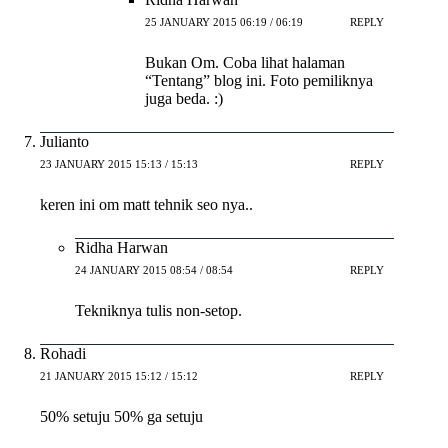
25 JANUARY 2015 06:19 / 06:19
REPLY
Bukan Om. Coba lihat halaman
“Tentang” blog ini. Foto pemiliknya
juga beda. :)
Julianto
23 JANUARY 2015 15:13 / 15:13
REPLY
keren ini om matt tehnik seo nya..
Ridha Harwan
24 JANUARY 2015 08:54 / 08:54
REPLY
Tekniknya tulis non-setop.
Rohadi
21 JANUARY 2015 15:12 / 15:12
REPLY
50% setuju 50% ga setuju