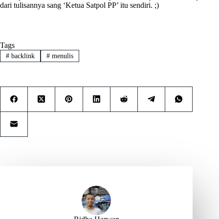
dari tulisannya sang ‘Ketua Satpol PP’ itu sendiri. ;)
Tags
#
backlink
#
menulis