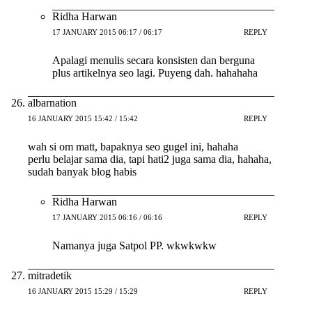
Ridha Harwan
17 JANUARY 2015 06:17 / 06:17
REPLY
Apalagi menulis secara konsisten dan berguna
plus artikelnya seo lagi. Puyeng dah. hahahaha
albarnation
16 JANUARY 2015 15:42 / 15:42
REPLY
wah si om matt, bapaknya seo gugel ini, hahaha
perlu belajar sama dia, tapi hati2 juga sama dia, hahaha,
sudah banyak blog habis
Ridha Harwan
17 JANUARY 2015 06:16 / 06:16
REPLY
Namanya juga Satpol PP. wkwkwkw
mitradetik
16 JANUARY 2015 15:29 / 15:29
REPLY