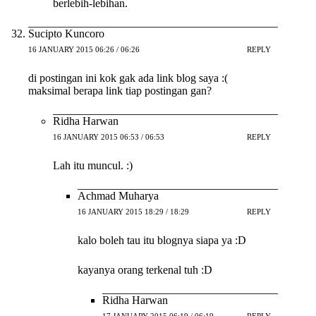
berlebih-lebihan.
Sucipto Kuncoro
16 JANUARY 2015 06:26 / 06:26
REPLY
di postingan ini kok gak ada link blog saya :(
maksimal berapa link tiap postingan gan?
Ridha Harwan
16 JANUARY 2015 06:53 / 06:53
REPLY
Lah itu muncul. :)
Achmad Muharya
16 JANUARY 2015 18:29 / 18:29
REPLY
kalo boleh tau itu blognya siapa ya :D
kayanya orang terkenal tuh :D
Ridha Harwan
17 JANUARY 2015 06:19 / 06:19
REPLY