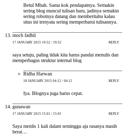
Betul Mbah. Sama kok pendapatnya. Semakin
sering blog muncul tulisan baru, jadinya semakin
sering robotnya datang dan memberitahu kalau
situs ini ternyata sering memperbarui tulisannya.
moch fadhil
17 JANUARY 2015 19:52 / 19:52
REPLY
saya setuju, paling tidak kita harus pandai menulis dan
memperbagus struktur internal blog
Ridha Harwan
18 JANUARY 2015 04:12 / 04:12
REPLY
Iya. Blognya juga harus cepat.
gunawan
17 JANUARY 2015 15:01 / 15:01
REPLY
Saya menlis 1 kali dalam seminggu aja rasanya masih
berat…