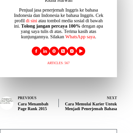
Ridha Harwan
Penjual jasa penerjemah Inggris ke bahasa
Indonesia dan Indonesia ke bahasa Inggris. Cek
profil
di sini
atau tombol media sosial di bawah
ini.
Tolong jangan percaya 100%
dengan apa
yang saya tulis di atas. Terima kasih atas
kunjungannya. Silakan
WhatsApp saya
.
ARTICLES: 567
PREVIOUS
NEXT
Cara Menambah
Cara Memulai Karier Untuk
Page Rank 2015
Menjadi Penerjemah Bahasa