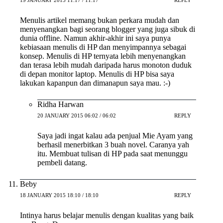
Menulis artikel memang bukan perkara mudah dan
menyenangkan bagi seorang blogger yang juga sibuk di
dunia offline. Namun akhir-akhir ini saya punya
kebiasaan menulis di HP dan menyimpannya sebagai
konsep. Menulis di HP ternyata lebih menyenangkan
dan terasa lebih mudah daripada harus monoton duduk
di depan monitor laptop. Menulis di HP bisa saya
lakukan kapanpun dan dimanapun saya mau. :-)
Ridha Harwan
20 JANUARY 2015 06:02 / 06:02
REPLY
Saya jadi ingat kalau ada penjual Mie Ayam yang
berhasil menerbitkan 3 buah novel. Caranya yah
itu. Membuat tulisan di HP pada saat menunggu
pembeli datang.
Beby
18 JANUARY 2015 18:10 / 18:10
REPLY
Intinya harus belajar menulis dengan kualitas yang baik