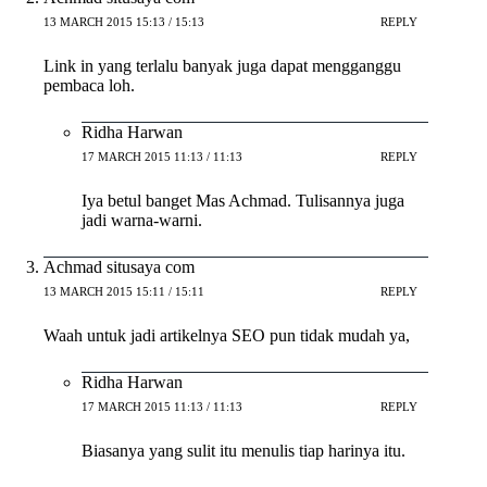
13 MARCH 2015 15:13 / 15:13
REPLY
Link in yang terlalu banyak juga dapat mengganggu
pembaca loh.
Ridha Harwan
17 MARCH 2015 11:13 / 11:13
REPLY
Iya betul banget Mas Achmad. Tulisannya juga
jadi warna-warni.
Achmad situsaya com
13 MARCH 2015 15:11 / 15:11
REPLY
Waah untuk jadi artikelnya SEO pun tidak mudah ya,
Ridha Harwan
17 MARCH 2015 11:13 / 11:13
REPLY
Biasanya yang sulit itu menulis tiap harinya itu.