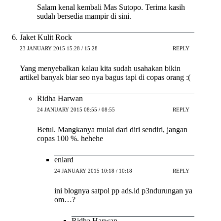
Salam kenal kembali Mas Sutopo. Terima kasih
sudah bersedia mampir di sini.
Jaket Kulit Rock
23 JANUARY 2015 15:28 / 15:28
REPLY
Yang menyebalkan kalau kita sudah usahakan bikin
artikel banyak biar seo nya bagus tapi di copas orang :(
Ridha Harwan
24 JANUARY 2015 08:55 / 08:55
REPLY
Betul. Mangkanya mulai dari diri sendiri, jangan
copas 100 %. hehehe
enlard
24 JANUARY 2015 10:18 / 10:18
REPLY
ini blognya satpol pp ads.id p3ndurungan ya
om…?
Ridha Harwan