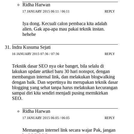
Ridha Harwan
17 JANUARY 2015 06:11 / 06:11
REPLY
Iya dong. Kecuali calon pembaca kita adalah
alien. Gak apa-apa mau pakai teknik instan.
hehehe
Indra Kusuma Sejati
16 JANUARY 2015 07:36 / 07:36
REPLY
Tekniik dasar SEO nya oke banget, bila selalu di
lakukan update artikel baru 30 hari nonspot, dengan
membangun internal link, dan melakukan blogwalking
dengan baik. Dan sepertinya itu merupakan teknik dasar
blogging yang sehat tanpa harus melakukan kecurangan
sampai diri kita sendiri menjadi pusing memikirkan
SEO.
Ridha Harwan
17 JANUARY 2015 06:05 / 06:05
REPLY
Memangun internel link secara wajar Pak, jangan