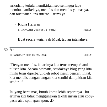
terkadang terlalu memikirkan seo sehingga lupa
membuat artikelnya, menulis dan menulis ya mas ya.
dan buat tauan link internal.. trims ya
Ridha Harwan
17 JANUARY 2015 06:12 / 06:12
REPLY
Buat secara wajar yah Mbak tautan intenalnya.
Ari
16 JANUARY 2015 09:39 / 09:39
REPLY
“Dengan menulis, itu artinya kita terus memperbarui
tulisan kita. Secara otomatis, setidaknya blog yang kita
miliki terus diperbarui oleh robot mesin pencari. Ingat,
kita menulis dengan tangan kita sendiri dan pikiran kita
sendiri. ”
Ini yang berat mas, butuh komit lebih sepertinya.. Itu
artinya kita tidak menggunakan teknik instan atau copy-
paste atau spin-span-spun. :D