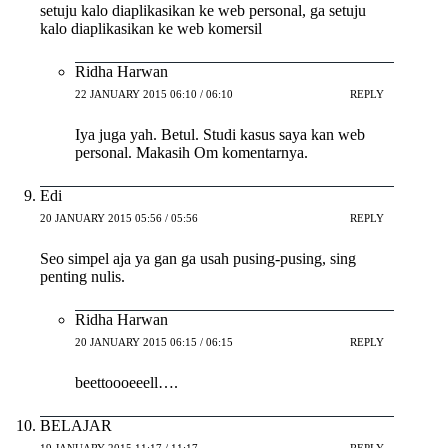
setuju kalo diaplikasikan ke web personal, ga setuju
kalo diaplikasikan ke web komersil
Ridha Harwan
22 JANUARY 2015 06:10 / 06:10
REPLY
Iya juga yah. Betul. Studi kasus saya kan web
personal. Makasih Om komentarnya.
Edi
20 JANUARY 2015 05:56 / 05:56
REPLY
Seo simpel aja ya gan ga usah pusing-pusing, sing
penting nulis.
Ridha Harwan
20 JANUARY 2015 06:15 / 06:15
REPLY
beettoooeeell….
BELAJAR
19 JANUARY 2015 11:17 / 11:17
REPLY