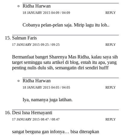
Ridha Harwan
18 JANUARY 2015 04:09 / 04:09
REPLY
Cobanya pelan-pelan saja. Mirip lagu itu loh..
Salman Faris
17 JANUARY 2015 09:25 / 09:25
REPLY
Bermanfaat banget Sharenya Mas Ridha, kalau saya sih
target seminggu satu artikel di blog, entah itu apa, yang
penting nulis dulu sih, semangatin diri sendiri hufff
Ridha Harwan
18 JANUARY 2015 04:05 / 04:05
REPLY
Iya, namanya juga latihan.
Desi Isna Hernayanti
17 JANUARY 2015 08:47 / 08:47
REPLY
sangat berguna gan infonya… bisa diterapkan