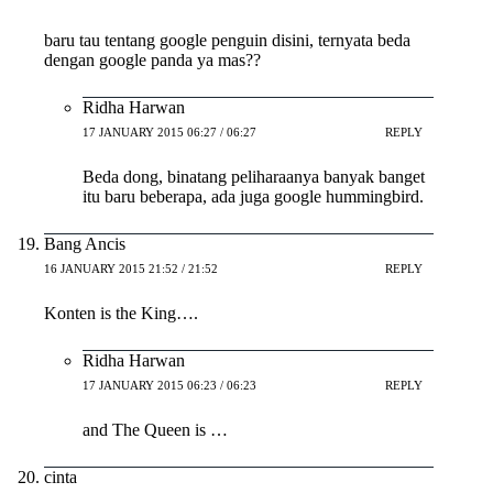
baru tau tentang google penguin disini, ternyata beda
dengan google panda ya mas??
Ridha Harwan
17 JANUARY 2015 06:27 / 06:27
REPLY
Beda dong, binatang peliharaanya banyak banget
itu baru beberapa, ada juga google hummingbird.
Bang Ancis
16 JANUARY 2015 21:52 / 21:52
REPLY
Konten is the King….
Ridha Harwan
17 JANUARY 2015 06:23 / 06:23
REPLY
and The Queen is …
cinta