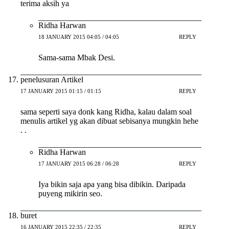
terima aksih ya
Ridha Harwan
18 JANUARY 2015 04:05 / 04:05
REPLY
Sama-sama Mbak Desi.
penelusuran Artikel
17 JANUARY 2015 01:15 / 01:15
REPLY
sama seperti saya donk kang Ridha, kalau dalam soal
menulis artikel yg akan dibuat sebisanya mungkin hehe
. .
Ridha Harwan
17 JANUARY 2015 06:28 / 06:28
REPLY
Iya bikin saja apa yang bisa dibikin. Daripada
puyeng mikirin seo.
buret
16 JANUARY 2015 22:35 / 22:35
REPLY