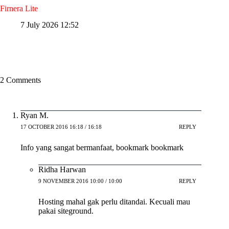
Firnera Lite
7 July 2026 12:52
2 Comments
Ryan M.
17 OCTOBER 2016 16:18 / 16:18
REPLY
Info yang sangat bermanfaat, bookmark bookmark
Ridha Harwan
9 NOVEMBER 2016 10:00 / 10:00
REPLY
Hosting mahal gak perlu ditandai. Kecuali mau
pakai siteground.