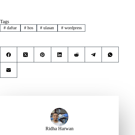
Tags
#
daftar
#
hos
#
ulasan
#
wordpress
Ridha Harwan