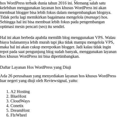
hos WordPress terbaik dunia tahun 2016 ini. Memang salah satu
kelebihan menggunakan layanan hos khusus WordPress ini akan
membuat blogger bisa lebih fokus dalam mengembangkan blognya.
Tidak perlu lagi memikirkan bagaimana mengelola (
manage
) hos.
Sehingga hal ini bisa membuat lebih fokus pada pengembangan
optimasi mesin pencari (seo) itu sendiri.
Hal ini akan berbeda apabila memilih blog menggunakan VPS. Walau
biaya bulanannya lebih murah tapi jika tidak mampu mengelola VPS,
maka hal ini akan cukup merepotkan blogger. Jadi kalau tidak ingin
repot pada saat pengunjung blog sudah banyak, menggunakan layanan
hos khusus WordPress ini bisa dipertimbangkan.
Daftar Layanan Hos WordPress yang Diuji
Ada 26 perusahaan yang menyediakan layanan hos khusus WordPress
luar negeri yang diuji oleh Reviewsignal, yaitu:
A2 Hosting
BlueHost
CloudWays
Conetix
DreamHost
FlyWheel