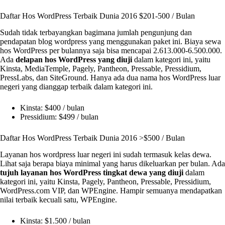
Daftar Hos WordPress Terbaik Dunia 2016 $201-500 / Bulan
Sudah tidak terbayangkan bagimana jumlah pengunjung dan
pendapatan blog wordpress yang menggunakan paket ini. Biaya sewa
hos WordPress per bulannya saja bisa mencapai 2.613.000-6.500.000.
Ada
delapan hos WordPress yang diuji
dalam kategori ini, yaitu
Kinsta, MediaTemple, Pagely, Pantheon, Pressable, Pressidium,
PressLabs, dan SiteGround. Hanya ada dua nama hos WordPress luar
negeri yang dianggap terbaik dalam kategori ini.
Kinsta: $400 / bulan
Pressidium: $499 / bulan
Daftar Hos WordPress Terbaik Dunia 2016 >$500 / Bulan
Layanan hos wordpress luar negeri ini sudah termasuk kelas dewa.
Lihat saja berapa biaya minimal yang harus dikeluarkan per bulan. Ada
tujuh layanan hos WordPress tingkat dewa yang diuji
dalam
kategori ini, yaitu Kinsta, Pagely, Pantheon, Pressable, Pressidium,
WordPress.com VIP, dan WPEngine. Hampir semuanya mendapatkan
nilai terbaik kecuali satu, WPEngine.
Kinsta: $1.500 / bulan