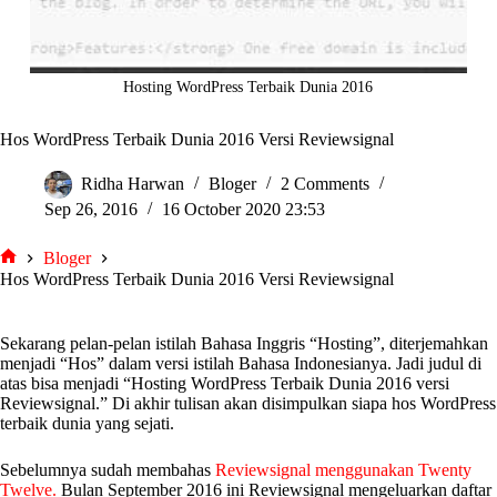
Hosting WordPress Terbaik Dunia 2016
Hos WordPress Terbaik Dunia 2016 Versi Reviewsignal
Ridha Harwan
Bloger
2 Comments
Sep 26, 2016
16 October 2020 23:53
Bloger
tarjiem
Hos WordPress Terbaik Dunia 2016 Versi Reviewsignal
Sekarang pelan-pelan istilah Bahasa Inggris “Hosting”, diterjemahkan
menjadi “Hos” dalam versi istilah Bahasa Indonesianya. Jadi judul di
atas bisa menjadi “Hosting WordPress Terbaik Dunia 2016 versi
Reviewsignal.” Di akhir tulisan akan disimpulkan siapa hos WordPress
terbaik dunia yang sejati.
Sebelumnya sudah membahas
Reviewsignal menggunakan Twenty
Twelve.
Bulan September 2016 ini Reviewsignal mengeluarkan daftar