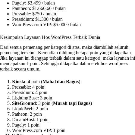
Pagely: $3.499 / bulan
Pantheon: $1.666,66 / bulan
Pressable: $750 / bulan
Pressidium: $1.300 / bulan
WordPress.com VIP: $5.000 / bulan
Kesimpulan Layanan Hos WordPress Terbaik Dunia
Dari semua pemenang per kategori di atas, maka diambillah seluruh
pemenang tersebut. Kemudian dihitung berapa poin yang didapatkan.
Jika layanan ini dianggap terbaik dalam satu kategori, maka layanan ini
mendapatkan 1 poin. Sehingga didapatkanlah merek hos wordpress
terbaik secara umum.
Kinsta
: 4 poin (
Mahal dan Bagus
)
Pressable: 4 poin
Pressidium: 4 poin
LightingBase: 3 poin
SiteGround
: 3 poin (
Murah tapi Bagus
)
LiquidWeb: 2 poin
Patheon: 2 poin
DreamHost: 1 poin
Pagely: 1 poin
WordPress.com VIP: 1 poin