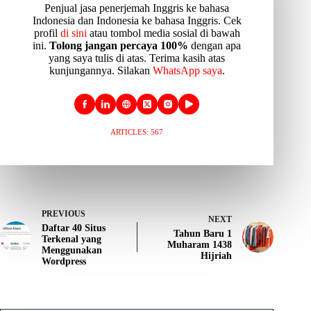
Penjual jasa penerjemah Inggris ke bahasa
Indonesia dan Indonesia ke bahasa Inggris. Cek
profil
di sini
atau tombol media sosial di bawah
ini.
Tolong jangan percaya 100%
dengan apa
yang saya tulis di atas. Terima kasih atas
kunjungannya. Silakan
WhatsApp saya
.
ARTICLES: 567
PREVIOUS
NEXT
Daftar 40 Situs
Tahun Baru 1
Terkenal yang
Muharam 1438
Menggunakan
Hijriah
Wordpress