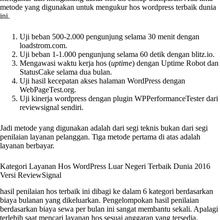
metode yang digunakan untuk mengukur hos wordpress terbaik dunia
ini.
Uji beban 500-2.000 pengunjung selama 30 menit dengan
loadstrom.com.
Uji beban 1-1.000 pengunjung selama 60 detik dengan blitz.io.
Mengawasi waktu kerja hos (
uptime
) dengan Uptime Robot dan
StatusCake selama dua bulan.
Uji hasil kecepatan akses halaman WordPress dengan
WebPageTest.org.
Uji kinerja wordpress dengan plugin WPPerformanceTester dari
reviewsignal sendiri.
Jadi metode yang digunakan adalah dari segi teknis bukan dari segi
penilaian layanan pelanggan. Tiga metode pertama di atas adalah
layanan berbayar.
Kategori Layanan Hos WordPress Luar Negeri Terbaik Dunia 2016
Versi ReviewSignal
hasil penilaian hos terbaik ini dibagi ke dalam 6 kategori berdasarkan
biaya bulanan yang dikeluarkan. Pengelompokan hasil penilaian
berdasarkan biaya sewa per bulan ini sangat membantu sekali. Apalagi
terlebih saat mencari layanan hos sesuai anggaran yang tersedia.