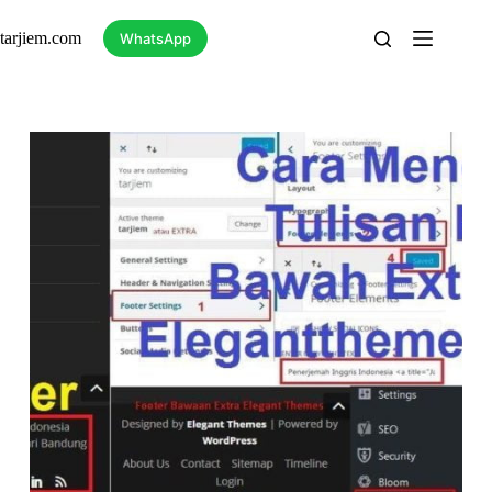
Skip
to
tarjiem.com
WhatsApp
content