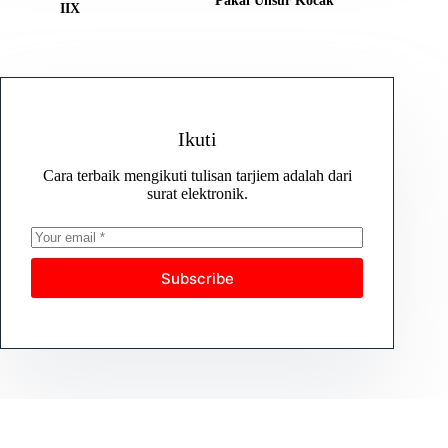
Pakai Unsur Kocak
IIX
Ikuti
Cara terbaik mengikuti tulisan tarjiem adalah dari
surat elektronik.
Subscribe