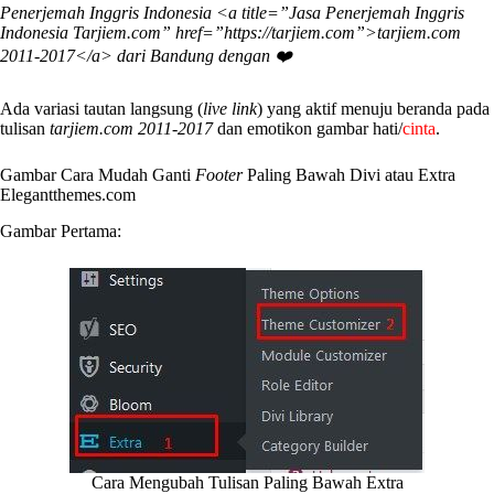
Penerjemah Inggris Indonesia <a title=”Jasa Penerjemah Inggris
Indonesia Tarjiem.com” href=”https://tarjiem.com”>tarjiem.com
2011-2017</a> dari Bandung dengan ❤️
Ada variasi tautan langsung (
live link
) yang aktif menuju beranda pada
tulisan
tarjiem.com 2011-2017
dan emotikon gambar hati/
cinta
.
Gambar Cara Mudah Ganti
Footer
Paling Bawah Divi atau Extra
Elegantthemes.com
Gambar Pertama:
Cara Mengubah Tulisan Paling Bawah Extra