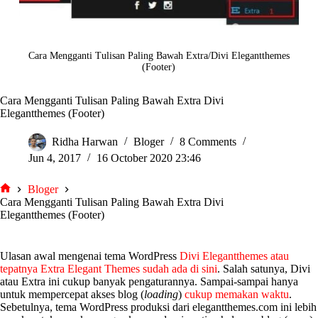
Cara Mengganti Tulisan Paling Bawah Extra/Divi Elegantthemes
(Footer)
Cara Mengganti Tulisan Paling Bawah Extra Divi
Elegantthemes (Footer)
Ridha Harwan
Bloger
8 Comments
Jun 4, 2017
16 October 2020 23:46
Bloger
tarjiem
Cara Mengganti Tulisan Paling Bawah Extra Divi
Elegantthemes (Footer)
Ulasan awal mengenai tema WordPress
Divi Elegantthemes atau
tepatnya Extra Elegant Themes sudah ada di sini
. Salah satunya, Divi
atau Extra ini cukup banyak pengaturannya. Sampai-sampai hanya
untuk mempercepat akses blog (
loading
)
cukup memakan waktu
.
Sebetulnya, tema WordPress produksi dari elegantthemes.com ini lebih