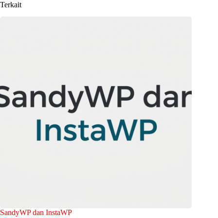
Terkait
SandyWP dan InstaWP