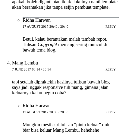
apakah boleh diganti atau tidak. takutnya nanti template
akan berantakan jika tanpa seijin pembuat template.
Ridha Harwan
17 AUGUST 2017 20:40 / 20:40
REPLY
Betul, kalau berantakan malah tambah repot.
Tulisan
Copyright
memang sering muncul di
bawah tema blog.
Mang Lembu
7 JUNE 2017 03:14 / 03:14
REPLY
tapi setelah dipraktekin hasilnya tulisan bawah blog
saya jadi nggak responsive tuh mang, gimana jalan
keluarnya kalau begtu coba?
Ridha Harwan
17 AUGUST 2017 20:38 / 20:38
REPLY
Mungkin mesti cari tulisan “pintu keluar” dulu
biar bisa keluar Mang Lembu. hehehehe