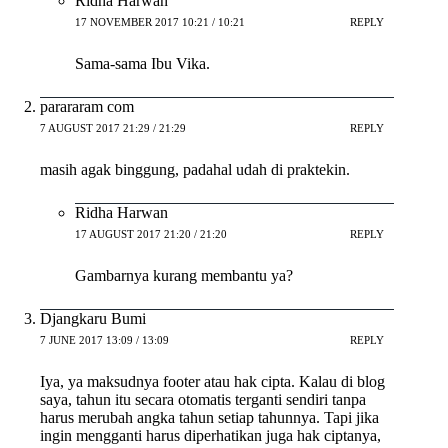
Ridha Harwan
17 NOVEMBER 2017 10:21 / 10:21
REPLY
Sama-sama Ibu Vika.
parararam com
7 AUGUST 2017 21:29 / 21:29
REPLY
masih agak binggung, padahal udah di praktekin.
Ridha Harwan
17 AUGUST 2017 21:20 / 21:20
REPLY
Gambarnya kurang membantu ya?
Djangkaru Bumi
7 JUNE 2017 13:09 / 13:09
REPLY
Iya, ya maksudnya footer atau hak cipta. Kalau di blog
saya, tahun itu secara otomatis terganti sendiri tanpa
harus merubah angka tahun setiap tahunnya. Tapi jika
ingin mengganti harus diperhatikan juga hak ciptanya,