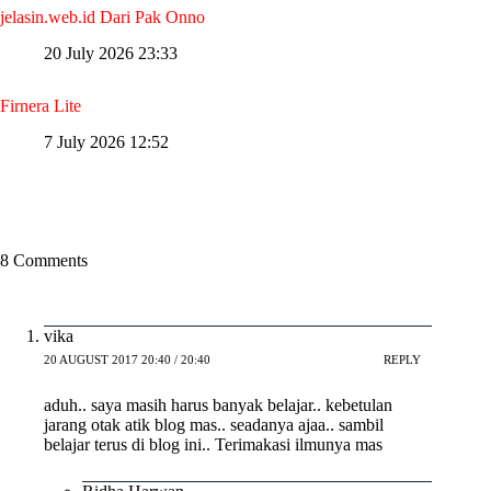
jelasin.web.id Dari Pak Onno
20 July 2026 23:33
Firnera Lite
7 July 2026 12:52
8 Comments
vika
20 AUGUST 2017 20:40 / 20:40
REPLY
aduh.. saya masih harus banyak belajar.. kebetulan
jarang otak atik blog mas.. seadanya ajaa.. sambil
belajar terus di blog ini.. Terimakasi ilmunya mas