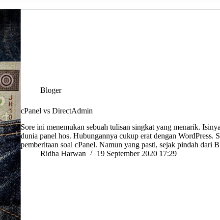
Bloger
cPanel vs DirectAdmin
Sore ini menemukan sebuah tulisan singkat yang menarik. Isin
dunia panel hos. Hubungannya cukup erat dengan WordPress. Say
pemberitaan soal cPanel. Namun yang pasti, sejak pindah dari
Ridha Harwan
19 September 2020 17:29