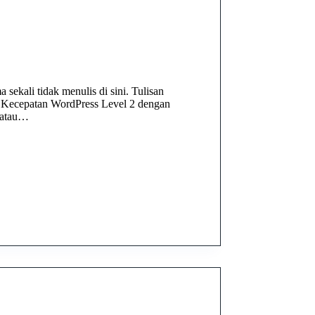
 sekali tidak menulis di sini. Tulisan
si Kecepatan WordPress Level 2 dengan
a atau…