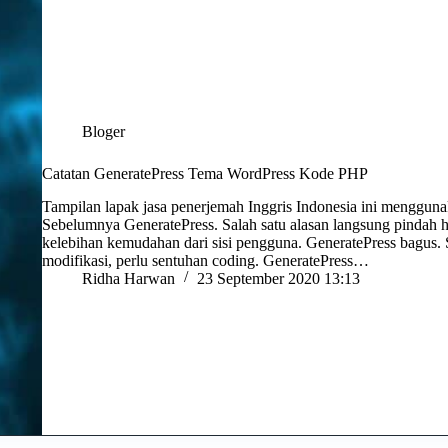
Bloger
Catatan GeneratePress Tema WordPress Kode PHP
Tampilan lapak jasa penerjemah Inggris Indonesia ini menggun
Sebelumnya GeneratePress. Salah satu alasan langsung pindah
kelebihan kemudahan dari sisi pengguna. GeneratePress bagus.
modifikasi, perlu sentuhan coding. GeneratePress…
Ridha Harwan
23 September 2020 13:13