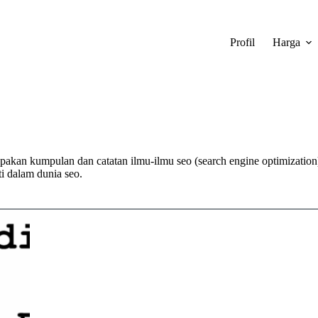
Profil
Harga
upakan kumpulan dan catatan ilmu-ilmu seo (search engine optimizatio
ti dalam dunia seo.