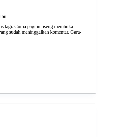
Ribu
ulis lagi. Cuma pagi ini iseng membuka
at yang sudah meninggalkan komentar. Gara-