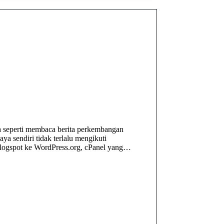
ya seperti membaca berita perkembangan
a sendiri tidak terlalu mengikuti
 Blogspot ke WordPress.org, cPanel yang…