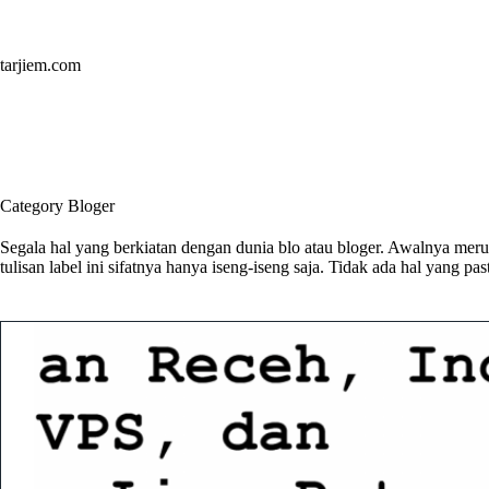
Skip
to
content
tarjiem.com
Category
Bloger
Segala hal yang berkiatan dengan dunia blo atau bloger. Awalnya mer
tulisan label ini sifatnya hanya iseng-iseng saja. Tidak ada hal yang pas