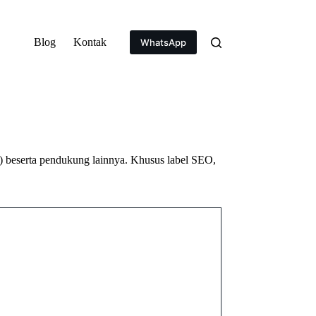
Blog
Kontak
WhatsApp
n) beserta pendukung lainnya. Khusus label SEO,