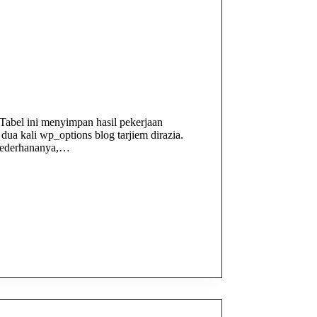
 Tabel ini menyimpan hasil pekerjaan
dua kali wp_options blog tarjiem dirazia.
 sederhananya,…