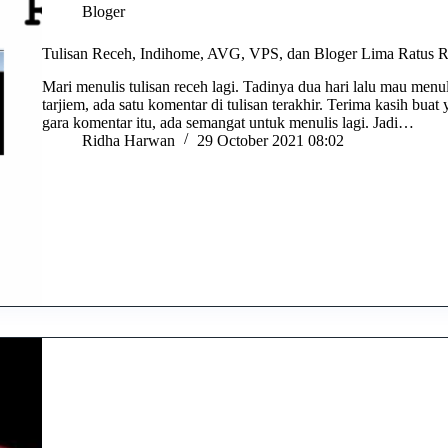
Bloger
Tulisan Receh, Indihome, AVG, VPS, dan Bloger Lima Ratus 
Mari menulis tulisan receh lagi. Tadinya dua hari lalu mau men
tarjiem, ada satu komentar di tulisan terakhir. Terima kasih bu
gara komentar itu, ada semangat untuk menulis lagi. Jadi…
Ridha Harwan
29 October 2021 08:02