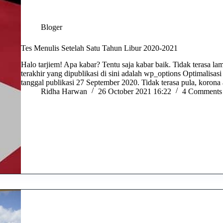
Bloger
Tes Menulis Setelah Satu Tahun Libur 2020-2021
Halo tarjiem! Apa kabar? Tentu saja kabar baik. Tidak terasa lama
terakhir yang dipublikasi di sini adalah wp_options Optimalisa
tanggal publikasi 27 September 2020. Tidak terasa pula, koron
Ridha Harwan
26 October 2021 16:22
4 Comments