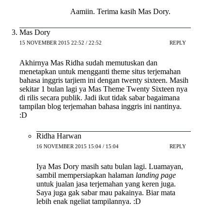
Aamiin. Terima kasih Mas Dory.
Mas Dory
15 NOVEMBER 2015 22:52 / 22:52
REPLY
Akhirnya Mas Ridha sudah memutuskan dan
menetapkan untuk mengganti theme situs terjemahan
bahasa inggris tarjiem ini dengan twenty sixteen. Masih
sekitar 1 bulan lagi ya Mas Theme Twenty Sixteen nya
di rilis secara publik. Jadi ikut tidak sabar bagaimana
tampilan blog terjemahan bahasa inggris ini nantinya.
:D
Ridha Harwan
16 NOVEMBER 2015 15:04 / 15:04
REPLY
Iya Mas Dory masih satu bulan lagi. Luamayan,
sambil mempersiapkan halaman
landing page
untuk jualan jasa terjemahan yang keren juga.
Saya juga gak sabar mau pakainya. Biar mata
lebih enak ngeliat tampilannya. :D