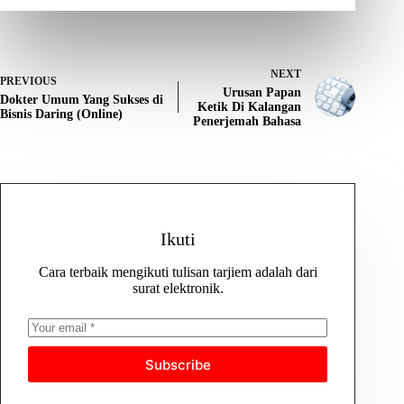
NEXT
PREVIOUS
Urusan Papan
Dokter Umum Yang Sukses di
Ketik Di Kalangan
Bisnis Daring (Online)
Penerjemah Bahasa
Ikuti
Cara terbaik mengikuti tulisan tarjiem adalah dari
surat elektronik.
Subscribe