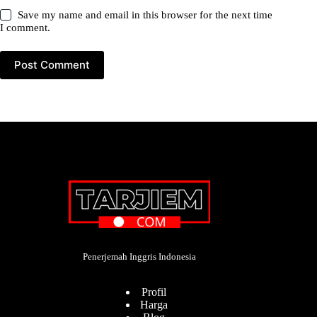
Save my name and email in this browser for the next time
I comment.
Post Comment
Penerjemah Inggris Indonesia
Profil
Harga