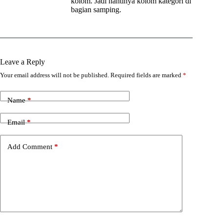
kolom. Jadi nantinya kolom kategori di
bagian samping.
Leave a Reply
Your email address will not be published.
Required fields are marked
*
Name
*
Email
*
Add Comment
*