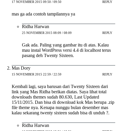
17 NOVEMBER 2015 09:50 / 09:50
REPLY
mas ga ada contoh tampilannya ya
Ridha Harwan
25 NOVEMBER 2015 08:09 / 08:09
REPLY
Gak ada. Paling yang gambar itu di atas. Kalau
mau instal WordPress versi 4.4 di localhost terus
pasang deh Twenty Sixteen.
Mas Dory
15 NOVEMBER 2015 22:59 / 22:59
REPLY
Kembali lagi, saya barusan dari Twenty Sixteen dari
link yang Mas Ridha berikan diatas. Saya lihat total
downloads themes sudah 80.630, Last Updated
15/11/2015. Dan bisa di download kok Mas berupa .zip
file theme nya. Kenapa nunggu bulan desember mas
kalau sekarang twenty sixteen sudah bisa di unduh ?.
Ridha Harwan