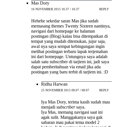
Mas Dory
16 NOVEMBER 2015 16:37 / 16:37
REPLY
Hehehe sekedar saran Mas jika sudah
memasang themes Twenty Sixteen nantinya,
navigasi dari homepage ke halaman
postingan (Blog) kalau bisa ditempatkan di
tempat yang mudah ditemukan, jujur saja,
awal nya saya sempat kebingungan ingin
melihat postingan terbaru lapak terjemahan
ini dari homepage. Untungnya saya adalah
salah satu subscriber di tarjiem ini, jadi saya
dapat pemberitahuan via email jika ada
postingan yang baru terbit di tarjiem ini. :D
Ridha Harwan
25 NOVEMBER 2015 08:07 / 08:07
REPLY
Iya Mas Dory, terima kasih sudah mau
menjadi
subscriber
saya.
Iya Mas, memang navigasi saat ini
agak sulit. Manggakanya saya gak
sabaran mau pakai tema model 2