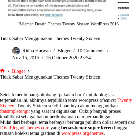
Halaman Desain Themes Twenty Sixteen WordPress 2016
Tidak Sabar Menggunakan Themes Twenty Sixteen
Ridha Harwan
Bloger
10 Comments
Nov 15, 2015
16 October 2020 23:54
Bloger
tarjiem
Tidak Sabar Menggunakan Themes Twenty Sixteen
Setelah menimbang-nimbang ‘pakaian baru’ untuk blog jasa
terjemahan ini, akhirnya terpilihlah tema wordpress (
themes
)
Twenty
Sixteen.
Twenty Sixteen sendiri nantinya akan menggantikan
flatsimplebingit
yang saat ini digunakan. Cukup banyak proses
kualifikasi sebagai bahan pertimbangan dan perbandingan.
Mulai dari berbagai tema berbayar berharga puluhan dollar seperti dari
Divi ElegantThemes.com
yang
benar-benar super keren
hingga
ratusan koleksi tema gratisan di
wordpress.org/themes
.