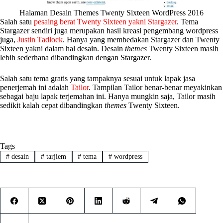
Halaman Desain Themes Twenty Sixteen WordPress 2016
Salah satu
pesaing berat Twenty Sixteen yakni Stargazer
. Tema
Stargazer sendiri juga merupakan hasil kreasi pengembang wordpress
juga,
Justin Tadlock
. Hanya yang membedakan Stargazer dan Twenty
Sixteen yakni dalam hal desain. Desain
themes
Twenty Sixteen masih
lebih sederhana dibandingkan dengan Stargazer.
Salah satu tema gratis yang tampaknya sesuai untuk lapak jasa
penerjemah ini adalah
Tailor
. Tampilan Tailor benar-benar meyakinkan
sebagai baju lapak terjemahan ini. Hanya mungkin saja, Tailor masih
sedikit kalah cepat dibandingkan
themes
Twenty Sixteen.
Tags
#
desain
#
tarjiem
#
tema
#
wordpress