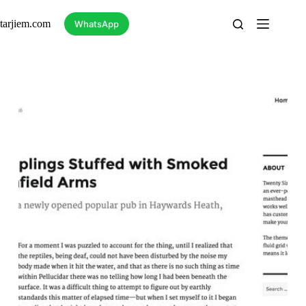
Skip
to
tarjiem.com
WhatsApp
content