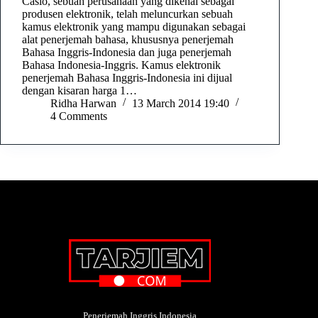
Casio, sebuah perusahaan yang dikenal sebagai
produsen elektronik, telah meluncurkan sebuah
kamus elektronik yang mampu digunakan sebagai
alat penerjemah bahasa, khususnya penerjemah
Bahasa Inggris-Indonesia dan juga penerjemah
Bahasa Indonesia-Inggris. Kamus elektronik
penerjemah Bahasa Inggris-Indonesia ini dijual
dengan kisaran harga 1…
Ridha Harwan
13 March 2014 19:40
4 Comments
Penerjemah Inggris Indonesia