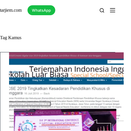
Skip
to
tarjiem.com
WhatsApp
content
Tag
Kamus