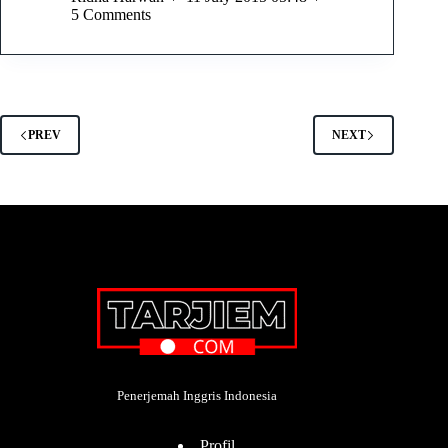
5 Comments
PREV
NEXT
Penerjemah Inggris Indonesia
Profil