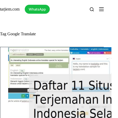
Skip
to
tarjiem.com
WhatsApp
content
Tag
Google Translate