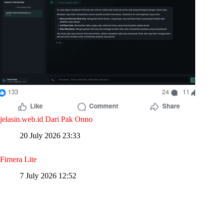
jelasin.web.id Dari Pak Onno
20 July 2026 23:33
Firnera Lite
7 July 2026 12:52