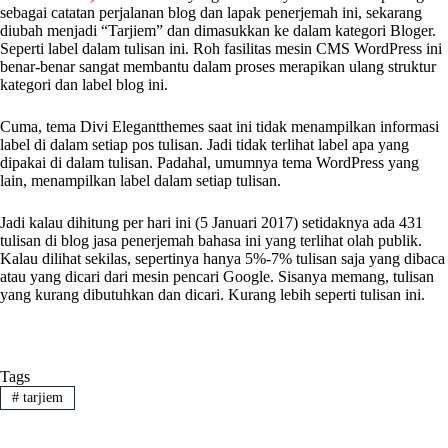
sebagai catatan perjalanan blog dan lapak penerjemah ini, sekarang
diubah menjadi “Tarjiem” dan dimasukkan ke dalam kategori Bloger.
Seperti label dalam tulisan ini. Roh fasilitas mesin CMS WordPress ini
benar-benar sangat membantu dalam proses merapikan ulang struktur
kategori dan label blog ini.
Cuma, tema Divi Elegantthemes saat ini tidak menampilkan informasi
label di dalam setiap pos tulisan. Jadi tidak terlihat label apa yang
dipakai di dalam tulisan. Padahal, umumnya tema WordPress yang
lain, menampilkan label dalam setiap tulisan.
Jadi kalau dihitung per hari ini (5 Januari 2017) setidaknya ada 431
tulisan di blog jasa penerjemah bahasa ini yang terlihat olah publik.
Kalau dilihat sekilas, sepertinya hanya 5%-7% tulisan saja yang dibaca
atau yang dicari dari mesin pencari Google. Sisanya memang, tulisan
yang kurang dibutuhkan dan dicari. Kurang lebih seperti tulisan ini.
Tags
#
tarjiem