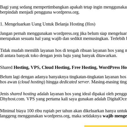
Bagi yang sedang mempertimbangkan apakah tetap ingin menggunakan B
berpindah menjadi pengguna wordpress.org.
1. Mengeluarkan Uang Untuk Belanja Hosting (Hos)
Jangan pernah menggunakan wordpress.org jika belum siap mengeluar
merupakan sesuatu hal yang wajib dan sedikit memusingkan. Terlebih
Tidak mudah memilih layanan hos di tengah ribuan layanan hos yang mem
di antara banyak toko dengan jenis baju yang banyak ditawarkan.
Shared
Hosting, VPS, Cloud Hosting, Free Hosting, WordPress Ho
Belum lagi dengan adanya banyaknya tingkatan-tingkatan layanan hos itu
hos awan (
cloud hosting
) hingga
dedicated server
. Masing-masing ting
Jenis
shared hosting
adalah layanan hos yang ideal dipakai oleh peng
Dhyhost.com. VPS yang pertama kali saya gunakan adalah DigitalOc
Minimal biaya 100 ribu rupiah per tahun akan dikeluarkan hanya untuk 
langgeng menggunakan wordpress.org, maka setidaknya
wajib menge