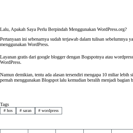
Lalu, Apakah Saya Perlu Berpindah Menggunakan WordPress.org?
Pertanyaan ini sebenarnya sudah terjawab dalam tulisan sebelumnya ya
menggunakan WordPress.
Layanan gratis dari google blogger dengan Bogspotnya atau wordpress.c
WordPress.
Namun demikian, tentu ada alasan tersendiri mengapa 10 miliar lebih s
pernah menggunakan Blogspot lalu kemudian beralih menjadi bagian b
Tags
#
hos
#
saran
#
wordpress