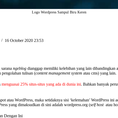
Logo Wordpress Sampul Biru Keren
16 October 2020 23:53
i sarana
ngeblog
dianggap memiliki kelebihan yang lain dibandingkan a
 pengolahan tulisan (
content management system
atau cms) yang lain.
s
menguasai 25% situs-situs yang ada di dunia ini
. Bahkan banyak peru
t atau WordPress, maka setidaknya sisi ‘kelemahan’ WordPress ini a
Press yang dimaksudkan di sini adalah wordpress.org (
self host
atau ho
an Dengan Ini