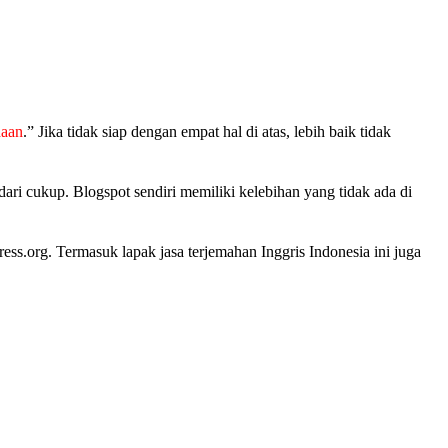
daan
.” Jika tidak siap dengan empat hal di atas, lebih baik tidak
ari cukup. Blogspot sendiri memiliki kelebihan yang tidak ada di
ss.org. Termasuk lapak jasa terjemahan Inggris Indonesia ini juga