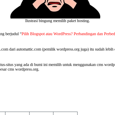
Ilustrasi bingung memilih paket hosting.
ng berjudul “
Pilih Blogspot atau WordPress? Perbandingan dan Perbe
om dari automattic.com (pemilik wordpress.org juga) itu sudah lebih d
itus-situs yang ada di bumi ini memilih untuk menggunakan cms wordpre
esar cms wordpress.org.