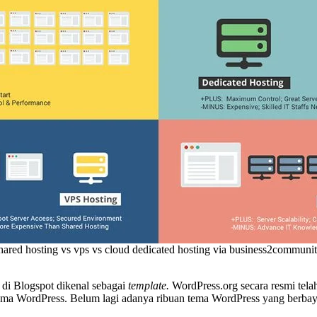
 shared hosting vs vps vs cloud dedicated hosting via business2communi
di Blogspot dikenal sebagai
template.
WordPress.org secara resmi tel
 tema WordPress. Belum lagi adanya ribuan tema WordPress yang berbayar 