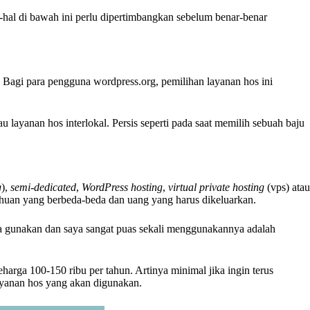
al di bawah ini perlu dipertimbangkan sebelum benar-benar
. Bagi para pengguna wordpress.org, pemilihan layanan hos ini
layanan hos interlokal. Persis seperti pada saat memilih sebuah baju
g
),
semi-dedicated
,
WordPress hosting
,
virtual private hosting
(vps) atau
tahuan yang berbeda-beda dan uang yang harus dikeluarkan.
ya gunakan dan saya sangat puas sekali menggunakannya adalah
arga 100-150 ribu per tahun. Artinya minimal jika ingin terus
ayanan hos yang akan digunakan.