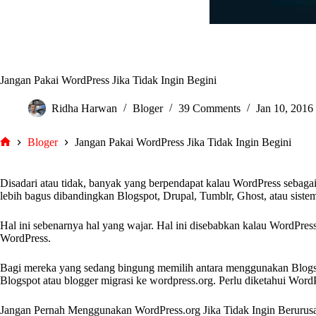
Jangan Pakai WordPress Jika Tidak Ingin Begini
Ridha Harwan
Bloger
39 Comments
Jan 10, 2016
Bloger
Jangan Pakai WordPress Jika Tidak Ingin Begini
tarjiem
Disadari atau tidak, banyak yang berpendapat kalau WordPress sebaga
lebih bagus dibandingkan Blogspot, Drupal, Tumblr, Ghost, atau sistem
Hal ini sebenarnya hal yang wajar. Hal ini disebabkan kalau WordPres
WordPress.
Bagi mereka yang sedang bingung memilih antara menggunakan Blogspo
Blogspot atau blogger migrasi ke wordpress.org. Perlu diketahui Word
Jangan Pernah Menggunakan WordPress.org Jika Tidak Ingin Berurus