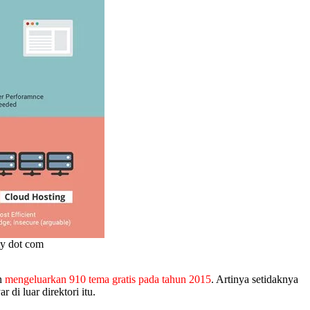
ty dot com
ah
mengeluarkan 910 tema gratis pada tahun 2015
. Artinya setidaknya
di luar direktori itu.