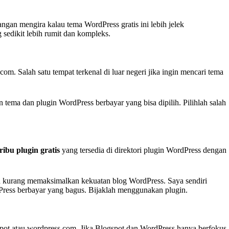
gan mengira kalau tema WordPress gratis ini lebih jelek
 sedikit lebih rumit dan kompleks.
. Salah satu tempat terkenal di luar negeri jika ingin mencari tema
 tema dan plugin WordPress berbayar yang bisa dipilih. Pilihlah salah
ribu plugin gratis
yang tersedia di direktori plugin WordPress dengan
h kurang memaksimalkan kekuatan blog WordPress. Saya sendiri
rdPress berbayar yang bagus. Bijaklah menggunakan plugin.
spot atau wordpress.com. Jika Blogspot dan WordPress hanya berfokus