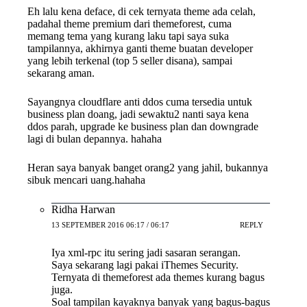
Eh lalu kena deface, di cek ternyata theme ada celah,
padahal theme premium dari themeforest, cuma
memang tema yang kurang laku tapi saya suka
tampilannya, akhirnya ganti theme buatan developer
yang lebih terkenal (top 5 seller disana), sampai
sekarang aman.
Sayangnya cloudflare anti ddos cuma tersedia untuk
business plan doang, jadi sewaktu2 nanti saya kena
ddos parah, upgrade ke business plan dan downgrade
lagi di bulan depannya. hahaha
Heran saya banyak banget orang2 yang jahil, bukannya
sibuk mencari uang.hahaha
Ridha Harwan
13 SEPTEMBER 2016 06:17 / 06:17
REPLY
Iya xml-rpc itu sering jadi sasaran serangan.
Saya sekarang lagi pakai iThemes Security.
Ternyata di themeforest ada themes kurang bagus
juga.
Soal tampilan kayaknya banyak yang bagus-bagus