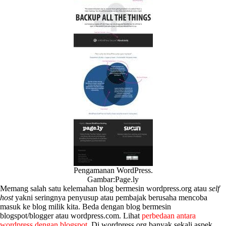
Pengamanan WordPress.
Gambar:Page.ly
Memang salah satu kelemahan blog bermesin wordpress.org atau
self
host
yakni seringnya penyusup atau pembajak berusaha mencoba
masuk ke blog milik kita. Beda dengan blog bermesin
blogspot/blogger atau wordpress.com. Lihat
perbedaan antara
wordpress dengan blogspot
. Di wordpress.org banyak sekali aspek