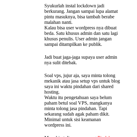
Syukurlah instal lockdown jadi
berkurang. Jangan sampai lupa alamat
pintu masuknya, bisa tambah berabe
malahan nanti.
Kalau bisa user wordpress nya dibuat
beda. Satu khusus admin dan satu lagi
khusus penulis. User admin jangan
sampai ditampilkan ke publik.
Jadi buat jaga-jaga supaya user admin
nya sulit ditebak.
Soal vps, jujur aja, saya minta tolong
mekanik atau jasa setup vps untuk blog
saya ini waktu pindahan dari shared
hosting.
Waktu itu pengetahuan saya belum
paham betul soal VPS, mangkanya
minta tolong jasa pindahan. Tapi
sekarang sudah agak paham dikit.
Minimal untuk sisi keamanan
wordpress ini.