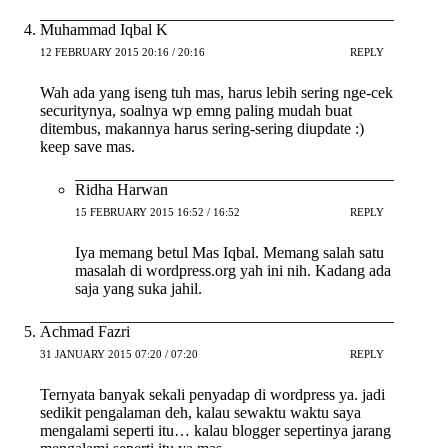
Muhammad Iqbal K
12 FEBRUARY 2015 20:16 / 20:16
REPLY
Wah ada yang iseng tuh mas, harus lebih sering nge-cek
securitynya, soalnya wp emng paling mudah buat
ditembus, makannya harus sering-sering diupdate :)
keep save mas.
Ridha Harwan
15 FEBRUARY 2015 16:52 / 16:52
REPLY
Iya memang betul Mas Iqbal. Memang salah satu
masalah di wordpress.org yah ini nih. Kadang ada
saja yang suka jahil.
Achmad Fazri
31 JANUARY 2015 07:20 / 07:20
REPLY
Ternyata banyak sekali penyadap di wordpress ya. jadi
sedikit pengalaman deh, kalau sewaktu waktu saya
mengalami seperti itu… kalau blogger sepertinya jarang