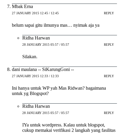
Mbak Erna
27 JANUARY 2015 12:45 / 12:45
REPLY
belum sapai gitu ilmunya mas… nyimak aja ya
Ridha Harwan
28 JANUARY 2015 05:57 / 05:57
REPLY
Silakan.
dani maulana -- SiKarungGoni --
27 JANUARY 2015 12:33 / 12:33
REPLY
Ini hanya untuk WP yah Mas Ridwan? bagaimana
untuk yg Blogspot?
Ridha Harwan
28 JANUARY 2015 05:57 / 05:57
REPLY
IYa untuk wordpress. Kalau untuk blogspot,
cukup memakai verifikasi 2 langkah yang fasilitas