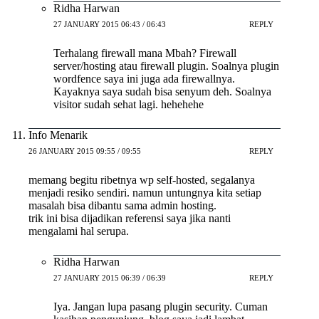
Ridha Harwan
27 JANUARY 2015 06:43 / 06:43
REPLY
Terhalang firewall mana Mbah? Firewall
server/hosting atau firewall plugin. Soalnya plugin
wordfence saya ini juga ada firewallnya.
Kayaknya saya sudah bisa senyum deh. Soalnya
visitor sudah sehat lagi. hehehehe
Info Menarik
26 JANUARY 2015 09:55 / 09:55
REPLY
memang begitu ribetnya wp self-hosted, segalanya
menjadi resiko sendiri. namun untungnya kita setiap
masalah bisa dibantu sama admin hosting.
trik ini bisa dijadikan referensi saya jika nanti
mengalami hal serupa.
Ridha Harwan
27 JANUARY 2015 06:39 / 06:39
REPLY
Iya. Jangan lupa pasang plugin security. Cuman