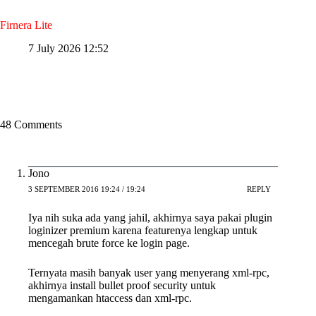
Firnera Lite
7 July 2026 12:52
48 Comments
Jono
3 SEPTEMBER 2016 19:24 / 19:24
REPLY
Iya nih suka ada yang jahil, akhirnya saya pakai plugin
loginizer premium karena featurenya lengkap untuk
mencegah brute force ke login page.
Ternyata masih banyak user yang menyerang xml-rpc,
akhirnya install bullet proof security untuk
mengamankan htaccess dan xml-rpc.