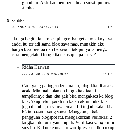
gmail itu. Aktifkan pemberitahuan sms/tilpunnya.
#imho
santika
26 JANUARY 2015 23:43 / 23:43
REPLY
aku ga begitu faham tetapi ngeri banget dampaknya ya,
andai itu terjadi sama blog saya mas, mungkin aku
hanya bisa berdoa dan berserah, tak punya tameng..
cara mengetahui blog kita disusupi apa mas..?
Ridha Harwan
27 JANUARY 2015 06:57 / 06:57
REPLY
Cara yang paling sederhana itu, blog kita di acak-
acak. Minimal halaman blog kita diganti
tampilannya dan kita gak bisa mengakses ke blog
kita. Yang lebih parah itu kalau akun milik kita
juga diambil, misalnya email. Ini terjadi kalau kita
bikin paswut yang sama. Mangkanya kalau
pengguna blogspot itu, mengaktifkan verifikasi 2
langkah itu lumayan ampuh. Verifikasi yang kirim
sms itu. Kalau keamanan wordpress sendiri cukup