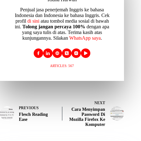
Penjual jasa penerjemah Inggris ke bahasa
Indonesia dan Indonesia ke bahasa Inggris. Cek
profil
di sini
atau tombol media sosial di bawah
ini.
Tolong jangan percaya 100%
dengan apa
yang saya tulis di atas. Terima kasih atas
kunjungannya. Silakan
WhatsApp saya
.
ARTICLES: 567
NEXT
PREVIOUS
Cara Menyimpan
Flesch Reading
Password Di
Ease
Mozilla Firefox Ke
Komputer