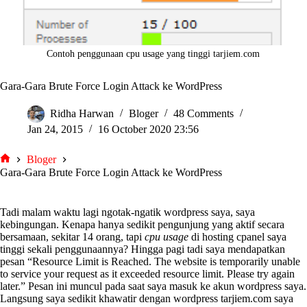
Contoh penggunaan cpu usage yang tinggi tarjiem.com
Gara-Gara Brute Force Login Attack ke WordPress
Ridha Harwan
Bloger
48 Comments
Jan 24, 2015
16 October 2020 23:56
Bloger
tarjiem
Gara-Gara Brute Force Login Attack ke WordPress
Tadi malam waktu lagi ngotak-ngatik wordpress saya, saya
kebingungan. Kenapa hanya sedikit pengunjung yang aktif secara
bersamaan, sekitar 14 orang, tapi
cpu usage
di hosting cpanel saya
tinggi sekali penggunaannya? Hingga pagi tadi saya mendapatkan
pesan “Resource Limit is Reached. The website is temporarily unable
to service your request as it exceeded resource limit. Please try again
later.” Pesan ini muncul pada saat saya masuk ke akun wordpress saya.
Langsung saya sedikit khawatir dengan wordpress tarjiem.com saya