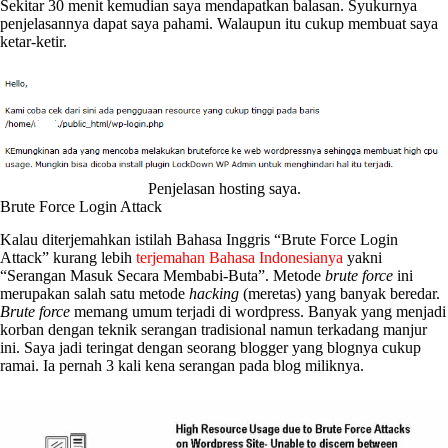
Sekitar 30 menit kemudian saya mendapatkan balasan. Syukurnya
penjelasannya dapat saya pahami. Walaupun itu cukup membuat saya
ketar-ketir.
Penjelasan hosting saya.
Brute Force Login Attack
Kalau diterjemahkan istilah Bahasa Inggris “Brute Force Login
Attack” kurang lebih
terjemahan Bahasa Indonesianya
yakni
“Serangan Masuk Secara Membabi-Buta”. Metode
brute force
ini
merupakan salah satu metode
hacking
(meretas) yang banyak beredar.
Brute force
memang umum terjadi di wordpress. Banyak yang menjadi
korban dengan teknik serangan tradisional namun terkadang manjur
ini. Saya jadi teringat dengan seorang blogger yang blognya cukup
ramai. Ia pernah 3 kali kena serangan pada blog miliknya.