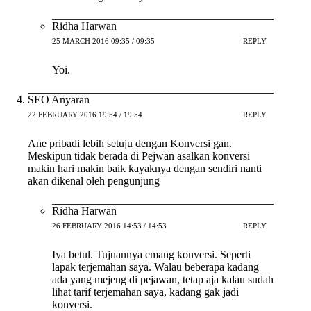
Ridha Harwan
25 MARCH 2016 09:35 / 09:35
REPLY
Yoi.
SEO Anyaran
22 FEBRUARY 2016 19:54 / 19:54
REPLY
Ane pribadi lebih setuju dengan Konversi gan.
Meskipun tidak berada di Pejwan asalkan konversi
makin hari makin baik kayaknya dengan sendiri nanti
akan dikenal oleh pengunjung
Ridha Harwan
26 FEBRUARY 2016 14:53 / 14:53
REPLY
Iya betul. Tujuannya emang konversi. Seperti
lapak terjemahan saya. Walau beberapa kadang
ada yang mejeng di pejawan, tetap aja kalau sudah
lihat tarif terjemahan saya, kadang gak jadi
konversi.