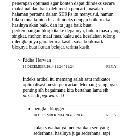
penerapan optimasi agar konten dapat diindeks secara
maksimal dan baik oleh mesin pencari. masalah
halaman pertama dalam SERPs itu menyusul, namun
bila semua konten bisa diindeks dengan baik, maka
hasilnya akan baik. dan itu juga baik buat
perkembangan blog kita ke depannya, bukan masa yang
singkat. mohon maaf mas, kalau ada kesalahan tolong
dilengkapi ya gan. terima kasih. saya bookmark
blognya buat ikutan belajar. terima kasih.
Ridha Harwan
15 DECEMBER 2014 11:24 / 11:24
REPLY
Indeks artikel itu memang salah satu indikator
optimalisasi mesin pencarian. Memang yang agak
penting sih bagaimana kita bertahan lama sih
narsis
di
pejawan
. :D
bengkel blogger
18 DECEMBER 2014 20:49 / 20:49
REPLY
kalau saya hanya menerapkan seo yang
sederhana. hasilnya juga sederhana, tapi