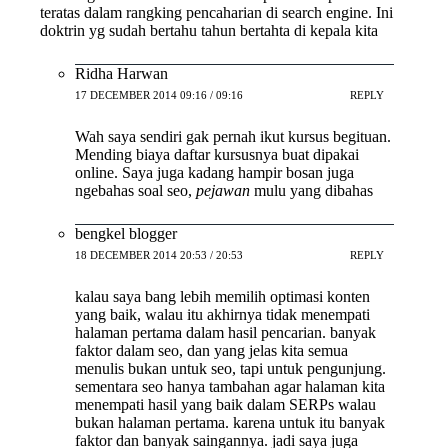
teratas dalam rangking pencaharian di search engine. Ini
doktrin yg sudah bertahu tahun bertahta di kepala kita
Ridha Harwan
17 DECEMBER 2014 09:16 / 09:16
REPLY
Wah saya sendiri gak pernah ikut kursus begituan.
Mending biaya daftar kursusnya buat dipakai
online. Saya juga kadang hampir bosan juga
ngebahas soal seo,
pejawan
mulu yang dibahas
bengkel blogger
18 DECEMBER 2014 20:53 / 20:53
REPLY
kalau saya bang lebih memilih optimasi konten
yang baik, walau itu akhirnya tidak menempati
halaman pertama dalam hasil pencarian. banyak
faktor dalam seo, dan yang jelas kita semua
menulis bukan untuk seo, tapi untuk pengunjung.
sementara seo hanya tambahan agar halaman kita
menempati hasil yang baik dalam SERPs walau
bukan halaman pertama. karena untuk itu banyak
faktor dan banyak saingannya. jadi saya juga