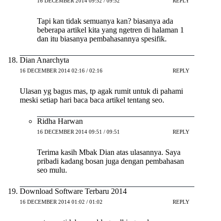
16 DECEMBER 2014 09:52 / 09:52
REPLY
Tapi kan tidak semuanya kan? biasanya ada
beberapa artikel kita yang ngetren di halaman 1
dan itu biasanya pembahasannya spesifik.
Dian Anarchyta
16 DECEMBER 2014 02:16 / 02:16
REPLY
Ulasan yg bagus mas, tp agak rumit untuk di pahami
meski setiap hari baca baca artikel tentang seo.
Ridha Harwan
16 DECEMBER 2014 09:51 / 09:51
REPLY
Terima kasih Mbak Dian atas ulasannya. Saya
pribadi kadang bosan juga dengan pembahasan
seo mulu.
Download Software Terbaru 2014
16 DECEMBER 2014 01:02 / 01:02
REPLY