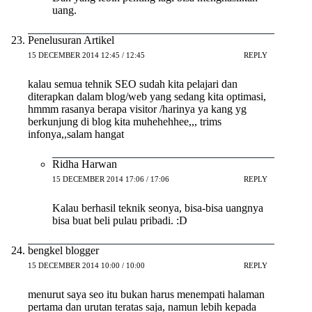
uang.
Penelusuran Artikel
15 DECEMBER 2014 12:45 / 12:45
REPLY
kalau semua tehnik SEO sudah kita pelajari dan
diterapkan dalam blog/web yang sedang kita optimasi,
hmmm rasanya berapa visitor /harinya ya kang yg
berkunjung di blog kita muhehehhee,,, trims
infonya,,salam hangat
Ridha Harwan
15 DECEMBER 2014 17:06 / 17:06
REPLY
Kalau berhasil teknik seonya, bisa-bisa uangnya
bisa buat beli pulau pribadi. :D
bengkel blogger
15 DECEMBER 2014 10:00 / 10:00
REPLY
menurut saya seo itu bukan harus menempati halaman
pertama dan urutan teratas saja, namun lebih kepada