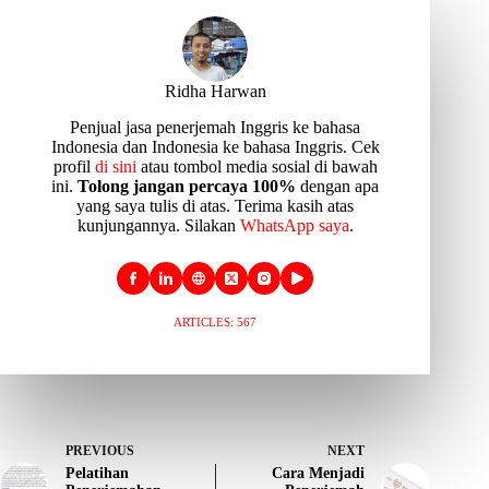
Ridha Harwan
Penjual jasa penerjemah Inggris ke bahasa
Indonesia dan Indonesia ke bahasa Inggris. Cek
profil
di sini
atau tombol media sosial di bawah
ini.
Tolong jangan percaya 100%
dengan apa
yang saya tulis di atas. Terima kasih atas
kunjungannya. Silakan
WhatsApp saya
.
ARTICLES: 567
PREVIOUS
NEXT
Pelatihan
Cara Menjadi