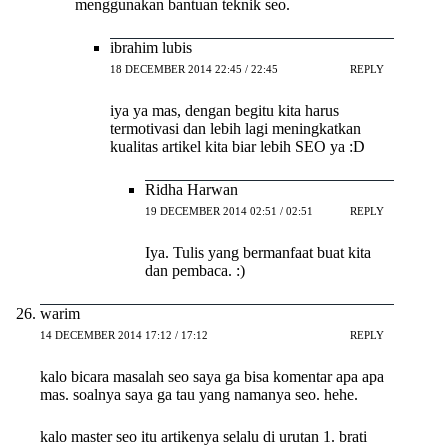
menggunakan bantuan teknik seo.
ibrahim lubis
18 DECEMBER 2014 22:45 / 22:45
REPLY
iya ya mas, dengan begitu kita harus
termotivasi dan lebih lagi meningkatkan
kualitas artikel kita biar lebih SEO ya :D
Ridha Harwan
19 DECEMBER 2014 02:51 / 02:51
REPLY
Iya. Tulis yang bermanfaat buat kita
dan pembaca. :)
warim
14 DECEMBER 2014 17:12 / 17:12
REPLY
kalo bicara masalah seo saya ga bisa komentar apa apa
mas. soalnya saya ga tau yang namanya seo. hehe.
kalo master seo itu artikenya selalu di urutan 1. brati