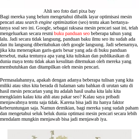
Ahli seo foto dari pixa bay
Bagi mereka yang belum mengetahui dibalik layar optimisasi mesin
pencari atau
search engine optimization
(seo) tentu akan bertanya-
tanya soal seo ini. Google, sebagai raksasa mesin pencari saat ini, telah
mengeluarkan secara resmi
buku panduan seo
beberapa tahun yang
lalu. Jadi secara tidak langsung, panduan baku ilmu seo itu sudah ada
dan itu langsung diberitahukan oleh google langsung. Jadi sebenarnya,
jika kita menerapkan garis-garis besar yang ada di buku panduan
tersebut, maka tentunya apa yang kita tuliskan dan publikasikan di
dunia maya tentu tidak akan kesulitan ditemukan oleh mereka yang
membutuhkan dan ditampilkan oleh mesin pencari.
Permasalahannya, apakah dengan adanya beberapa tulisan yang kita
miliki atau situs kita berada di halaman satu bahkan di urutan satu di
hasil mesin pencarian yang itu adalah hasil usaha kita lalu kita
mengklaim kalau kita ahli atau pakar seo? Kalau saya pribadi
menjawabnya tentu saja tidak. Karena bisa jadi itu hanya faktor
keberuntungan saja. Namun demikian, bagi mereka yang sudah paham
dan mengetahui seluk beluk dunia optimasi mesin pencari secara lebih
mendalam mungkin menjawab bisa jadi menjawab iya.