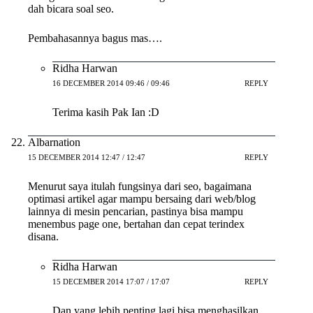
dah bicara soal seo.
Pembahasannya bagus mas….
Ridha Harwan
16 DECEMBER 2014 09:46 / 09:46
REPLY
Terima kasih Pak Ian :D
Albarnation
15 DECEMBER 2014 12:47 / 12:47
REPLY
Menurut saya itulah fungsinya dari seo, bagaimana
optimasi artikel agar mampu bersaing dari web/blog
lainnya di mesin pencarian, pastinya bisa mampu
menembus page one, bertahan dan cepat terindex
disana.
Ridha Harwan
15 DECEMBER 2014 17:07 / 17:07
REPLY
Dan yang lebih penting lagi bisa menghasilkan