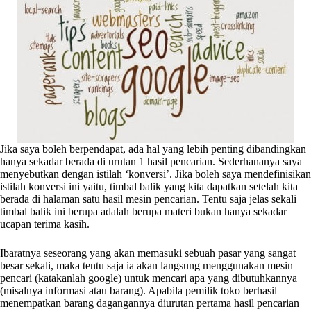
Jika saya boleh berpendapat, ada hal yang lebih penting dibandingkan
hanya sekadar berada di urutan 1 hasil pencarian. Sederhananya saya
menyebutkan dengan istilah ‘konversi’. Jika boleh saya mendefinisikan
istilah konversi ini yaitu, timbal balik yang kita dapatkan setelah kita
berada di halaman satu hasil mesin pencarian. Tentu saja jelas sekali
timbal balik ini berupa adalah berupa materi bukan hanya sekadar
ucapan terima kasih.
Ibaratnya seseorang yang akan memasuki sebuah pasar yang sangat
besar sekali, maka tentu saja ia akan langsung menggunakan mesin
pencari (katakanlah google) untuk mencari apa yang dibutuhkannya
(misalnya informasi atau barang). Apabila pemilik toko berhasil
menempatkan barang dagangannya diurutan pertama hasil pencarian