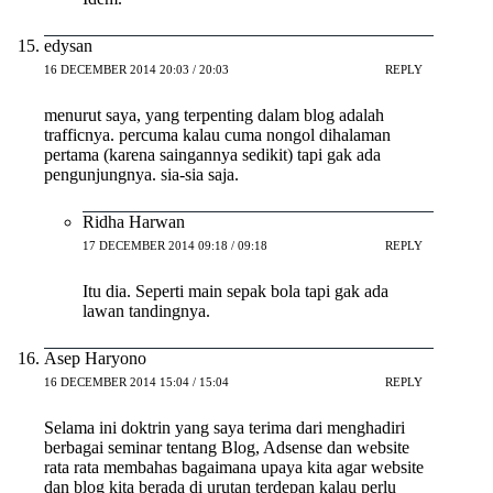
edysan
16 DECEMBER 2014 20:03 / 20:03
REPLY
menurut saya, yang terpenting dalam blog adalah
trafficnya. percuma kalau cuma nongol dihalaman
pertama (karena saingannya sedikit) tapi gak ada
pengunjungnya. sia-sia saja.
Ridha Harwan
17 DECEMBER 2014 09:18 / 09:18
REPLY
Itu dia. Seperti main sepak bola tapi gak ada
lawan tandingnya.
Asep Haryono
16 DECEMBER 2014 15:04 / 15:04
REPLY
Selama ini doktrin yang saya terima dari menghadiri
berbagai seminar tentang Blog, Adsense dan website
rata rata membahas bagaimana upaya kita agar website
dan blog kita berada di urutan terdepan kalau perlu