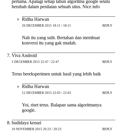
pertama. Apalagi setiap tahun algoritma google selalu
berubah dalam penilaian sebuah situs. Nice info
Ridha Harwan
26 DECEMBER 2015 18:11 / 18:11
REPLY
Nah itu yang sulit. Bertahan dan membuat
konversi itu yang gak mudah.
Viva Android
5 DECEMBER 2015 22:47 / 22:47
REPLY
Terus bereksperimen untuk hasil yang lebih baik
Ridha Harwan
12 DECEMBER 2015 22:03 / 22:03
REPLY
Yoi, riset terus. Balapan sama algoritmanya
google.
budidaya kenari
10 NOVEMBER 2015 20:23 / 20:23
REPLY