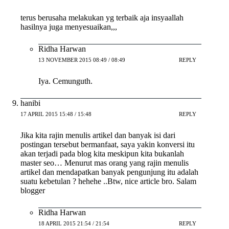
terus berusaha melakukan yg terbaik aja insyaallah
hasilnya juga menyesuaikan,,,
Ridha Harwan
13 NOVEMBER 2015 08:49 / 08:49
REPLY
Iya. Cemunguth.
hanibi
17 APRIL 2015 15:48 / 15:48
REPLY
Jika kita rajin menulis artikel dan banyak isi dari
postingan tersebut bermanfaat, saya yakin konversi itu
akan terjadi pada blog kita meskipun kita bukanlah
master seo… Menurut mas orang yang rajin menulis
artikel dan mendapatkan banyak pengunjung itu adalah
suatu kebetulan ? hehehe ..Btw, nice article bro. Salam
blogger
Ridha Harwan
18 APRIL 2015 21:54 / 21:54
REPLY