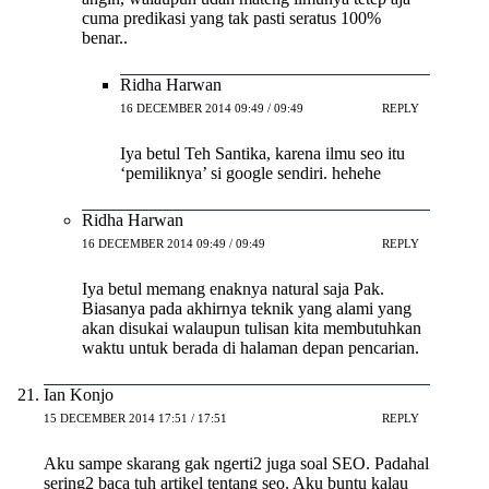
cuma predikasi yang tak pasti seratus 100%
benar..
Ridha Harwan
16 DECEMBER 2014 09:49 / 09:49
REPLY
Iya betul Teh Santika, karena ilmu seo itu
‘pemiliknya’ si google sendiri. hehehe
Ridha Harwan
16 DECEMBER 2014 09:49 / 09:49
REPLY
Iya betul memang enaknya natural saja Pak.
Biasanya pada akhirnya teknik yang alami yang
akan disukai walaupun tulisan kita membutuhkan
waktu untuk berada di halaman depan pencarian.
Ian Konjo
15 DECEMBER 2014 17:51 / 17:51
REPLY
Aku sampe skarang gak ngerti2 juga soal SEO. Padahal
sering2 baca tuh artikel tentang seo. Aku buntu kalau