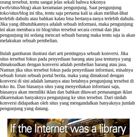
orang tersebut, tentu sangat jelas sekali bahwa tokonya
(web/situs/blog) akan keramaian pengunjung. Saat pengunjung
toko/situs/blog ini tiba, tentu saja pertama kali ia akan melihat-lihat
terlebih dahulu atau bahkan kalau bisa bertanya-tanya terlebih dahulu.
Jika yang dibutuhkannya adalah sebuah informasi, maka pengunjung
ini akan membaca isi blog/situs tersebut secara cermat dan jika
pengunjung ini sedang mencari sebuah barang maka tentu saja ia akan
melakukan sebuah pembelian.
Itulah gambaran ilustrasi dari arti pentingnya sebuah konversi. Jika
situs tersebut fokus pada penyediaan barang atau jasa tentunya yang
dimaksudkan dengan konversi adalah pembelian barang atau jasa.
Namun jika situs tersebut fokus pada penyediaan informasi, misalnya
sebuah forum sebuah portal berita, maka yang dimaksud dengan
konversi di sini adalah lamanya atau betahnya pengunjung tersebut di
toko itu. Dan biasanya situs yang menyediakan informasi saja,
biasanya akan memiliki iklan dan bahkan ditawari pemasangan iklan
dikarenakan banyaknya pengunjung ke situs tersebut. Dari sinilah
konversi didapatkan oleh situs yang mengandalkan banyaknya jumlah
pengunjung yang datang.