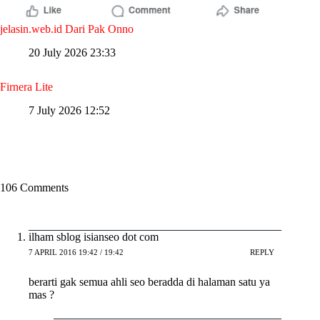
jelasin.web.id Dari Pak Onno
20 July 2026 23:33
Firnera Lite
7 July 2026 12:52
106 Comments
ilham sblog isianseo dot com
7 APRIL 2016 19:42 / 19:42
REPLY
berarti gak semua ahli seo beradda di halaman satu ya
mas ?