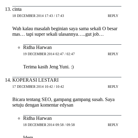
cinta
18 DECEMBER 2014 17:43 / 17:43
REPLY
Wah kalau masalah beginian saya sama sekali O besar
mas… tapi super sekali ulasannya…..gut job…
Ridha Harwan
19 DECEMBER 2014 02:47 / 02:47
REPLY
Terima kasih Jeng Yuni. :)
KOPERASI LESTARI
17 DECEMBER 2014 10:42 / 10:42
REPLY
Bicara tentang SEO, gampang gampang susah. Saya
setuju dengan komentar edysan
Ridha Harwan
18 DECEMBER 2014 09:58 / 09:58
REPLY
Idem.