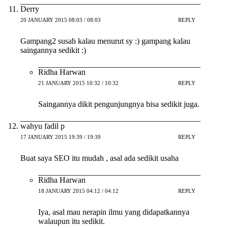
Derry
20 JANUARY 2015 08:03 / 08:03
REPLY
Gampang2 susah kalau menurut sy :) gampang kalau
saingannya sedikit :)
Ridha Harwan
21 JANUARY 2015 10:32 / 10:32
REPLY
Saingannya dikit pengunjungnya bisa sedikit juga.
wahyu fadil p
17 JANUARY 2015 19:39 / 19:39
REPLY
Buat saya SEO itu mudah , asal ada sedikit usaha
Ridha Harwan
18 JANUARY 2015 04:12 / 04:12
REPLY
Iya, asal mau nerapin ilmu yang didapatkannya
walaupun itu sedikit.