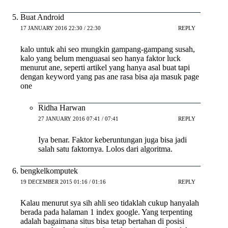
Buat Android
17 JANUARY 2016 22:30 / 22:30
REPLY
kalo untuk ahi seo mungkin gampang-gampang susah,
kalo yang belum menguasai seo hanya faktor luck
menurut ane, seperti artikel yang hanya asal buat tapi
dengan keyword yang pas ane rasa bisa aja masuk page
one
Ridha Harwan
27 JANUARY 2016 07:41 / 07:41
REPLY
Iya benar. Faktor keberuntungan juga bisa jadi
salah satu faktornya. Lolos dari algoritma.
bengkelkomputek
19 DECEMBER 2015 01:16 / 01:16
REPLY
Kalau menurut sya sih ahli seo tidaklah cukup hanyalah
berada pada halaman 1 index google. Yang terpenting
adalah bagaimana situs bisa tetap bertahan di posisi