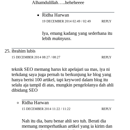
Alhamdulillah…..heheheeee
Ridha Harwan
19 DECEMBER 2014 02:49 / 02:49
REPLY
Iya, emang kadang yang sederhana itu
lebih
maknyuss
.
ibrahim lubis
15 DECEMBER 2014 08:27 / 08:27
REPLY
teknik SEO memang harus kit apelajari ua mas, iya ni
terkdang saya juga pernah tu berkunjung ke blog yang
hanya berisi 100 artikel, tapi keyword dalam blog itu
selalu aja tampil di atas, mungkin pengelolanya dah ahli
dibidang SEO
Ridha Harwan
15 DECEMBER 2014 11:22 / 11:22
REPLY
Nah itu dia, baru benar ahli seo tuh. Berati dia
memang memperhatikan artikel yang ia kirim dan