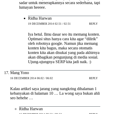
sadar untuk menerapkannya secara sederhana, tapi
lumayan heeeee.
Ridha Harwan
19 DECEMBER 2014 02:51 / 02:51
REPLY
Iya betul. Ilmu dasar seo itu memang konten.
Optimasi situs hanya cara kita agar “dilirik”
oleh robotnya google. Namun jika memang
konten kita bagus, maka secara otomatis
konten kita akan disukai yang pada akhirnya
akan dibagikan pengunjung di media sosial.
Ujung-ujungnya SERP kita jadi naik. :)
Mang Yono
16 DECEMBER 2014 06:02 / 06:02
REPLY
Kalau artikel saya jarang yang nangkring dihalaman 1
kebanyakan di halaman 10 … La wong saya bukan ahli
seo hehehe …
Ridha Harwan