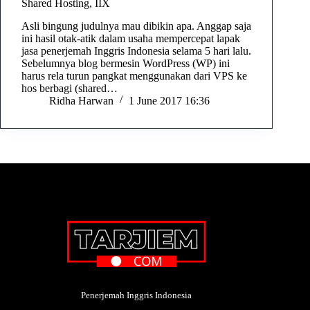
Shared Hosting, IIX
Asli bingung judulnya mau dibikin apa. Anggap saja
ini hasil otak-atik dalam usaha mempercepat lapak
jasa penerjemah Inggris Indonesia selama 5 hari lalu.
Sebelumnya blog bermesin WordPress (WP) ini
harus rela turun pangkat menggunakan dari VPS ke
hos berbagi (shared…
Ridha Harwan
1 June 2017 16:36
Penerjemah Inggris Indonesia