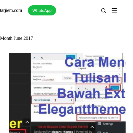
Skip
to
tarjiem.com
WhatsApp
content
Month
June 2017