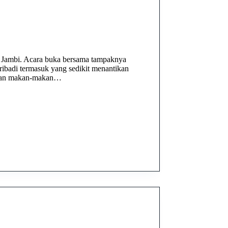
 Jambi. Acara buka bersama tampaknya
ribadi termasuk yang sedikit menantikan
bukan makan-makan…