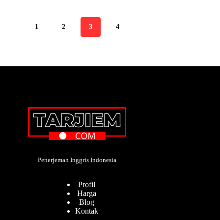
1
2
3
4
Penerjemah Inggris Indonesia
Profil
Harga
Blog
Kontak