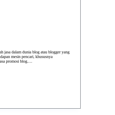
h jasa dalam dunia blog atau blogger yang
adapan mesin pencari, khususnya
 jasa promosi blog.…