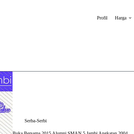
Profil
Harga
Serba-Serbi
Buka Bersama 2015 Alumni SMAN 5 Jambi Angkatan 2004