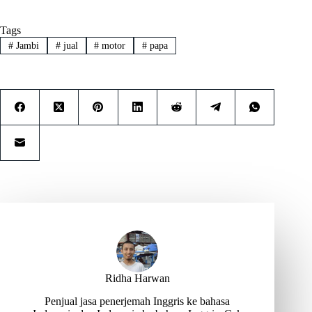
Tags
#
Jambi
#
jual
#
motor
#
papa
Ridha Harwan
Penjual jasa penerjemah Inggris ke bahasa