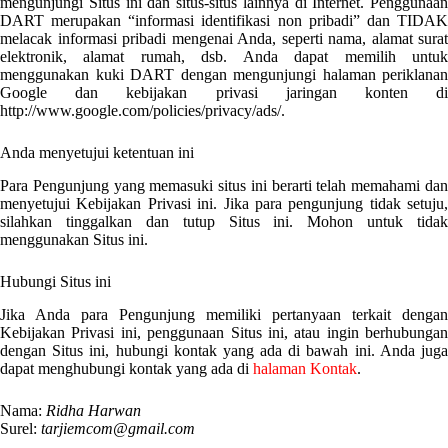
mengunjungi Situs ini dan situs-situs lainnya di Internet. Penggunaan
DART merupakan “informasi identifikasi non pribadi” dan TIDAK
melacak informasi pribadi mengenai Anda, seperti nama, alamat surat
elektronik, alamat rumah, dsb. Anda dapat memilih untuk
menggunakan kuki DART dengan mengunjungi halaman periklanan
Google dan kebijakan privasi jaringan konten di
http://www.google.com/policies/privacy/ads/.
Anda menyetujui ketentuan ini
Para Pengunjung yang memasuki situs ini berarti telah memahami dan
menyetujui Kebijakan Privasi ini. Jika para pengunjung tidak setuju,
silahkan tinggalkan dan tutup Situs ini. Mohon untuk tidak
menggunakan Situs ini.
Hubungi Situs ini
Jika Anda para Pengunjung memiliki pertanyaan terkait dengan
Kebijakan Privasi ini, penggunaan Situs ini, atau ingin berhubungan
dengan Situs ini, hubungi kontak yang ada di bawah ini. Anda juga
dapat menghubungi kontak yang ada di
halaman Kontak
.
Nama:
Ridha Harwan
Surel:
tarjiemcom@gmail.com