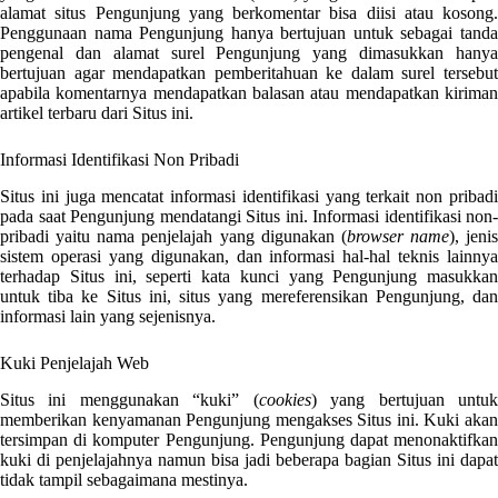
alamat situs Pengunjung yang berkomentar bisa diisi atau kosong.
Penggunaan nama Pengunjung hanya bertujuan untuk sebagai tanda
pengenal dan alamat surel Pengunjung yang dimasukkan hanya
bertujuan agar mendapatkan pemberitahuan ke dalam surel tersebut
apabila komentarnya mendapatkan balasan atau mendapatkan kiriman
artikel terbaru dari Situs ini.
Informasi Identifikasi Non Pribadi
Situs ini juga mencatat informasi identifikasi yang terkait non pribadi
pada saat Pengunjung mendatangi Situs ini. Informasi identifikasi non-
pribadi yaitu nama penjelajah yang digunakan (
browser name
), jenis
sistem operasi yang digunakan, dan informasi hal-hal teknis lainnya
terhadap Situs ini, seperti kata kunci yang Pengunjung masukkan
untuk tiba ke Situs ini, situs yang mereferensikan Pengunjung, dan
informasi lain yang sejenisnya.
Kuki Penjelajah Web
Situs ini menggunakan “kuki” (
cookies
) yang bertujuan untu
memberikan kenyamanan Pengunjung mengakses Situs ini. Kuki akan
tersimpan di komputer Pengunjung. Pengunjung dapat menonaktifkan
kuki di penjelajahnya namun bisa jadi beberapa bagian Situs ini dapat
tidak tampil sebagaimana mestinya.