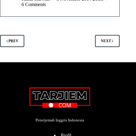
6 Comments
PREV
NEXT
Penerjemah Inggris Indonesia
Profil